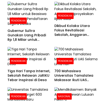
PENDIDIKAN
PENDIDIKAN
Dikbud Kolaka Utara
Fokus Revitalisasi
Gubernur Sultra
Sekolah, Anggaran
Gunakan Uang Pribadi
Diproyeksikan Rp30
Rp 1,8 Miliar untuk
Miliar
Beasiswa Mahasiswa,
Pendaftaran Segera
Dibuka
PENDIDIKAN
PENDIDIKAN
Tiga Hari Tanpa Internet,
700 Mahasiswa
Sekolah Relawan JaRIKU
Universitas Tamalatea
Tebar Inspirasi di Desa
Makassar Ikuti UAS
Selama Lima Hari
PENDIDIKAN
NASIONAL