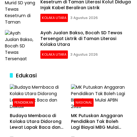
Kesetrum di Taman Literasi Kolut Diduga
Injak Kabel Beraliran Listrik
KOLAKA UTARA
3 Agustus 2026
Ayah Jualan Bakso, Bocah SD Tewas
Tersengat Listrik di Taman Literasi
Kolaka Utara
KOLAKA UTARA
3 Agustus 2026
Edukasi
PENDIDIKAN
NASIONAL
Budaya Membaca di
MK Putuskan Anggaran
Kolaka Utara Didorong
Pendidikan Tak Boleh
Lewat Lapak Baca dan
Lagi Biayai MBG Mulai
Diskusi
APBN 2028