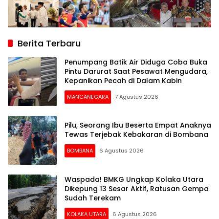
Berita Terbaru
Penumpang Batik Air Diduga Coba Buka
Pintu Darurat Saat Pesawat Mengudara,
Kepanikan Pecah di Dalam Kabin
MANCANEGARA
7 Agustus 2026
Pilu, Seorang Ibu Beserta Empat Anaknya
Tewas Terjebak Kebakaran di Bombana
BOMBANA
6 Agustus 2026
Waspada! BMKG Ungkap Kolaka Utara
Dikepung 13 Sesar Aktif, Ratusan Gempa
Sudah Terekam
KOLAKA UTARA
6 Agustus 2026