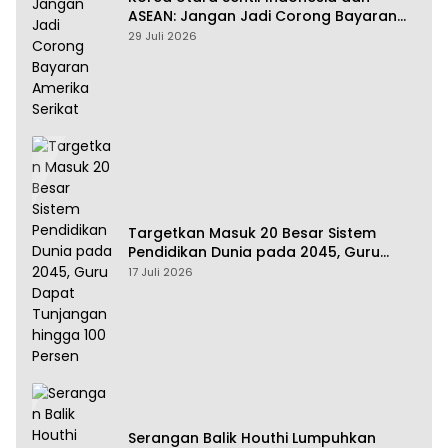
ASEAN: Jangan Jadi Corong Bayaran
Amerika Serikat
29 Juli 2026
Targetkan Masuk 20 Besar Sistem
Pendidikan Dunia pada 2045, Guru
Dapat Tunjangan hingga 100 Persen
17 Juli 2026
Serangan Balik Houthi Lumpuhkan