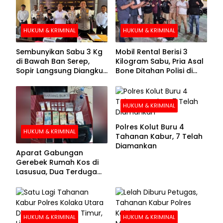
HUKUM & KRIMINAL
HUKUM & KRIMINAL
Sembunyikan Sabu 3 Kg
Mobil Rental Berisi 3
di Bawah Ban Serep,
Kilogram Sabu, Pria Asal
Sopir Langsung Diangkut
Bone Ditahan Polisi di
Polisi
Kolaka
HUKUM & KRIMINAL
Polres Kolut Buru 4
HUKUM & KRIMINAL
Tahanan Kabur, 7 Telah
Diamankan
Aparat Gabungan
Gerebek Rumah Kos di
Lasusua, Dua Terduga
Pengedar Diamankan
HUKUM & KRIMINAL
HUKUM & KRIMINAL