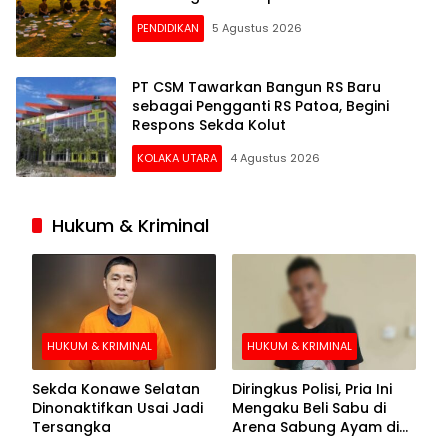
PENDIDIKAN
5 Agustus 2026
PT CSM Tawarkan Bangun RS Baru
sebagai Pengganti RS Patoa, Begini
Respons Sekda Kolut
KOLAKA UTARA
4 Agustus 2026
Hukum & Kriminal
HUKUM & KRIMINAL
HUKUM & KRIMINAL
Sekda Konawe Selatan
Diringkus Polisi, Pria Ini
Dinonaktifkan Usai Jadi
Mengaku Beli Sabu di
Tersangka
Arena Sabung Ayam di
Kolaka