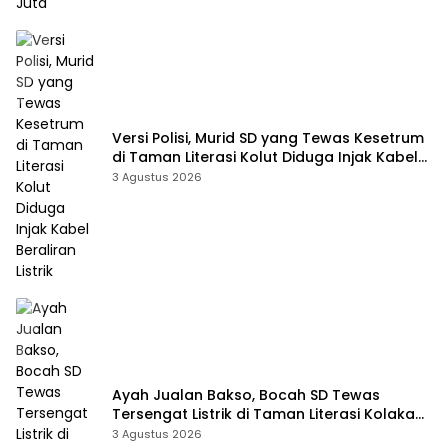
Versi Polisi, Murid SD yang Tewas Kesetrum
di Taman Literasi Kolut Diduga Injak Kabel
Beraliran Listrik
3 Agustus 2026
Ayah Jualan Bakso, Bocah SD Tewas
Tersengat Listrik di Taman Literasi Kolaka
Utara
3 Agustus 2026