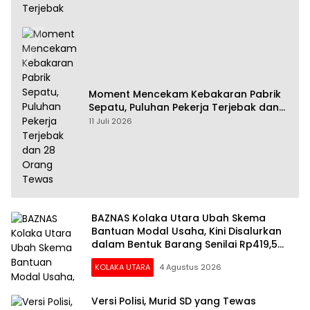
Moment Mencekam Kebakaran Pabrik
Sepatu, Puluhan Pekerja Terjebak dan
28 Orang Tewas
11 Juli 2026
BAZNAS Kolaka Utara Ubah Skema
Bantuan Modal Usaha, Kini Disalurkan
dalam Bentuk Barang Senilai Rp419,5
Juta
KOLAKA UTARA
4 Agustus 2026
Versi Polisi, Murid SD yang Tewas