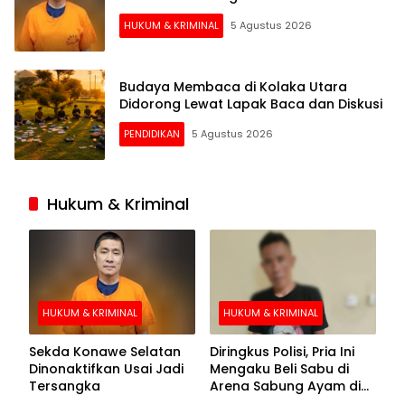
HUKUM & KRIMINAL
5 Agustus 2026
Budaya Membaca di Kolaka Utara
Didorong Lewat Lapak Baca dan Diskusi
PENDIDIKAN
5 Agustus 2026
Hukum & Kriminal
HUKUM & KRIMINAL
HUKUM & KRIMINAL
Sekda Konawe Selatan
Diringkus Polisi, Pria Ini
Dinonaktifkan Usai Jadi
Mengaku Beli Sabu di
Tersangka
Arena Sabung Ayam di
Kolaka