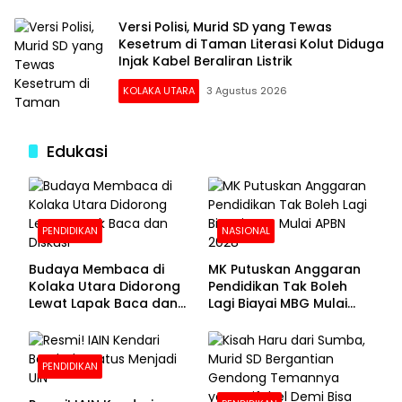
Versi Polisi, Murid SD yang Tewas
Kesetrum di Taman Literasi Kolut Diduga
Injak Kabel Beraliran Listrik
KOLAKA UTARA
3 Agustus 2026
Edukasi
PENDIDIKAN
NASIONAL
Budaya Membaca di
MK Putuskan Anggaran
Kolaka Utara Didorong
Pendidikan Tak Boleh
Lewat Lapak Baca dan
Lagi Biayai MBG Mulai
Diskusi
APBN 2028
PENDIDIKAN