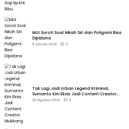
MUI Soroti Soal Nikah Siri dan Poligami Bisa
Dipidana
8 Januari 2026
0
Tak Lagi Jadi Urban Legend Kriminal,
Sumanto Kini Eksis Jadi Content Creator
Mukbang
20 Agustus 2025
0