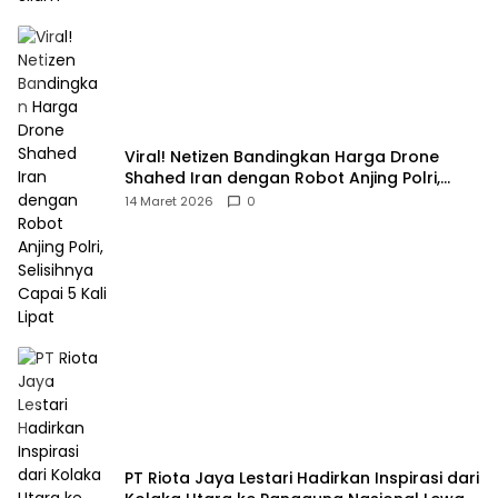
Viral! Netizen Bandingkan Harga Drone
Shahed Iran dengan Robot Anjing Polri,
Selisihnya Capai 5 Kali Lipat
14 Maret 2026
0
PT Riota Jaya Lestari Hadirkan Inspirasi dari