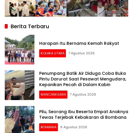
Berita Terbaru
Harapan Itu Bernama Kemah Rakyat
KOLAKA UTARA
7 Agustus 2026
Penumpang Batik Air Diduga Coba Buka
Pintu Darurat Saat Pesawat Mengudara,
Kepanikan Pecah di Dalam Kabin
MANCANEGARA
7 Agustus 2026
Pilu, Seorang Ibu Beserta Empat Anaknya
Tewas Terjebak Kebakaran di Bombana
BOMBANA
6 Agustus 2026