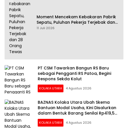
Moment Mencekam Kebakaran Pabrik
Sepatu, Puluhan Pekerja Terjebak dan
28 Orang Tewas
11 Juli 2026
PT CSM Tawarkan Bangun RS Baru
sebagai Pengganti RS Patoa, Begini
Respons Sekda Kolut
KOLAKA UTARA
4 Agustus 2026
BAZNAS Kolaka Utara Ubah Skema
Bantuan Modal Usaha, Kini Disalurkan
dalam Bentuk Barang Senilai Rp419,5
Juta
KOLAKA UTARA
4 Agustus 2026