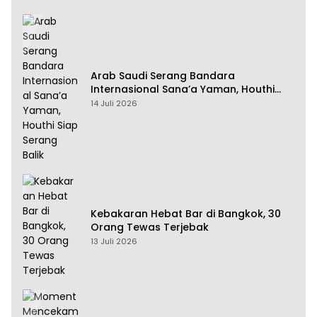
Arab Saudi Serang Bandara
Internasional Sana’a Yaman, Houthi
Siap Serang Balik
14 Juli 2026
Kebakaran Hebat Bar di Bangkok, 30
Orang Tewas Terjebak
13 Juli 2026