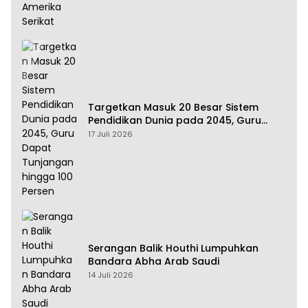
Targetkan Masuk 20 Besar Sistem
Pendidikan Dunia pada 2045, Guru
Dapat Tunjangan hingga 100 Persen
17 Juli 2026
Serangan Balik Houthi Lumpuhkan
Bandara Abha Arab Saudi
14 Juli 2026