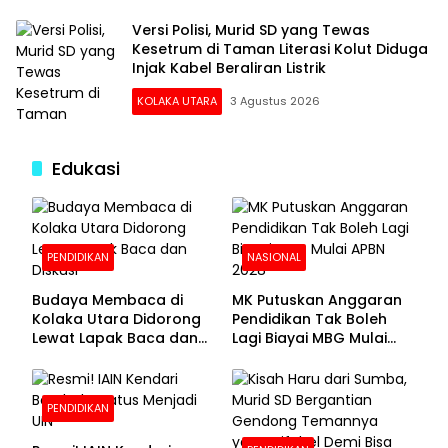
Versi Polisi, Murid SD yang Tewas
Kesetrum di Taman Literasi Kolut Diduga
Injak Kabel Beraliran Listrik
KOLAKA UTARA
3 Agustus 2026
Edukasi
PENDIDIKAN
NASIONAL
Budaya Membaca di
MK Putuskan Anggaran
Kolaka Utara Didorong
Pendidikan Tak Boleh
Lewat Lapak Baca dan
Lagi Biayai MBG Mulai
Diskusi
APBN 2028
PENDIDIKAN