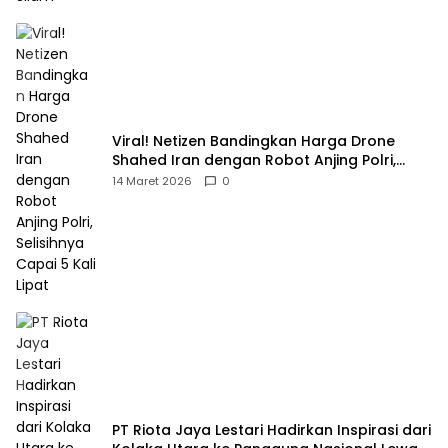
Viral! Netizen Bandingkan Harga Drone
Shahed Iran dengan Robot Anjing Polri,
Selisihnya Capai 5 Kali Lipat
14 Maret 2026
0
PT Riota Jaya Lestari Hadirkan Inspirasi dari