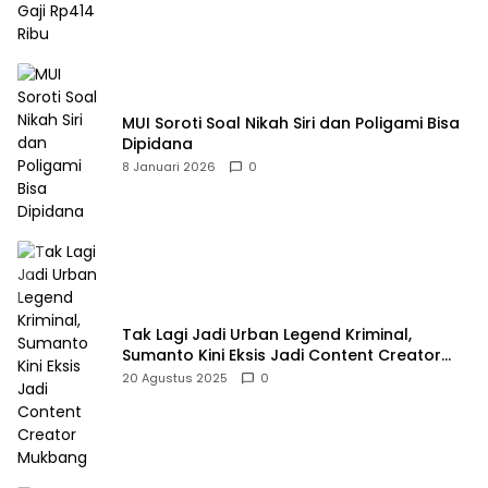
MUI Soroti Soal Nikah Siri dan Poligami Bisa
Dipidana
8 Januari 2026
0
Tak Lagi Jadi Urban Legend Kriminal,
Sumanto Kini Eksis Jadi Content Creator
Mukbang
20 Agustus 2025
0