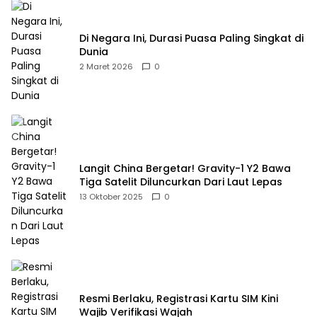
Di Negara Ini, Durasi Puasa Paling Singkat di
Dunia
2 Maret 2026
0
Langit China Bergetar! Gravity-1 Y2 Bawa
Tiga Satelit Diluncurkan Dari Laut Lepas
13 Oktober 2025
0
Resmi Berlaku, Registrasi Kartu SIM Kini
Wajib Verifikasi Wajah