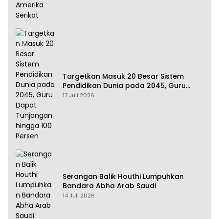
Targetkan Masuk 20 Besar Sistem
Pendidikan Dunia pada 2045, Guru
Dapat Tunjangan hingga 100 Persen
17 Juli 2026
Serangan Balik Houthi Lumpuhkan
Bandara Abha Arab Saudi
14 Juli 2026