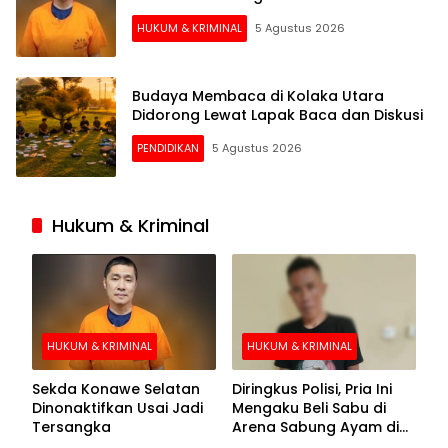
HUKUM & KRIMINAL
5 Agustus 2026
Budaya Membaca di Kolaka Utara
Didorong Lewat Lapak Baca dan Diskusi
PENDIDIKAN
5 Agustus 2026
Hukum & Kriminal
HUKUM & KRIMINAL
HUKUM & KRIMINAL
Sekda Konawe Selatan
Diringkus Polisi, Pria Ini
Dinonaktifkan Usai Jadi
Mengaku Beli Sabu di
Tersangka
Arena Sabung Ayam di
Kolaka