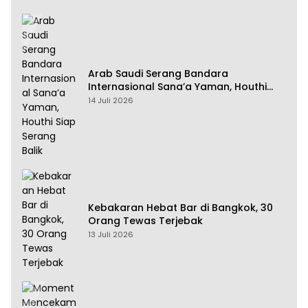
Arab Saudi Serang Bandara
Internasional Sana’a Yaman, Houthi
Siap Serang Balik
14 Juli 2026
Kebakaran Hebat Bar di Bangkok, 30
Orang Tewas Terjebak
13 Juli 2026