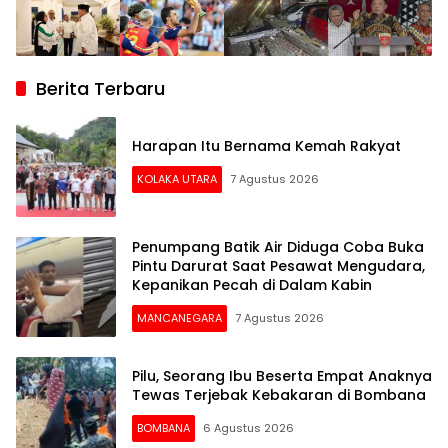
Berita Terbaru
Harapan Itu Bernama Kemah Rakyat
KOLAKA UTARA
7 Agustus 2026
Penumpang Batik Air Diduga Coba Buka
Pintu Darurat Saat Pesawat Mengudara,
Kepanikan Pecah di Dalam Kabin
MANCANEGARA
7 Agustus 2026
Pilu, Seorang Ibu Beserta Empat Anaknya
Tewas Terjebak Kebakaran di Bombana
BOMBANA
6 Agustus 2026