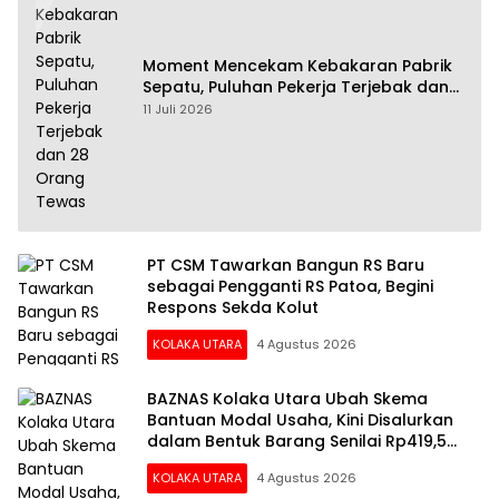
Moment Mencekam Kebakaran Pabrik
Sepatu, Puluhan Pekerja Terjebak dan
28 Orang Tewas
11 Juli 2026
PT CSM Tawarkan Bangun RS Baru
sebagai Pengganti RS Patoa, Begini
Respons Sekda Kolut
KOLAKA UTARA
4 Agustus 2026
BAZNAS Kolaka Utara Ubah Skema
Bantuan Modal Usaha, Kini Disalurkan
dalam Bentuk Barang Senilai Rp419,5
Juta
KOLAKA UTARA
4 Agustus 2026