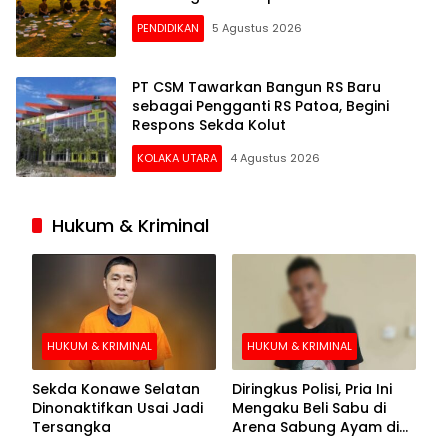
PENDIDIKAN
5 Agustus 2026
PT CSM Tawarkan Bangun RS Baru
sebagai Pengganti RS Patoa, Begini
Respons Sekda Kolut
KOLAKA UTARA
4 Agustus 2026
Hukum & Kriminal
HUKUM & KRIMINAL
HUKUM & KRIMINAL
Sekda Konawe Selatan
Diringkus Polisi, Pria Ini
Dinonaktifkan Usai Jadi
Mengaku Beli Sabu di
Tersangka
Arena Sabung Ayam di
Kolaka