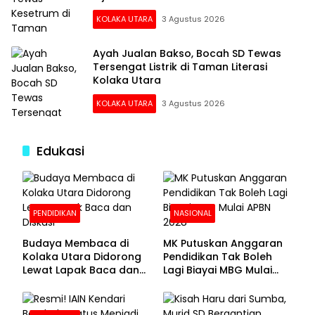
KOLAKA UTARA
3 Agustus 2026
Ayah Jualan Bakso, Bocah SD Tewas
Tersengat Listrik di Taman Literasi
Kolaka Utara
KOLAKA UTARA
3 Agustus 2026
Edukasi
PENDIDIKAN
NASIONAL
Budaya Membaca di
MK Putuskan Anggaran
Kolaka Utara Didorong
Pendidikan Tak Boleh
Lewat Lapak Baca dan
Lagi Biayai MBG Mulai
Diskusi
APBN 2028