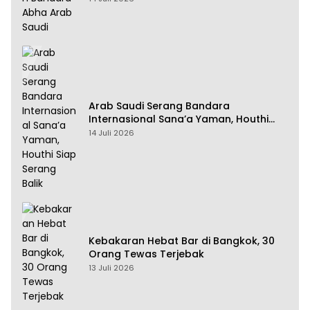
Arab Saudi Serang Bandara
Internasional Sana’a Yaman, Houthi
Siap Serang Balik
14 Juli 2026
Kebakaran Hebat Bar di Bangkok, 30
Orang Tewas Terjebak
13 Juli 2026