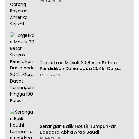
Amerika Serikat
29 Juli 2026
Targetkan Masuk 20 Besar Sistem
Pendidikan Dunia pada 2045, Guru
Dapat Tunjangan hingga 100 Persen
17 Juli 2026
Serangan Balik Houthi Lumpuhkan
Bandara Abha Arab Saudi
14 Juli 2026