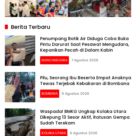
Berita Terbaru
Penumpang Batik Air Diduga Coba Buka
Pintu Darurat Saat Pesawat Mengudara,
Kepanikan Pecah di Dalam Kabin
MANCANEGARA
7 Agustus 2026
Pilu, Seorang Ibu Beserta Empat Anaknya
Tewas Terjebak Kebakaran di Bombana
BOMBANA
6 Agustus 2026
Waspada! BMKG Ungkap Kolaka Utara
Dikepung 13 Sesar Aktif, Ratusan Gempa
Sudah Terekam
KOLAKA UTARA
6 Agustus 2026