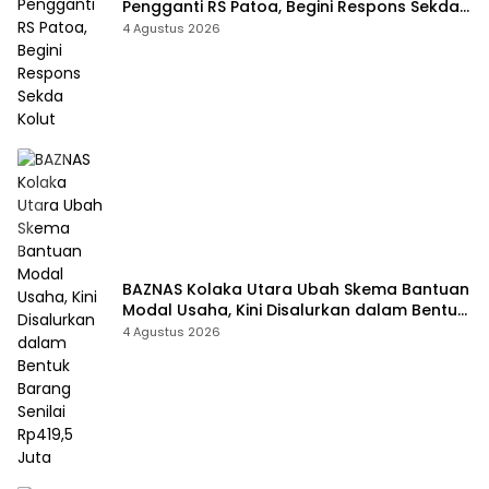
Pengganti RS Patoa, Begini Respons Sekda
Kolut
4 Agustus 2026
BAZNAS Kolaka Utara Ubah Skema Bantuan
Modal Usaha, Kini Disalurkan dalam Bentuk
Barang Senilai Rp419,5 Juta
4 Agustus 2026