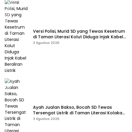
Versi Polisi, Murid SD yang Tewas Kesetrum
di Taman Literasi Kolut Diduga Injak Kabel
Beraliran Listrik
3 Agustus 2026
Ayah Jualan Bakso, Bocah SD Tewas
Tersengat Listrik di Taman Literasi Kolaka
Utara
3 Agustus 2026