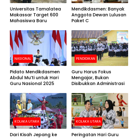
Universitas Tamalatea
Mendikdasmen: Banyak
Makassar Target 600
Anggota Dewan Lulusan
Mahasiswa Baru
Paket C
NASIONAL
PENDIDIKAN
Pidato Mendikdasmen
Guru Harus Fokus
Abdul Mu’ti untuk Hari
Mengajar, Bukan
Guru Nasional 2025
Disibukkan Administrasi
KOLAKA UTARA
KOLAKA UTARA
Dari Kisah Jepang ke
Peringatan Hari Guru