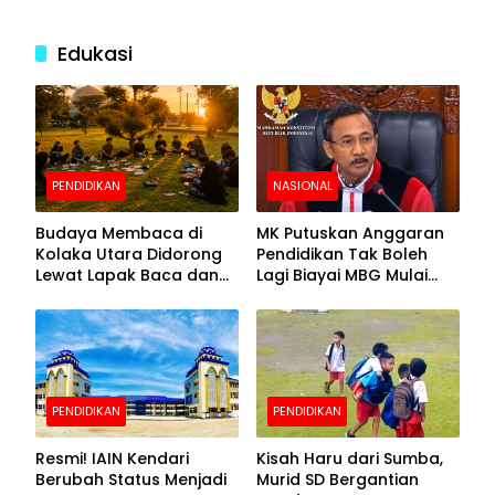
Edukasi
PENDIDIKAN
NASIONAL
Budaya Membaca di
MK Putuskan Anggaran
Kolaka Utara Didorong
Pendidikan Tak Boleh
Lewat Lapak Baca dan
Lagi Biayai MBG Mulai
Diskusi
APBN 2028
PENDIDIKAN
PENDIDIKAN
Resmi! IAIN Kendari
Kisah Haru dari Sumba,
Berubah Status Menjadi
Murid SD Bergantian