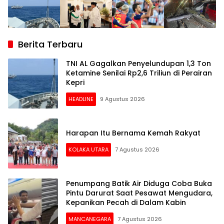
Berita Terbaru
TNI AL Gagalkan Penyelundupan 1,3 Ton
Ketamine Senilai Rp2,6 Triliun di Perairan
Kepri
HEADLINE
9 Agustus 2026
Harapan Itu Bernama Kemah Rakyat
KOLAKA UTARA
7 Agustus 2026
Penumpang Batik Air Diduga Coba Buka
Pintu Darurat Saat Pesawat Mengudara,
Kepanikan Pecah di Dalam Kabin
MANCANEGARA
7 Agustus 2026