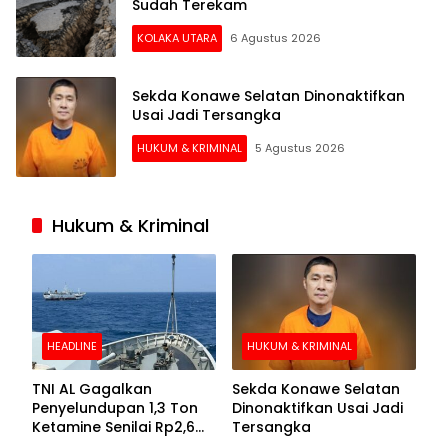
Sudah Terekam
KOLAKA UTARA
6 Agustus 2026
Sekda Konawe Selatan Dinonaktifkan
Usai Jadi Tersangka
HUKUM & KRIMINAL
5 Agustus 2026
Hukum & Kriminal
HEADLINE
HUKUM & KRIMINAL
TNI AL Gagalkan
Sekda Konawe Selatan
Penyelundupan 1,3 Ton
Dinonaktifkan Usai Jadi
Ketamine Senilai Rp2,6
Tersangka
Triliun di Perairan Kepri