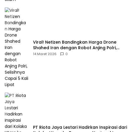
Viral! Netizen Bandingkan Harga Drone
Shahed Iran dengan Robot Anjing Polri,
Selisihnya Capai 5 Kali Lipat
14 Maret 2026
0
PT Riota Jaya Lestari Hadirkan Inspirasi dari