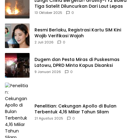
Langit China Bergetar! Gravity-1 Y2 Bawa
Tiga Satelit Diluncurkan Dari Laut Lepas
13 Oktober 2025
0
Resmi Berlaku, Registrasi Kartu SIM Kini
Wajib Verifikasi Wajah
2 Juli 2026
0
Dugem dan Pesta Miras di Puskesmas
Latowu, DPRD Minta Kapus Disanksi
9 Januari 2026
0
Penelitian: Cekungan Apollo di Bulan
Terbentuk 4,16 Miliar Tahun Silam
21 Agustus 2025
0