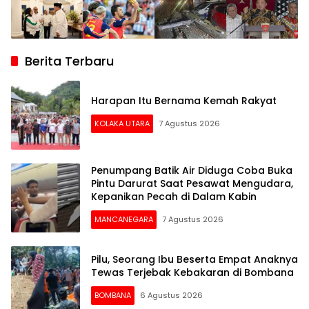
Berita Terbaru
Harapan Itu Bernama Kemah Rakyat
KOLAKA UTARA
7 Agustus 2026
Penumpang Batik Air Diduga Coba Buka
Pintu Darurat Saat Pesawat Mengudara,
Kepanikan Pecah di Dalam Kabin
MANCANEGARA
7 Agustus 2026
Pilu, Seorang Ibu Beserta Empat Anaknya
Tewas Terjebak Kebakaran di Bombana
BOMBANA
6 Agustus 2026