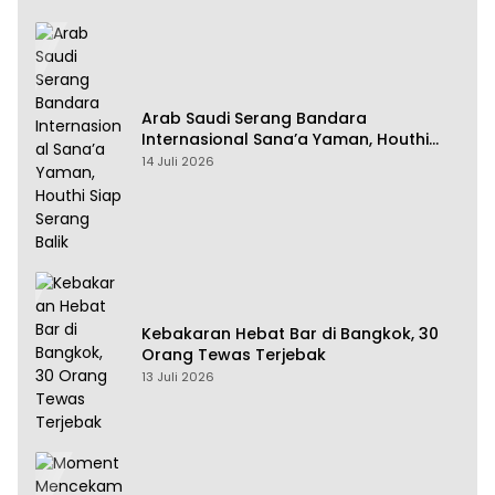
Arab Saudi Serang Bandara
Internasional Sana’a Yaman, Houthi
Siap Serang Balik
14 Juli 2026
Kebakaran Hebat Bar di Bangkok, 30
Orang Tewas Terjebak
13 Juli 2026