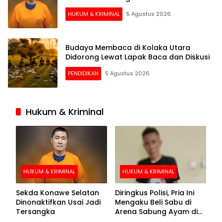
HUKUM & KRIMINAL
5 Agustus 2026
Budaya Membaca di Kolaka Utara
Didorong Lewat Lapak Baca dan Diskusi
PENDIDIKAN
5 Agustus 2026
Hukum & Kriminal
HUKUM & KRIMINAL
HUKUM & KRIMINAL
Sekda Konawe Selatan
Diringkus Polisi, Pria Ini
Dinonaktifkan Usai Jadi
Mengaku Beli Sabu di
Tersangka
Arena Sabung Ayam di
Kolaka