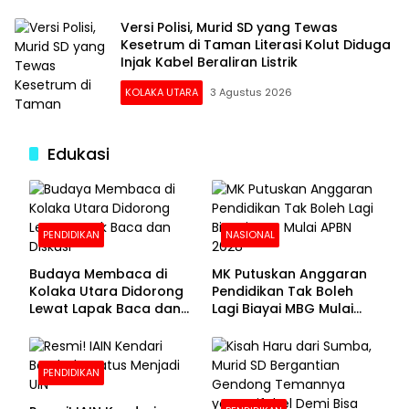
Versi Polisi, Murid SD yang Tewas
Kesetrum di Taman Literasi Kolut Diduga
Injak Kabel Beraliran Listrik
KOLAKA UTARA
3 Agustus 2026
Edukasi
PENDIDIKAN
NASIONAL
Budaya Membaca di
MK Putuskan Anggaran
Kolaka Utara Didorong
Pendidikan Tak Boleh
Lewat Lapak Baca dan
Lagi Biayai MBG Mulai
Diskusi
APBN 2028
PENDIDIKAN