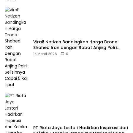
Viral! Netizen Bandingkan Harga Drone
Shahed Iran dengan Robot Anjing Polri,
Selisihnya Capai 5 Kali Lipat
14 Maret 2026
0
PT Riota Jaya Lestari Hadirkan Inspirasi dari