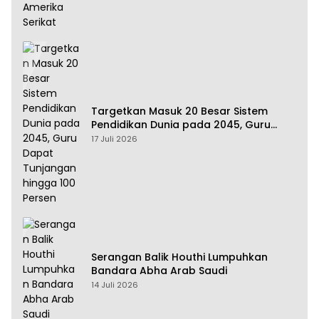
Targetkan Masuk 20 Besar Sistem
Pendidikan Dunia pada 2045, Guru
Dapat Tunjangan hingga 100 Persen
17 Juli 2026
Serangan Balik Houthi Lumpuhkan
Bandara Abha Arab Saudi
14 Juli 2026