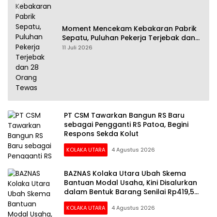
Moment Mencekam Kebakaran Pabrik
Sepatu, Puluhan Pekerja Terjebak dan
28 Orang Tewas
11 Juli 2026
PT CSM Tawarkan Bangun RS Baru
sebagai Pengganti RS Patoa, Begini
Respons Sekda Kolut
KOLAKA UTARA
4 Agustus 2026
BAZNAS Kolaka Utara Ubah Skema
Bantuan Modal Usaha, Kini Disalurkan
dalam Bentuk Barang Senilai Rp419,5
Juta
KOLAKA UTARA
4 Agustus 2026