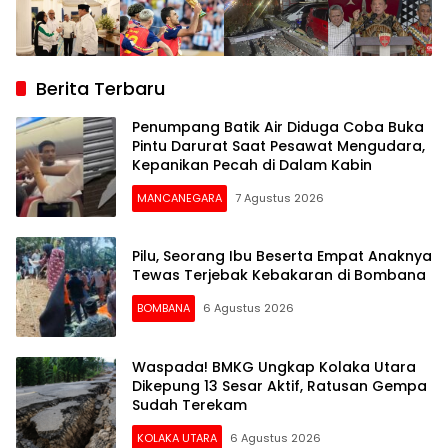
Berita Terbaru
Penumpang Batik Air Diduga Coba Buka
Pintu Darurat Saat Pesawat Mengudara,
Kepanikan Pecah di Dalam Kabin
MANCANEGARA
7 Agustus 2026
Pilu, Seorang Ibu Beserta Empat Anaknya
Tewas Terjebak Kebakaran di Bombana
BOMBANA
6 Agustus 2026
Waspada! BMKG Ungkap Kolaka Utara
Dikepung 13 Sesar Aktif, Ratusan Gempa
Sudah Terekam
KOLAKA UTARA
6 Agustus 2026