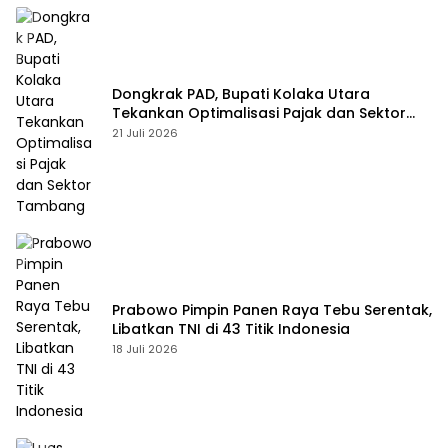
Dongkrak PAD, Bupati Kolaka Utara
Tekankan Optimalisasi Pajak dan Sektor
Tambang
21 Juli 2026
Prabowo Pimpin Panen Raya Tebu Serentak,
Libatkan TNI di 43 Titik Indonesia
18 Juli 2026