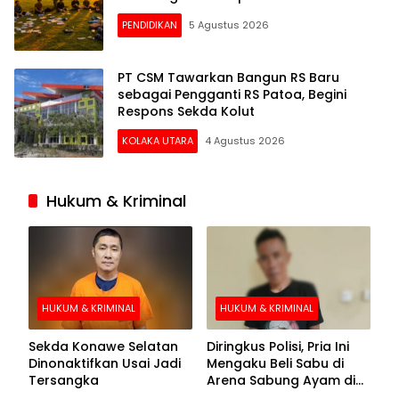
PENDIDIKAN
5 Agustus 2026
PT CSM Tawarkan Bangun RS Baru
sebagai Pengganti RS Patoa, Begini
Respons Sekda Kolut
KOLAKA UTARA
4 Agustus 2026
Hukum & Kriminal
HUKUM & KRIMINAL
HUKUM & KRIMINAL
Sekda Konawe Selatan
Diringkus Polisi, Pria Ini
Dinonaktifkan Usai Jadi
Mengaku Beli Sabu di
Tersangka
Arena Sabung Ayam di
Kolaka