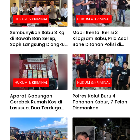
HUKUM & KRIMINAL
HUKUM & KRIMINAL
Sembunyikan Sabu 3 Kg
Mobil Rental Berisi 3
di Bawah Ban Serep,
Kilogram Sabu, Pria Asal
Sopir Langsung Diangkut
Bone Ditahan Polisi di
Polisi
Kolaka
HUKUM & KRIMINAL
HUKUM & KRIMINAL
Aparat Gabungan
Polres Kolut Buru 4
Gerebek Rumah Kos di
Tahanan Kabur, 7 Telah
Lasusua, Dua Terduga
Diamankan
Pengedar Diamankan