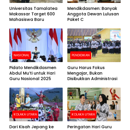
Universitas Tamalatea
Mendikdasmen: Banyak
Makassar Target 600
Anggota Dewan Lulusan
Mahasiswa Baru
Paket C
NASIONAL
PENDIDIKAN
Pidato Mendikdasmen
Guru Harus Fokus
Abdul Mu’ti untuk Hari
Mengajar, Bukan
Guru Nasional 2025
Disibukkan Administrasi
KOLAKA UTARA
KOLAKA UTARA
Dari Kisah Jepang ke
Peringatan Hari Guru