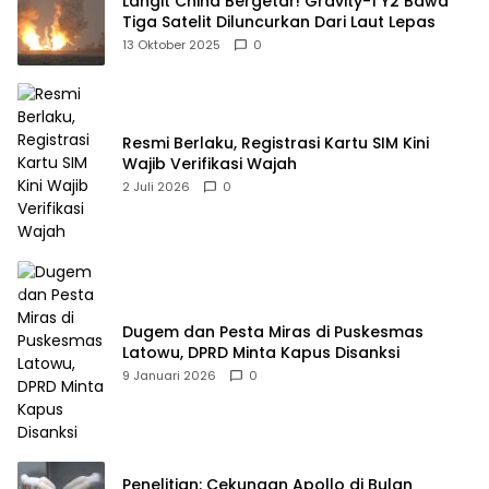
Langit China Bergetar! Gravity-1 Y2 Bawa
Tiga Satelit Diluncurkan Dari Laut Lepas
13 Oktober 2025
0
Resmi Berlaku, Registrasi Kartu SIM Kini
Wajib Verifikasi Wajah
2 Juli 2026
0
Dugem dan Pesta Miras di Puskesmas
Latowu, DPRD Minta Kapus Disanksi
9 Januari 2026
0
Penelitian: Cekungan Apollo di Bulan