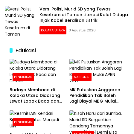
Versi Polisi, Murid SD yang Tewas
Kesetrum di Taman Literasi Kolut Diduga
Injak Kabel Beraliran Listrik
KOLAKA UTARA
3 Agustus 2026
Edukasi
PENDIDIKAN
NASIONAL
Budaya Membaca di
MK Putuskan Anggaran
Kolaka Utara Didorong
Pendidikan Tak Boleh
Lewat Lapak Baca dan
Lagi Biayai MBG Mulai
Diskusi
APBN 2028
PENDIDIKAN