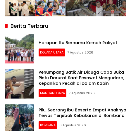
Berita Terbaru
Harapan Itu Bernama Kemah Rakyat
KOLAKA UTARA
7 Agustus 2026
Penumpang Batik Air Diduga Coba Buka
Pintu Darurat Saat Pesawat Mengudara,
Kepanikan Pecah di Dalam Kabin
MANCANEGARA
7 Agustus 2026
Pilu, Seorang Ibu Beserta Empat Anaknya
Tewas Terjebak Kebakaran di Bombana
BOMBANA
6 Agustus 2026