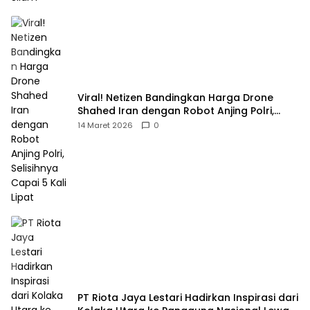
Viral! Netizen Bandingkan Harga Drone
Shahed Iran dengan Robot Anjing Polri,
Selisihnya Capai 5 Kali Lipat
14 Maret 2026
0
PT Riota Jaya Lestari Hadirkan Inspirasi dari