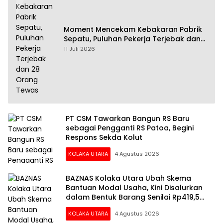
Moment Mencekam Kebakaran Pabrik
Sepatu, Puluhan Pekerja Terjebak dan
28 Orang Tewas
11 Juli 2026
PT CSM Tawarkan Bangun RS Baru
sebagai Pengganti RS Patoa, Begini
Respons Sekda Kolut
KOLAKA UTARA
4 Agustus 2026
BAZNAS Kolaka Utara Ubah Skema
Bantuan Modal Usaha, Kini Disalurkan
dalam Bentuk Barang Senilai Rp419,5
Juta
KOLAKA UTARA
4 Agustus 2026