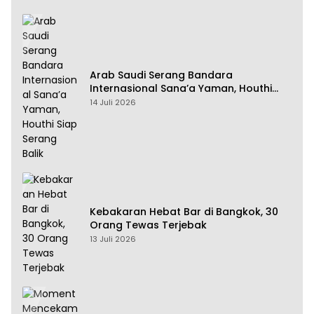
Arab Saudi Serang Bandara
Internasional Sana’a Yaman, Houthi
Siap Serang Balik
14 Juli 2026
Kebakaran Hebat Bar di Bangkok, 30
Orang Tewas Terjebak
13 Juli 2026