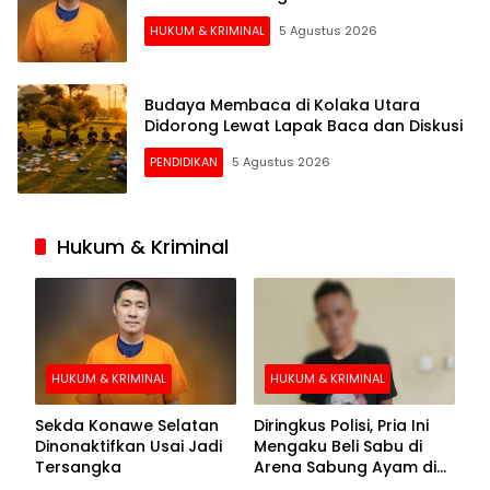
HUKUM & KRIMINAL
5 Agustus 2026
Budaya Membaca di Kolaka Utara
Didorong Lewat Lapak Baca dan Diskusi
PENDIDIKAN
5 Agustus 2026
Hukum & Kriminal
HUKUM & KRIMINAL
HUKUM & KRIMINAL
Sekda Konawe Selatan
Diringkus Polisi, Pria Ini
Dinonaktifkan Usai Jadi
Mengaku Beli Sabu di
Tersangka
Arena Sabung Ayam di
Kolaka