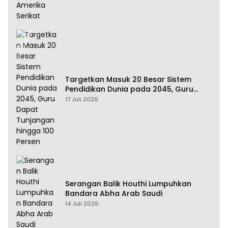
Targetkan Masuk 20 Besar Sistem
Pendidikan Dunia pada 2045, Guru
Dapat Tunjangan hingga 100 Persen
17 Juli 2026
Serangan Balik Houthi Lumpuhkan
Bandara Abha Arab Saudi
14 Juli 2026