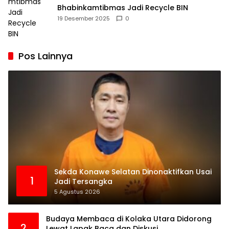
Bhabinkamtibmas Jadi Recycle BIN
19 Desember 2025
0
Pos Lainnya
Sekda Konawe Selatan Dinonaktifkan Usai
1
Jadi Tersangka
5 Agustus 2026
Budaya Membaca di Kolaka Utara Didorong
2
Lewat Lapak Baca dan Diskusi