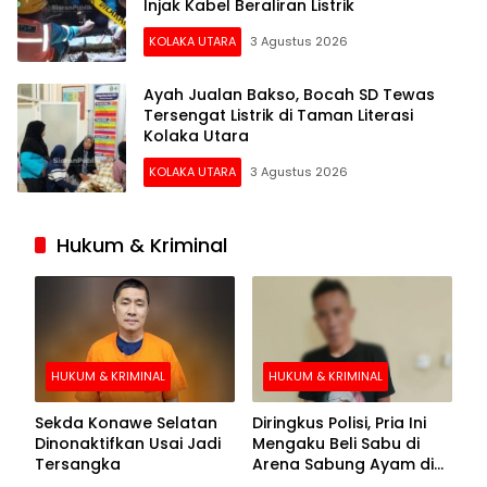
Injak Kabel Beraliran Listrik
KOLAKA UTARA
3 Agustus 2026
Ayah Jualan Bakso, Bocah SD Tewas
Tersengat Listrik di Taman Literasi
Kolaka Utara
KOLAKA UTARA
3 Agustus 2026
Hukum & Kriminal
HUKUM & KRIMINAL
HUKUM & KRIMINAL
Sekda Konawe Selatan
Diringkus Polisi, Pria Ini
Dinonaktifkan Usai Jadi
Mengaku Beli Sabu di
Tersangka
Arena Sabung Ayam di
Kolaka