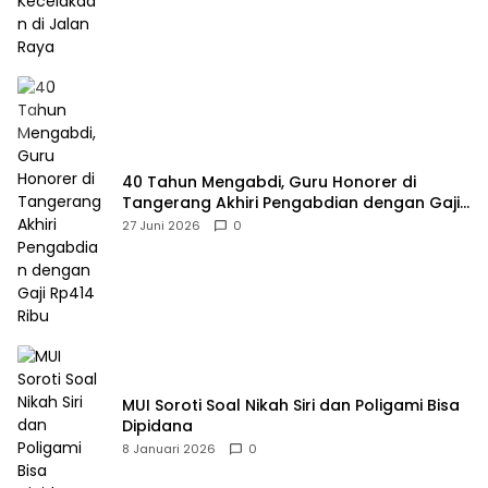
40 Tahun Mengabdi, Guru Honorer di
Tangerang Akhiri Pengabdian dengan Gaji
Rp414 Ribu
27 Juni 2026
0
MUI Soroti Soal Nikah Siri dan Poligami Bisa
Dipidana
8 Januari 2026
0