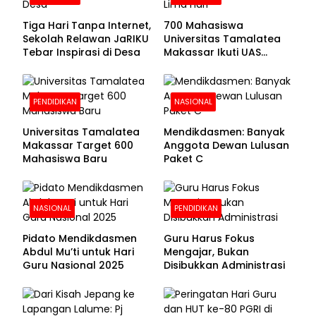
Tiga Hari Tanpa Internet,
700 Mahasiswa
Sekolah Relawan JaRIKU
Universitas Tamalatea
Tebar Inspirasi di Desa
Makassar Ikuti UAS
Selama Lima Hari
PENDIDIKAN
NASIONAL
Universitas Tamalatea
Mendikdasmen: Banyak
Makassar Target 600
Anggota Dewan Lulusan
Mahasiswa Baru
Paket C
NASIONAL
PENDIDIKAN
Pidato Mendikdasmen
Guru Harus Fokus
Abdul Mu’ti untuk Hari
Mengajar, Bukan
Guru Nasional 2025
Disibukkan Administrasi