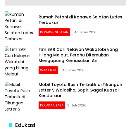
Rumah Petani di Konawe Selatan Ludes
Terbakar
KONAWE SELATAN
1 Agustus 2026
Tim SAR Cari Nelayan Wakatobi yang
Hilang Melaut, Perahu Ditemukan
Mengapung Kemasukan Air
WAKATOBI
1 Agustus 2026
Mobil Toyota Rush Terbalik di Tikungan
Letter S Walasiho, Sopir Gagal Kuasai
Kendaraan
KOLAKA UTARA
31 Juli 2026
Edukasi