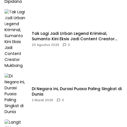
Tak Lagi Jadi Urban Legend Kriminal,
Sumanto Kini Eksis Jadi Content Creator
Mukbang
20 Agustus 2025
0
Di Negara Ini, Durasi Puasa Paling Singkat di
Dunia
2 Maret 2026
0