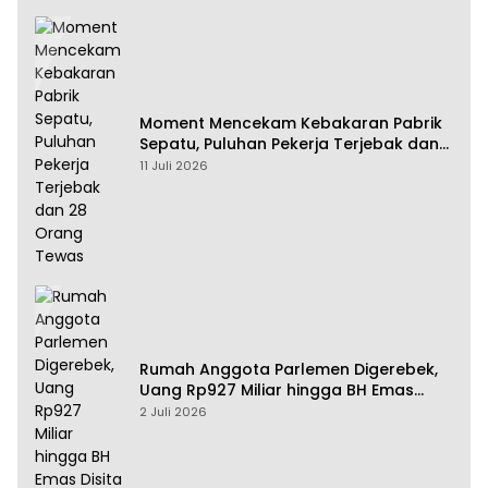
Moment Mencekam Kebakaran Pabrik
Sepatu, Puluhan Pekerja Terjebak dan
28 Orang Tewas
11 Juli 2026
Rumah Anggota Parlemen Digerebek,
Uang Rp927 Miliar hingga BH Emas
Disita
2 Juli 2026