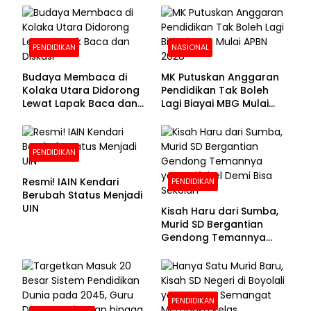
PENDIDIKAN
NASIONAL
Budaya Membaca di
MK Putuskan Anggaran
Kolaka Utara Didorong
Pendidikan Tak Boleh
Lewat Lapak Baca dan
Lagi Biayai MBG Mulai
Diskusi
APBN 2028
PENDIDIKAN
Resmi! IAIN Kendari
PENDIDIKAN
Berubah Status Menjadi
UIN
Kisah Haru dari Sumba,
Murid SD Bergantian
Gendong Temannya
yang Difabel Demi Bisa
Sekolah
PENDIDIKAN