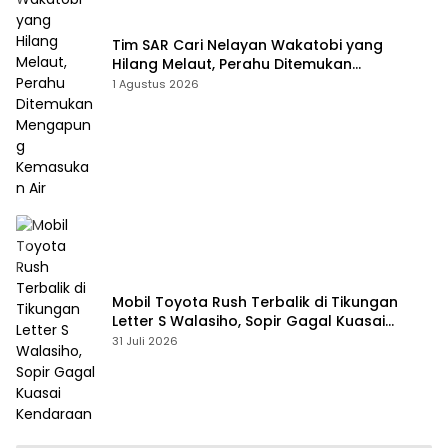
Tim SAR Cari Nelayan Wakatobi yang
Hilang Melaut, Perahu Ditemukan
Mengapung Kemasukan Air
1 Agustus 2026
Mobil Toyota Rush Terbalik di Tikungan
Letter S Walasiho, Sopir Gagal Kuasai
Kendaraan
31 Juli 2026