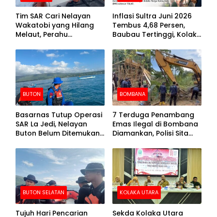
Tim SAR Cari Nelayan
Inflasi Sultra Juni 2026
Wakatobi yang Hilang
Tembus 4,68 Persen,
Melaut, Perahu
Baubau Tertinggi, Kolaka
Ditemukan Mengapung
Posisi Kedua
Kemasukan Air
BUTON
BOMBANA
Basarnas Tutup Operasi
7 Terduga Penambang
SAR La Jedi, Nelayan
Emas Ilegal di Bombana
Buton Belum Ditemukan
Diamankan, Polisi Sita
Setelah Sepekan Dicari
Mesin Dompeng hingga
Crusher
BUTON SELATAN
KOLAKA UTARA
Tujuh Hari Pencarian
Sekda Kolaka Utara