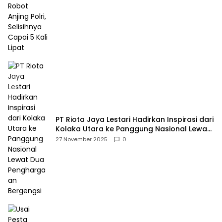
PT Riota Jaya Lestari Hadirkan Inspirasi dari
Kolaka Utara ke Panggung Nasional Lewat
Dua Penghargaan Bergengsi
27 November 2025
0