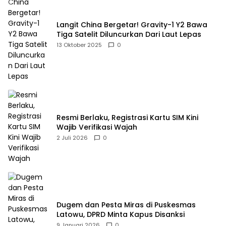
Langit China Bergetar! Gravity-1 Y2 Bawa
Tiga Satelit Diluncurkan Dari Laut Lepas
13 Oktober 2025
0
Resmi Berlaku, Registrasi Kartu SIM Kini
Wajib Verifikasi Wajah
2 Juli 2026
0
Dugem dan Pesta Miras di Puskesmas
Latowu, DPRD Minta Kapus Disanksi
9 Januari 2026
0