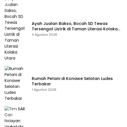
Ayah Jualan Bakso, Bocah SD Tewas
Tersengat Listrik di Taman Literasi Kolaka
Utara
3 Agustus 2026
Rumah Petani di Konawe Selatan Ludes
Terbakar
1 Agustus 2026