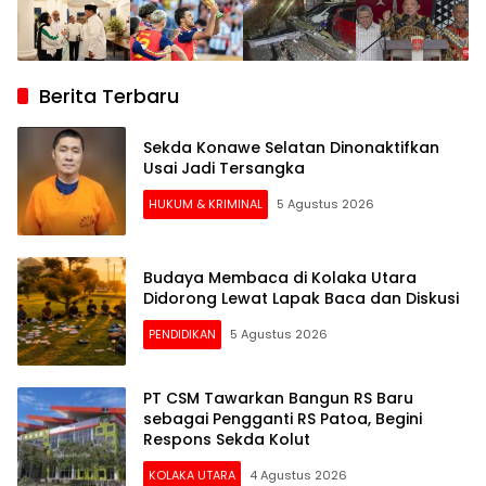
Berita Terbaru
Sekda Konawe Selatan Dinonaktifkan
Usai Jadi Tersangka
HUKUM & KRIMINAL
5 Agustus 2026
Budaya Membaca di Kolaka Utara
Didorong Lewat Lapak Baca dan Diskusi
PENDIDIKAN
5 Agustus 2026
PT CSM Tawarkan Bangun RS Baru
sebagai Pengganti RS Patoa, Begini
Respons Sekda Kolut
KOLAKA UTARA
4 Agustus 2026