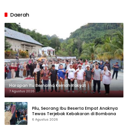
Korban Capai Rp7 Miliar
Daerah
Harapan Itu Bernama Kemah Rakyat
7 Agustus 2026
Pilu, Seorang Ibu Beserta Empat Anaknya
Tewas Terjebak Kebakaran di Bombana
6 Agustus 2026