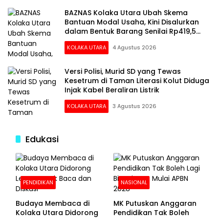
BAZNAS Kolaka Utara Ubah Skema
Bantuan Modal Usaha, Kini Disalurkan
dalam Bentuk Barang Senilai Rp419,5
Juta
KOLAKA UTARA
4 Agustus 2026
Versi Polisi, Murid SD yang Tewas
Kesetrum di Taman Literasi Kolut Diduga
Injak Kabel Beraliran Listrik
KOLAKA UTARA
3 Agustus 2026
Edukasi
PENDIDIKAN
NASIONAL
Budaya Membaca di
MK Putuskan Anggaran
Kolaka Utara Didorong
Pendidikan Tak Boleh