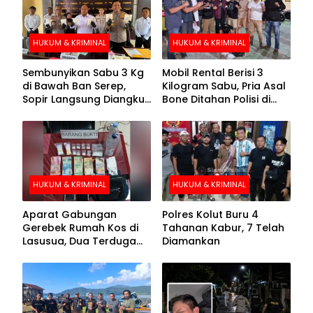
HUKUM & KRIMINAL
HUKUM & KRIMINAL
Sembunyikan Sabu 3 Kg
Mobil Rental Berisi 3
di Bawah Ban Serep,
Kilogram Sabu, Pria Asal
Sopir Langsung Diangkut
Bone Ditahan Polisi di
Polisi
Kolaka
HUKUM & KRIMINAL
HUKUM & KRIMINAL
Aparat Gabungan
Polres Kolut Buru 4
Gerebek Rumah Kos di
Tahanan Kabur, 7 Telah
Lasusua, Dua Terduga
Diamankan
Pengedar Diamankan