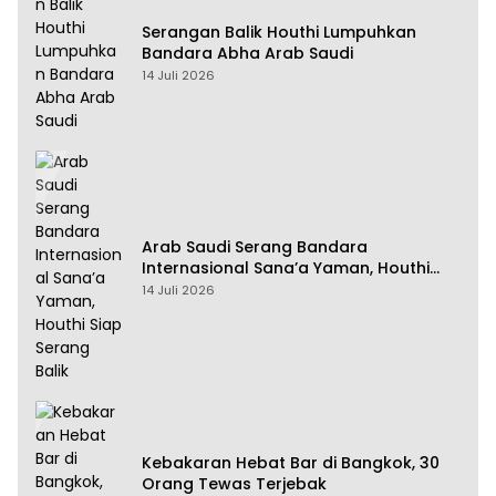
Serangan Balik Houthi Lumpuhkan
Bandara Abha Arab Saudi
14 Juli 2026
Arab Saudi Serang Bandara
Internasional Sana’a Yaman, Houthi
Siap Serang Balik
14 Juli 2026
Kebakaran Hebat Bar di Bangkok, 30
Orang Tewas Terjebak