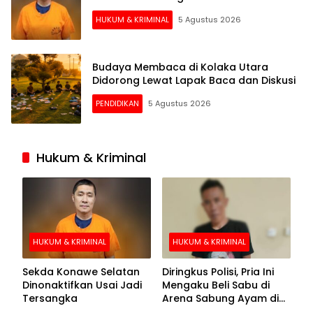
HUKUM & KRIMINAL
5 Agustus 2026
Budaya Membaca di Kolaka Utara
Didorong Lewat Lapak Baca dan Diskusi
PENDIDIKAN
5 Agustus 2026
Hukum & Kriminal
HUKUM & KRIMINAL
HUKUM & KRIMINAL
Sekda Konawe Selatan
Diringkus Polisi, Pria Ini
Dinonaktifkan Usai Jadi
Mengaku Beli Sabu di
Tersangka
Arena Sabung Ayam di
Kolaka