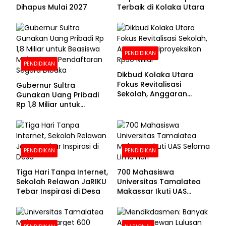
Dihapus Mulai 2027
Terbaik di Kolaka Utara
PENDIDIKAN
PENDIDIKAN
Dikbud Kolaka Utara
Fokus Revitalisasi
Gubernur Sultra
Sekolah, Anggaran
Gunakan Uang Pribadi
Diproyeksikan Rp30
Rp 1,8 Miliar untuk
Miliar
Beasiswa Mahasiswa,
Pendaftaran Segera
Dibuka
PENDIDIKAN
PENDIDIKAN
Tiga Hari Tanpa Internet,
700 Mahasiswa
Sekolah Relawan JaRIKU
Universitas Tamalatea
Tebar Inspirasi di Desa
Makassar Ikuti UAS
Selama Lima Hari