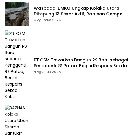
Waspada! BMKG Ungkap Kolaka Utara
Dikepung 13 Sesar Aktif, Ratusan Gempa
Sudah Terekam
6 Agustus 2026
PT CSM Tawarkan Bangun RS Baru sebagai
Pengganti RS Patoa, Begini Respons Sekda
Kolut
4 Agustus 2026