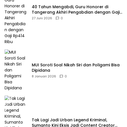
40 Tahun Mengabdi, Guru Honorer di
Tangerang Akhiri Pengabdian dengan Gaji
Rp414 Ribu
27 Juni 2026
0
MUI Soroti Soal Nikah Siri dan Poligami Bisa
Dipidana
8 Januari 2026
0
Tak Lagi Jadi Urban Legend Kriminal,
Sumanto Kini Eksis Jadi Content Creator