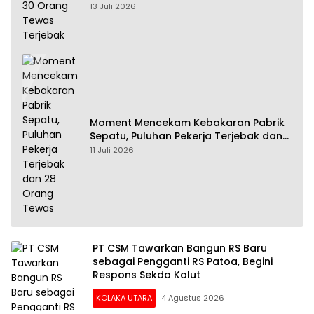
13 Juli 2026
Moment Mencekam Kebakaran Pabrik
Sepatu, Puluhan Pekerja Terjebak dan
28 Orang Tewas
11 Juli 2026
PT CSM Tawarkan Bangun RS Baru
sebagai Pengganti RS Patoa, Begini
Respons Sekda Kolut
KOLAKA UTARA
4 Agustus 2026