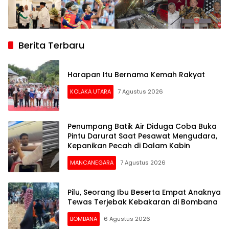
Berita Terbaru
Harapan Itu Bernama Kemah Rakyat
KOLAKA UTARA
7 Agustus 2026
Penumpang Batik Air Diduga Coba Buka
Pintu Darurat Saat Pesawat Mengudara,
Kepanikan Pecah di Dalam Kabin
MANCANEGARA
7 Agustus 2026
Pilu, Seorang Ibu Beserta Empat Anaknya
Tewas Terjebak Kebakaran di Bombana
BOMBANA
6 Agustus 2026