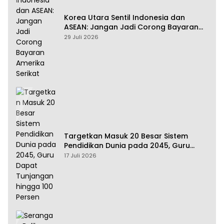
Korea Utara Sentil Indonesia dan
ASEAN: Jangan Jadi Corong Bayaran
Amerika Serikat
29 Juli 2026
Targetkan Masuk 20 Besar Sistem
Pendidikan Dunia pada 2045, Guru
Dapat Tunjangan hingga 100 Persen
17 Juli 2026