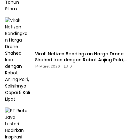
Viral! Netizen Bandingkan Harga Drone
Shahed Iran dengan Robot Anjing Polri,
Selisihnya Capai 5 Kali Lipat
14 Maret 2026
0