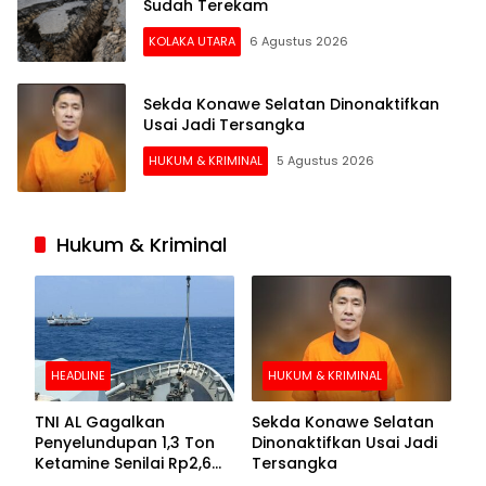
Sudah Terekam
KOLAKA UTARA
6 Agustus 2026
Sekda Konawe Selatan Dinonaktifkan
Usai Jadi Tersangka
HUKUM & KRIMINAL
5 Agustus 2026
Hukum & Kriminal
HEADLINE
HUKUM & KRIMINAL
TNI AL Gagalkan
Sekda Konawe Selatan
Penyelundupan 1,3 Ton
Dinonaktifkan Usai Jadi
Ketamine Senilai Rp2,6
Tersangka
Triliun di Perairan Kepri