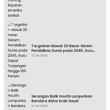
Targetkan Masuk 20 Besar Sistem
Pendidikan Dunia pada 2045, Guru
Dapat Tunjangan hingga 100 Persen
17 Juli 2026
Serangan Balik Houthi Lumpuhkan
Bandara Abha Arab Saudi
14 Juli 2026