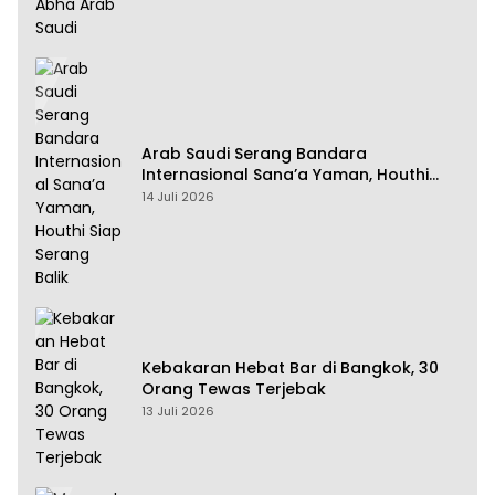
Arab Saudi Serang Bandara
Internasional Sana’a Yaman, Houthi
Siap Serang Balik
14 Juli 2026
Kebakaran Hebat Bar di Bangkok, 30
Orang Tewas Terjebak
13 Juli 2026