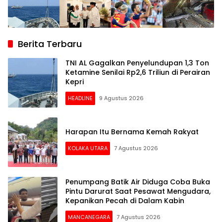
Berita Terbaru
TNI AL Gagalkan Penyelundupan 1,3 Ton
Ketamine Senilai Rp2,6 Triliun di Perairan
Kepri
HEADLINE
9 Agustus 2026
Harapan Itu Bernama Kemah Rakyat
KOLAKA UTARA
7 Agustus 2026
Penumpang Batik Air Diduga Coba Buka
Pintu Darurat Saat Pesawat Mengudara,
Kepanikan Pecah di Dalam Kabin
MANCANEGARA
7 Agustus 2026