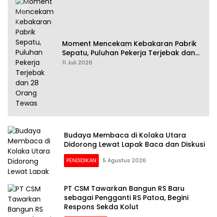
Moment Mencekam Kebakaran Pabrik
Sepatu, Puluhan Pekerja Terjebak dan
28 Orang Tewas
11 Juli 2026
Budaya Membaca di Kolaka Utara
Didorong Lewat Lapak Baca dan Diskusi
PENDIDIKAN
5 Agustus 2026
PT CSM Tawarkan Bangun RS Baru
sebagai Pengganti RS Patoa, Begini
Respons Sekda Kolut