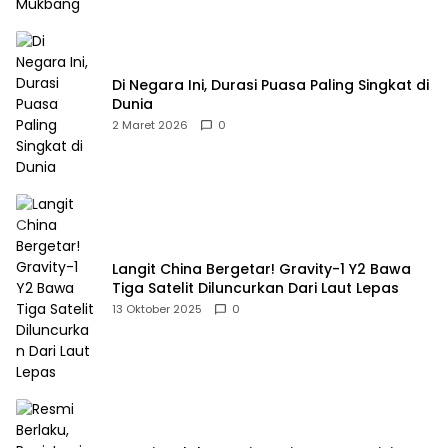
Di Negara Ini, Durasi Puasa Paling Singkat di
Dunia
2 Maret 2026
0
Langit China Bergetar! Gravity-1 Y2 Bawa
Tiga Satelit Diluncurkan Dari Laut Lepas
13 Oktober 2025
0