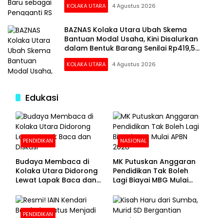
KOLAKA UTARA
4 Agustus 2026
BAZNAS Kolaka Utara Ubah Skema
Bantuan Modal Usaha, Kini Disalurkan
dalam Bentuk Barang Senilai Rp419,5
Juta
KOLAKA UTARA
4 Agustus 2026
Edukasi
PENDIDIKAN
NASIONAL
Budaya Membaca di
MK Putuskan Anggaran
Kolaka Utara Didorong
Pendidikan Tak Boleh
Lewat Lapak Baca dan
Lagi Biayai MBG Mulai
Diskusi
APBN 2028
PENDIDIKAN