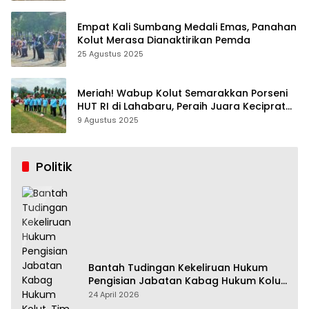
Empat Kali Sumbang Medali Emas, Panahan
Kolut Merasa Dianaktirikan Pemda
25 Agustus 2025
Meriah! Wabup Kolut Semarakkan Porseni
HUT RI di Lahabaru, Peraih Juara Keciprat
Uang Pembinaan
9 Agustus 2025
Politik
Bantah Tudingan Kekeliruan Hukum
Pengisian Jabatan Kabag Hukum Kolut,
Tim Advokasi Nilai Menyesatkan
24 April 2026