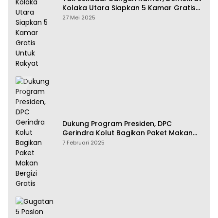
Kolaka Utara Siapkan 5 Kamar Gratis
Untuk Rakyat
27 Mei 2025
Dukung Program Presiden, DPC
Gerindra Kolut Bagikan Paket Makan
Bergizi Gratis
7 Februari 2025