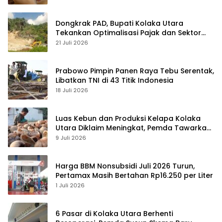
Dongkrak PAD, Bupati Kolaka Utara
Tekankan Optimalisasi Pajak dan Sektor
Tambang
21 Juli 2026
Prabowo Pimpin Panen Raya Tebu Serentak,
Libatkan TNI di 43 Titik Indonesia
18 Juli 2026
Luas Kebun dan Produksi Kelapa Kolaka
Utara Diklaim Meningkat, Pemda Tawarkan
Peluang Investasi
9 Juli 2026
Harga BBM Nonsubsidi Juli 2026 Turun,
Pertamax Masih Bertahan Rp16.250 per Liter
1 Juli 2026
6 Pasar di Kolaka Utara Berhenti