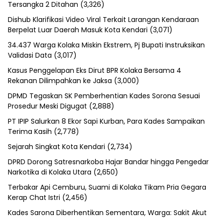
Tersangka 2 Ditahan
(3,326)
Dishub Klarifikasi Video Viral Terkait Larangan Kendaraan
Berpelat Luar Daerah Masuk Kota Kendari
(3,071)
34.437 Warga Kolaka Miskin Ekstrem, Pj Bupati Instruksikan
Validasi Data
(3,017)
Kasus Penggelapan Eks Dirut BPR Kolaka Bersama 4
Rekanan Dilimpahkan ke Jaksa
(3,000)
DPMD Tegaskan SK Pemberhentian Kades Sorona Sesuai
Prosedur Meski Digugat
(2,888)
PT IPIP Salurkan 8 Ekor Sapi Kurban, Para Kades Sampaikan
Terima Kasih
(2,778)
Sejarah Singkat Kota Kendari
(2,734)
DPRD Dorong Satresnarkoba Hajar Bandar hingga Pengedar
Narkotika di Kolaka Utara
(2,650)
Terbakar Api Cemburu, Suami di Kolaka Tikam Pria Gegara
Kerap Chat Istri
(2,456)
Kades Sarona Diberhentikan Sementara, Warga: Sakit Akut