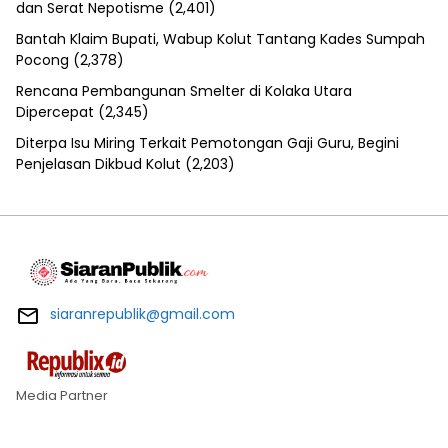
dan Serat Nepotisme
(2,401)
Bantah Klaim Bupati, Wabup Kolut Tantang Kades Sumpah
Pocong
(2,378)
Rencana Pembangunan Smelter di Kolaka Utara
Dipercepat
(2,345)
Diterpa Isu Miring Terkait Pemotongan Gaji Guru, Begini
Penjelasan Dikbud Kolut
(2,203)
siaranrepublik@gmail.com
Media Partner