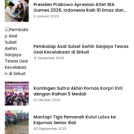
Presiden Prabowo Apresiasi Atlet SEA
Games 2026, Indonesia Raih 91 Emas dan
Kembali ke Dua Besar
9 Januari 2026
Pembalap Asal Sulsel Awhin Sanjaya Tewas
Usai Kecelakaan di Sirkuit
15 Desember 2025
Kontingen Sultra Akhiri Pornas Korpri XVII
dengan Raihan 5 Medali
12 Oktober 2025
Mantap! Tiga Pemanah Kolut Lolos ke
Kejurnas Senior Bali
30 September 2025