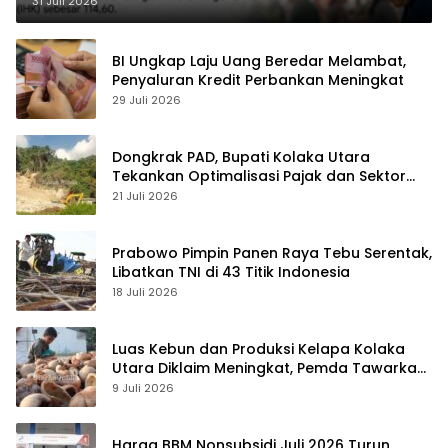
31 Juli 2026
BI Ungkap Laju Uang Beredar Melambat,
Penyaluran Kredit Perbankan Meningkat
29 Juli 2026
Dongkrak PAD, Bupati Kolaka Utara
Tekankan Optimalisasi Pajak dan Sektor
Tambang
21 Juli 2026
Prabowo Pimpin Panen Raya Tebu Serentak,
Libatkan TNI di 43 Titik Indonesia
18 Juli 2026
Luas Kebun dan Produksi Kelapa Kolaka
Utara Diklaim Meningkat, Pemda Tawarkan
Peluang Investasi
9 Juli 2026
Harga BBM Nonsubsidi Juli 2026 Turun,