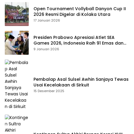
Open Tournament Vollyball Danyon Cup II
2026 Resmi Digelar di Kolaka Utara
17 Januari 2026
Presiden Prabowo Apresiasi Atlet SEA
Games 2026, Indonesia Raih 91 Emas dan
Kembali ke Dua Besar
9 Januari 2026
Pembalap Asal Sulsel Awhin Sanjaya Tewas
Usai Kecelakaan di Sirkuit
15 Desember 2025