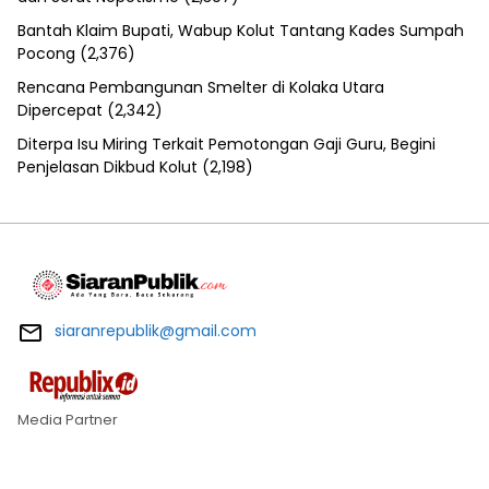
Bantah Klaim Bupati, Wabup Kolut Tantang Kades Sumpah
Pocong
(2,376)
Rencana Pembangunan Smelter di Kolaka Utara
Dipercepat
(2,342)
Diterpa Isu Miring Terkait Pemotongan Gaji Guru, Begini
Penjelasan Dikbud Kolut
(2,198)
siaranrepublik@gmail.com
Media Partner