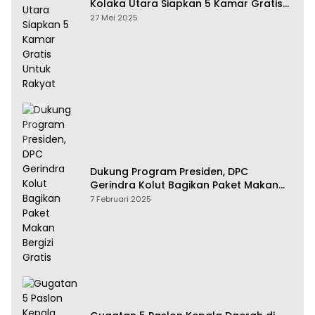
Kolaka Utara Siapkan 5 Kamar Gratis
Untuk Rakyat
27 Mei 2025
Dukung Program Presiden, DPC
Gerindra Kolut Bagikan Paket Makan
Bergizi Gratis
7 Februari 2025