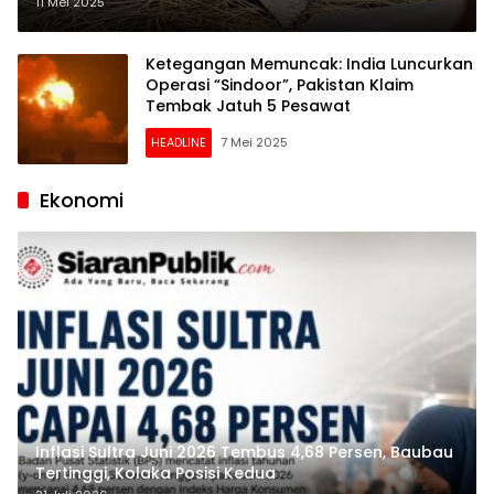
11 Mei 2025
Ketegangan Memuncak: India Luncurkan
Operasi “Sindoor”, Pakistan Klaim
Tembak Jatuh 5 Pesawat
HEADLINE
7 Mei 2025
Ekonomi
Inflasi Sultra Juni 2026 Tembus 4,68 Persen, Baubau
Tertinggi, Kolaka Posisi Kedua