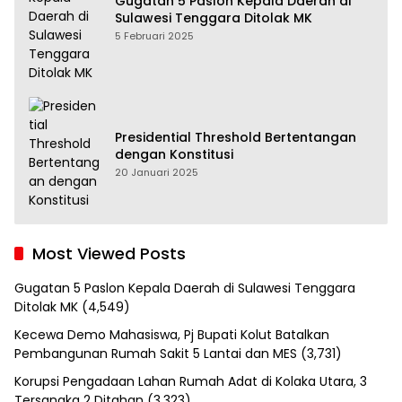
Gugatan 5 Paslon Kepala Daerah di
Sulawesi Tenggara Ditolak MK
5 Februari 2025
Presidential Threshold Bertentangan
dengan Konstitusi
20 Januari 2025
Most Viewed Posts
Gugatan 5 Paslon Kepala Daerah di Sulawesi Tenggara
Ditolak MK
(4,549)
Kecewa Demo Mahasiswa, Pj Bupati Kolut Batalkan
Pembangunan Rumah Sakit 5 Lantai dan MES
(3,731)
Korupsi Pengadaan Lahan Rumah Adat di Kolaka Utara, 3
Tersangka 2 Ditahan
(3,323)