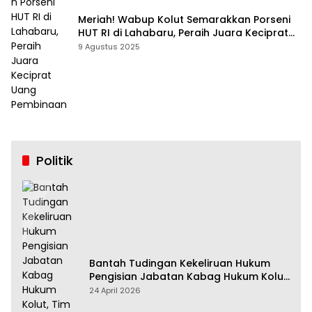
Meriah! Wabup Kolut Semarakkan Porseni
HUT RI di Lahabaru, Peraih Juara Keciprat
Uang Pembinaan
9 Agustus 2025
Politik
Bantah Tudingan Kekeliruan Hukum
Pengisian Jabatan Kabag Hukum Kolut,
Tim Advokasi Nilai Menyesatkan
24 April 2026