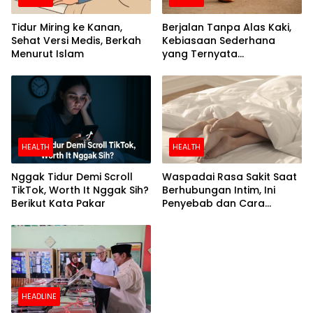
Tidur Miring ke Kanan,
Berjalan Tanpa Alas Kaki,
Sehat Versi Medis, Berkah
Kebiasaan Sederhana
Menurut Islam
yang Ternyata
Menyehatkan
HEALTH
HEALTH
Nggak Tidur Demi Scroll
Waspadai Rasa Sakit Saat
TikTok, Worth It Nggak Sih?
Berhubungan Intim, Ini
Berikut Kata Pakar
Penyebab dan Cara
Mengatasinya
HEADLINE