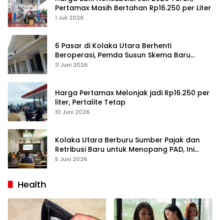
Pertamax Masih Bertahan Rp16.250 per Liter
1 Juli 2026
6 Pasar di Kolaka Utara Berhenti
Beroperasi, Pemda Susun Skema Baru
Pulihkan Perdagangan
11 Juni 2026
Harga Pertamax Melonjak jadi Rp16.250 per
liter, Pertalite Tetap
10 Juni 2026
Kolaka Utara Berburu Sumber Pajak dan
Retribusi Baru untuk Menopang PAD, Ini
Daftarnya
5 Juni 2026
Health