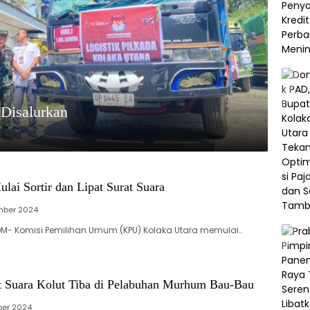
 Disalurkan
ai Sortir dan Lipat Surat Suara
mber 2024
OM- Komisi Pemilihan Umum (KPU) Kolaka Utara memulai…
at Suara Kolut Tiba di Pelabuhan Murhum Bau-Bau
ber 2024