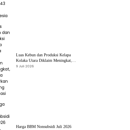
Luas Kebun dan Produksi Kelapa
Kolaka Utara Diklaim Meningkat,
Pemda Tawarkan Peluang Investasi
9 Juli 2026
Harga BBM Nonsubsidi Juli 2026