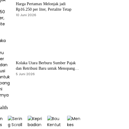
Harga Pertamax Melonjak jadi
Rp16.250 per liter, Pertalite Tetap
10 Juni 2026
Kolaka Utara Berburu Sumber Pajak
dan Retribusi Baru untuk Menopang
PAD, Ini Daftarnya
5 Juni 2026
alth