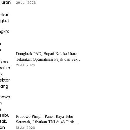
Meningkat
29 Juli 2026
Dongkrak PAD, Bupati Kolaka Utara
Tekankan Optimalisasi Pajak dan Sektor
Tambang
21 Juli 2026
Prabowo Pimpin Panen Raya Tebu
Serentak, Libatkan TNI di 43 Titik
Indonesia
18 Juli 2026