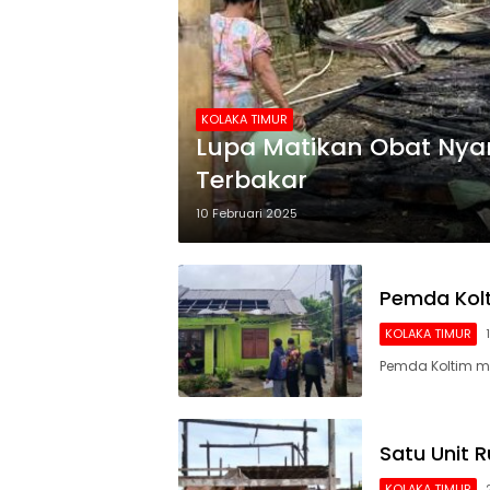
KOLAKA TIMUR
Lupa Matikan Obat Nya
Terbakar
10 Februari 2025
Pemda Kolt
KOLAKA TIMUR
Pemda Koltim m
Satu Unit 
KOLAKA TIMUR