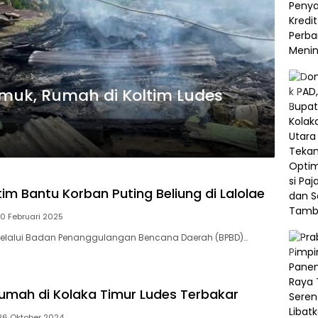
muk, Rumah di Koltim Ludes
im Bantu Korban Puting Beliung di Lalolae
10 Februari 2025
elalui Badan Penanggulangan Bencana Daerah (BPBD)…
Rumah di Kolaka Timur Ludes Terbakar
26 Oktober 2024