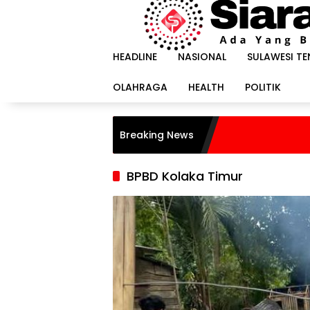
Langsung
ke
konten
HEADLINE
NASIONAL
SULAWESI T
OLAHRAGA
HEALTH
POLITIK
Breaking News
BPBD Kolaka Timur