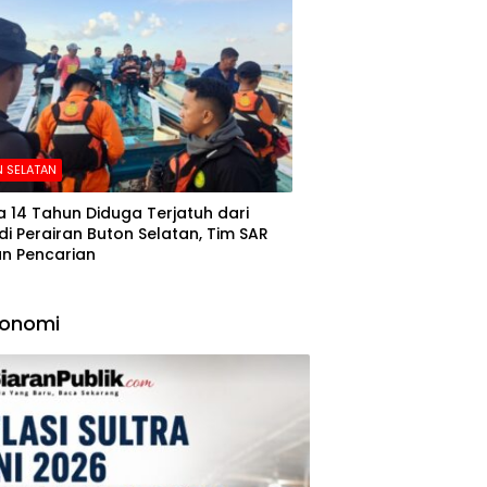
 SELATAN
 14 Tahun Diduga Terjatuh dari
di Perairan Buton Selatan, Tim SAR
n Pencarian
konomi