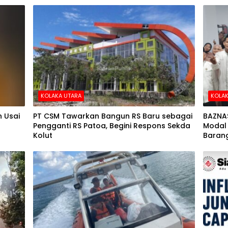
KOLAKA UTARA
KOLAK
 Usai
PT CSM Tawarkan Bangun RS Baru sebagai
BAZNA
Pengganti RS Patoa, Begini Respons Sekda
Modal 
Kolut
Barang