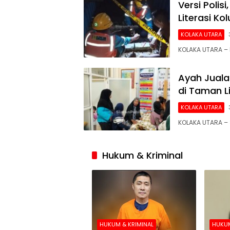
Versi Poli
Literasi Kol
KOLAKA UTARA
KOLAKA UTARA – 
Ayah Juala
di Taman L
KOLAKA UTARA
KOLAKA UTARA – 
Hukum & Kriminal
HUKUM & KRIMINAL
HUKUM