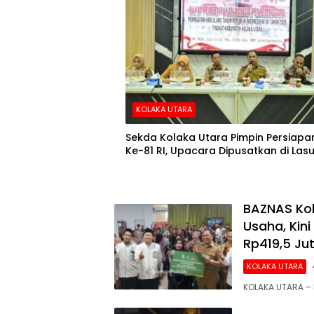
KOLAKA UTARA
Sekda Kolaka Utara Pimpin Persiapa
Ke-81 RI, Upacara Dipusatkan di Las
BAZNAS Ko
Usaha, Kini
Rp419,5 Ju
KOLAKA UTARA
KOLAKA UTARA – 