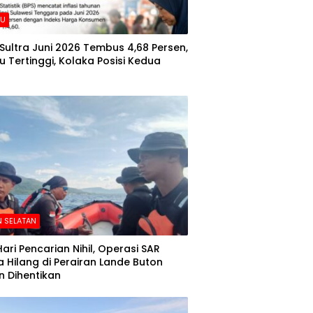
AU
i Sultra Juni 2026 Tembus 4,68 Persen,
 Tertinggi, Kolaka Posisi Kedua
 SELATAN
Hari Pencarian Nihil, Operasi SAR
 Hilang di Perairan Lande Buton
n Dihentikan