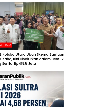
A UTARA
S Kolaka Utara Ubah Skema Bantuan
Usaha, Kini Disalurkan dalam Bentuk
 Senilai Rp419,5 Juta