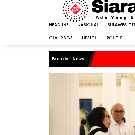
Langsung
ke
konten
HEADLINE
NASIONAL
SULAWESI T
OLAHRAGA
HEALTH
POLITIK
Breaking News