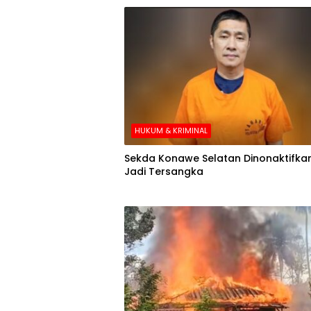
HUKUM & KRIMINAL
Sekda Konawe Selatan Dinonaktifkan
Jadi Tersangka