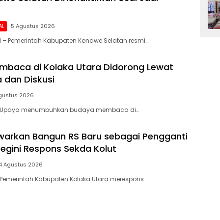
AL
5 Agustus 2026
 – Pemerintah Kabupaten Konawe Selatan resmi…
baca di Kolaka Utara Didorong Lewat
 dan Diskusi
gustus 2026
– Upaya menumbuhkan budaya membaca di…
arkan Bangun RS Baru sebagai Pengganti
Begini Respons Sekda Kolut
4 Agustus 2026
 Pemerintah Kabupaten Kolaka Utara merespons…