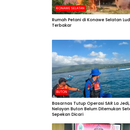
KONAWE SELATAN
Rumah Petani di Konawe Selatan Lu
Terbakar
BUTON
Basarnas Tutup Operasi SAR La Jedi,
Nelayan Buton Belum Ditemukan Set
Sepekan Dicari