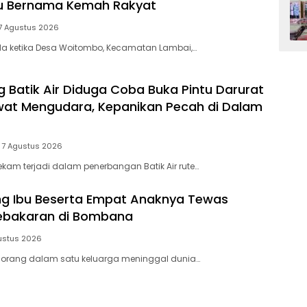
tu Bernama Kemah Rakyat
7 Agustus 2026
a ketika Desa Woitombo, Kecamatan Lambai,…
Batik Air Diduga Coba Buka Pintu Darurat
at Mengudara, Kepanikan Pecah di Dalam
7 Agustus 2026
am terjadi dalam penerbangan Batik Air rute…
ang Ibu Beserta Empat Anaknya Tewas
Kebakaran di Bombana
ustus 2026
orang dalam satu keluarga meninggal dunia…