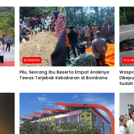
BOMBANA
KOLAK
Pilu, Seorang Ibu Beserta Empat Anaknya
Waspa
Tewas Terjebak Kebakaran di Bombana
Dikepu
Sudah