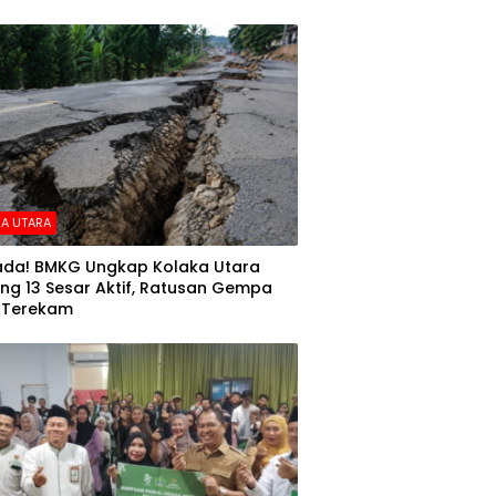
A UTARA
da! BMKG Ungkap Kolaka Utara
ng 13 Sesar Aktif, Ratusan Gempa
 Terekam