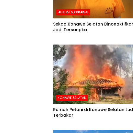
HUKUM & KRIMINAL
Sekda Konawe Selatan Dinonaktifkan
Jadi Tersangka
KONAWE SELATAN
Rumah Petani di Konawe Selatan Lu
Terbakar