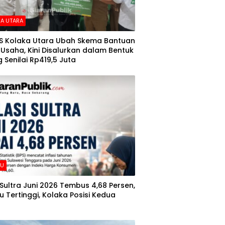
A UTARA
S Kolaka Utara Ubah Skema Bantuan
Usaha, Kini Disalurkan dalam Bentuk
 Senilai Rp419,5 Juta
AU
i Sultra Juni 2026 Tembus 4,68 Persen,
 Tertinggi, Kolaka Posisi Kedua