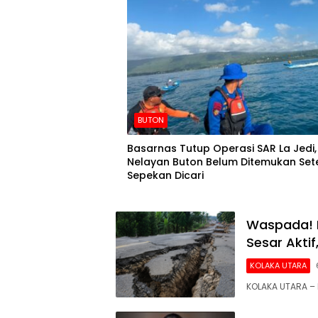
BUTON
Basarnas Tutup Operasi SAR La Jedi,
Nelayan Buton Belum Ditemukan Set
Sepekan Dicari
Waspada! 
Sesar Akti
KOLAKA UTARA
KOLAKA UTARA – 