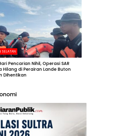
 SELATAN
Hari Pencarian Nihil, Operasi SAR
 Hilang di Perairan Lande Buton
n Dihentikan
konomi