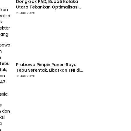
Dongkrak PAD, Bupati Kolaka
Utara Tekankan Optimalisasi
Pajak dan Sektor Tambang
21 Juli 2026
Prabowo Pimpin Panen Raya
Tebu Serentak, Libatkan TNI di
43 Titik Indonesia
18 Juli 2026