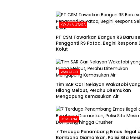
KOLAKA UTARA
PT CSM Tawarkan Bangun RS Baru s
Pengganti RS Patoa, Begini Respons
Kolut
WAKATOBI
Tim SAR Cari Nelayan Wakatobi yan
Hilang Melaut, Perahu Ditemukan
Mengapung Kemasukan Air
BOMBANA
7 Terduga Penambang Emas Ilegal d
Bombana Diamankan, Polisi Sita Mes