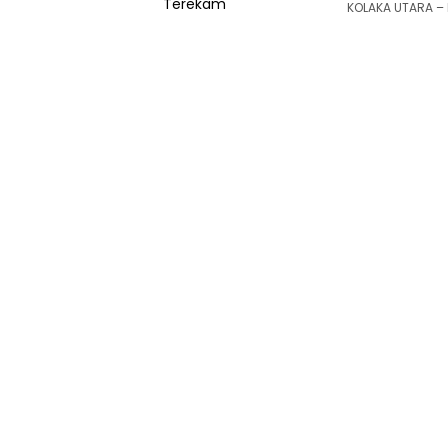
KOLAKA UTARA – 
Siaran
Publik