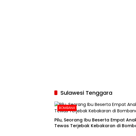
Sulawesi Tenggara
BOMBANA
Pilu, Seorang Ibu Beserta Empat An
Tewas Terjebak Kebakaran di Bomb