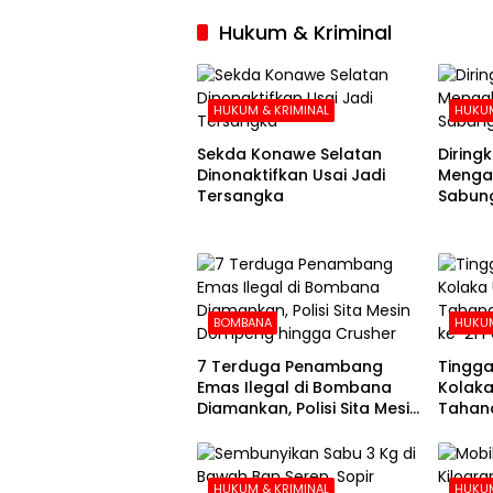
Hukum & Kriminal
HUKUM & KRIMINAL
HUKUM
Sekda Konawe Selatan
Diringku
Dinonaktifkan Usai Jadi
Mengak
Tersangka
Sabung
BOMBANA
HUKUM
7 Terduga Penambang
Tingga
Emas Ilegal di Bombana
Kolaka
Diamankan, Polisi Sita Mesin
Tahana
Dompeng hingga Crusher
Hari k
HUKUM & KRIMINAL
HUKUM