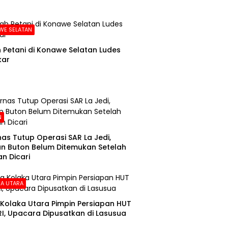
WE SELATAN
Petani di Konawe Selatan Ludes
kar
N
as Tutup Operasi SAR La Jedi,
n Buton Belum Ditemukan Setelah
n Dicari
A UTARA
Kolaka Utara Pimpin Persiapan HUT
RI, Upacara Dipusatkan di Lasusua