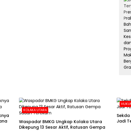
HUKUM
KOLAKA UTARA
aknya
Sekda 
ana
Jadi T
Waspada! BMKG Ungkap Kolaka Utara
Dikepung 13 Sesar Aktif, Ratusan Gempa