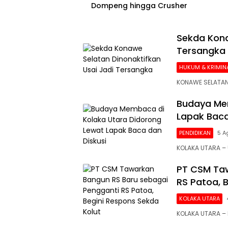
Dompeng hingga Crusher
Sekda Kona
Tersangka
HUKUM & KRIMIN
KONAWE SELATAN
Budaya Mem
Lapak Baca
PENDIDIKAN
5 A
KOLAKA UTARA 
PT CSM Taw
RS Patoa, 
KOLAKA UTARA
KOLAKA UTARA –