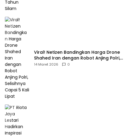
Viral! Netizen Bandingkan Harga Drone
Shahed Iran dengan Robot Anjing Polri,
Selisihnya Capai 5 Kali Lipat
14 Maret 2026
0