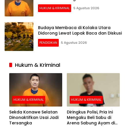
HUKUM & KRIMINAL
5 Agustus 2026
Budaya Membaca di Kolaka Utara
Didorong Lewat Lapak Baca dan Diskusi
PENDIDIKAN
5 Agustus 2026
Hukum & Kriminal
HUKUM & KRIMINAL
HUKUM & KRIMINAL
Sekda Konawe Selatan
Diringkus Polisi, Pria Ini
Dinonaktifkan Usai Jadi
Mengaku Beli Sabu di
Tersangka
Arena Sabung Ayam di
Kolaka