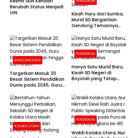
Resmi! IAIN Kendari
PENDIDIKAN
Berubah Status Menjadi
UIN
Kisah Haru dari Sumba,
Murid SD Bergantian
Gendong Temannya
yang Difabel Demi Bisa
Sekolah
PENDIDIKAN
MANCANEGARA
Hanya Satu Murid Baru,
Kisah SD Negeri di
Targetkan Masuk 20
Boyolali yang Tetap
Besar Sistem Pendidikan
Semangat Membuka
Dunia pada 2045, Guru
Kelas
Dapat Tunjangan hingga
100 Persen
PENDIDIKAN
KOLAKA UTARA
Wakili Kolaka Utara, Nur