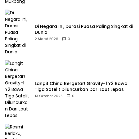
Di Negara Ini, Durasi Puasa Paling Singkat di
Dunia
2 Maret 2026
0
Langit China Bergetar! Gravity-1 Y2 Bawa
Tiga Satelit Diluncurkan Dari Laut Lepas
13 Oktober 2025
0