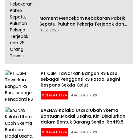
Moment Mencekam Kebakaran Pabrik
Sepatu, Puluhan Pekerja Terjebak dan
28 Orang Tewas
11 Juli 2026
PT CSM Tawarkan Bangun RS Baru
sebagai Pengganti RS Patoa, Begini
Respons Sekda Kolut
KOLAKA UTARA
4 Agustus 2026
BAZNAS Kolaka Utara Ubah Skema
Bantuan Modal Usaha, Kini Disalurkan
dalam Bentuk Barang Senilai Rp419,5
Juta
KOLAKA UTARA
4 Agustus 2026