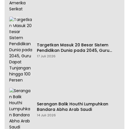
Targetkan Masuk 20 Besar Sistem
Pendidikan Dunia pada 2045, Guru
Dapat Tunjangan hingga 100 Persen
17 Juli 2026
Serangan Balik Houthi Lumpuhkan
Bandara Abha Arab Saudi
14 Juli 2026