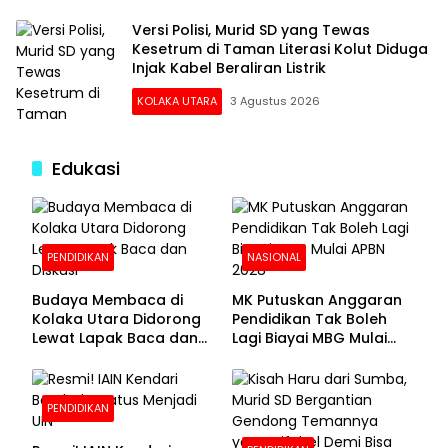
Versi Polisi, Murid SD yang Tewas
Kesetrum di Taman Literasi Kolut Diduga
Injak Kabel Beraliran Listrik
KOLAKA UTARA
3 Agustus 2026
Edukasi
PENDIDIKAN
NASIONAL
Budaya Membaca di
MK Putuskan Anggaran
Kolaka Utara Didorong
Pendidikan Tak Boleh
Lewat Lapak Baca dan
Lagi Biayai MBG Mulai
Diskusi
APBN 2028
PENDIDIKAN