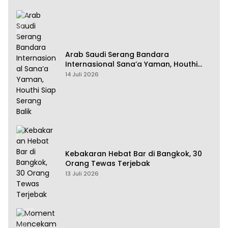
Arab Saudi Serang Bandara
Internasional Sana’a Yaman, Houthi
Siap Serang Balik
14 Juli 2026
Kebakaran Hebat Bar di Bangkok, 30
Orang Tewas Terjebak
13 Juli 2026