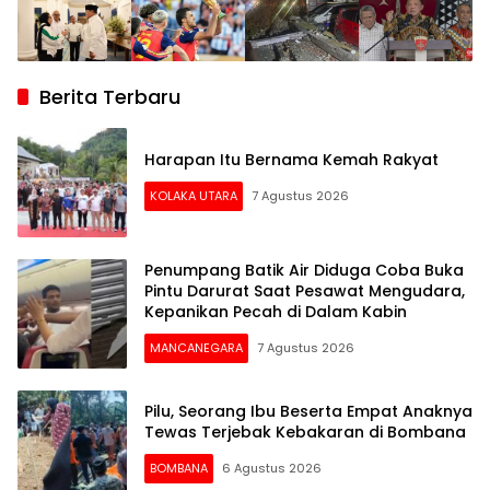
Berita Terbaru
Harapan Itu Bernama Kemah Rakyat
KOLAKA UTARA
7 Agustus 2026
Penumpang Batik Air Diduga Coba Buka
Pintu Darurat Saat Pesawat Mengudara,
Kepanikan Pecah di Dalam Kabin
MANCANEGARA
7 Agustus 2026
Pilu, Seorang Ibu Beserta Empat Anaknya
Tewas Terjebak Kebakaran di Bombana
BOMBANA
6 Agustus 2026