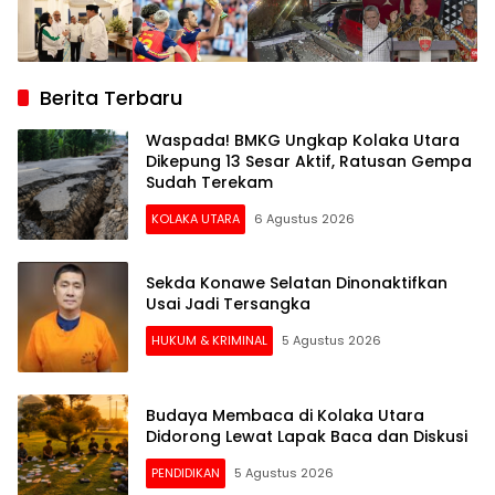
Berita Terbaru
Waspada! BMKG Ungkap Kolaka Utara
Dikepung 13 Sesar Aktif, Ratusan Gempa
Sudah Terekam
KOLAKA UTARA
6 Agustus 2026
Sekda Konawe Selatan Dinonaktifkan
Usai Jadi Tersangka
HUKUM & KRIMINAL
5 Agustus 2026
Budaya Membaca di Kolaka Utara
Didorong Lewat Lapak Baca dan Diskusi
PENDIDIKAN
5 Agustus 2026