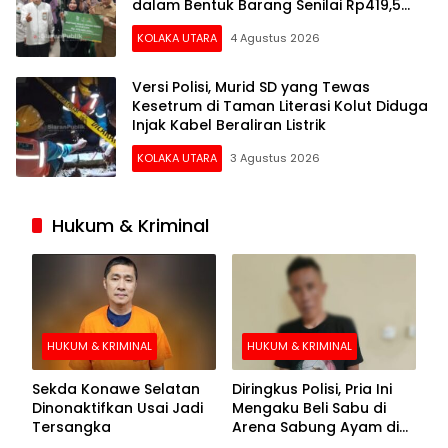
dalam Bentuk Barang Senilai Rp419,5
Juta
KOLAKA UTARA
4 Agustus 2026
Versi Polisi, Murid SD yang Tewas
Kesetrum di Taman Literasi Kolut Diduga
Injak Kabel Beraliran Listrik
KOLAKA UTARA
3 Agustus 2026
Hukum & Kriminal
HUKUM & KRIMINAL
HUKUM & KRIMINAL
Sekda Konawe Selatan
Diringkus Polisi, Pria Ini
Dinonaktifkan Usai Jadi
Mengaku Beli Sabu di
Tersangka
Arena Sabung Ayam di
Kolaka