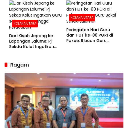
KOLAKA UTARA
KOLAKA UTARA
Peringatan Hari Guru
dan HUT ke-80 PGRI di
Dari Kisah Jepang ke
Pakue: Ribuan Guru
Lapangan Lalume: Pj
Bakal Sesaki Lalume!
Sekda Kolut Ingatkan
Guru sebagai
Penyangga Peradaban
Ragam