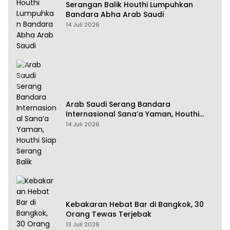
Serangan Balik Houthi Lumpuhkan
Bandara Abha Arab Saudi
14 Juli 2026
Arab Saudi Serang Bandara
Internasional Sana’a Yaman, Houthi
Siap Serang Balik
14 Juli 2026
Kebakaran Hebat Bar di Bangkok, 30
Orang Tewas Terjebak
13 Juli 2026