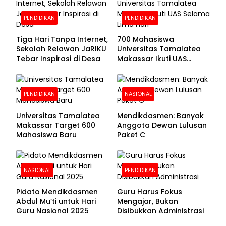
Dibuka
PENDIDIKAN
PENDIDIKAN
Tiga Hari Tanpa Internet,
700 Mahasiswa
Sekolah Relawan JaRIKU
Universitas Tamalatea
Tebar Inspirasi di Desa
Makassar Ikuti UAS
Selama Lima Hari
PENDIDIKAN
NASIONAL
Universitas Tamalatea
Mendikdasmen: Banyak
Makassar Target 600
Anggota Dewan Lulusan
Mahasiswa Baru
Paket C
NASIONAL
PENDIDIKAN
Pidato Mendikdasmen
Guru Harus Fokus
Abdul Mu’ti untuk Hari
Mengajar, Bukan
Guru Nasional 2025
Disibukkan Administrasi