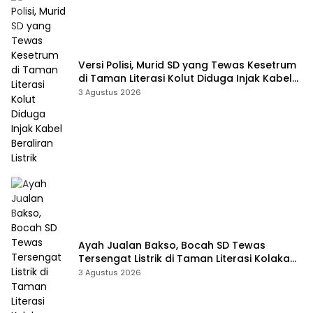
Versi Polisi, Murid SD yang Tewas Kesetrum
di Taman Literasi Kolut Diduga Injak Kabel
Beraliran Listrik
3 Agustus 2026
Ayah Jualan Bakso, Bocah SD Tewas
Tersengat Listrik di Taman Literasi Kolaka
Utara
3 Agustus 2026