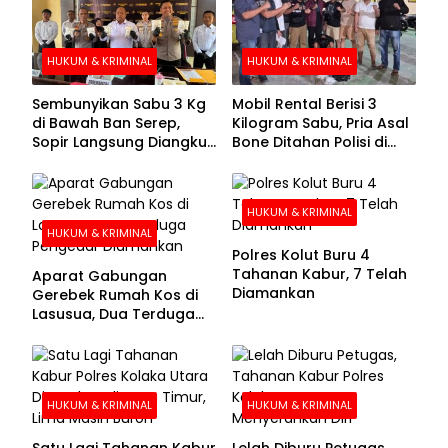
HUKUM & KRIMINAL
HUKUM & KRIMINAL
Sembunyikan Sabu 3 Kg
Mobil Rental Berisi 3
di Bawah Ban Serep,
Kilogram Sabu, Pria Asal
Sopir Langsung Diangkut
Bone Ditahan Polisi di
Polisi
Kolaka
HUKUM & KRIMINAL
HUKUM & KRIMINAL
Polres Kolut Buru 4
Tahanan Kabur, 7 Telah
Aparat Gabungan
Diamankan
Gerebek Rumah Kos di
Lasusua, Dua Terduga
Pengedar Diamankan
HUKUM & KRIMINAL
HUKUM & KRIMINAL
Satu Lagi Tahanan Kabur
Lelah Diburu Petugas,