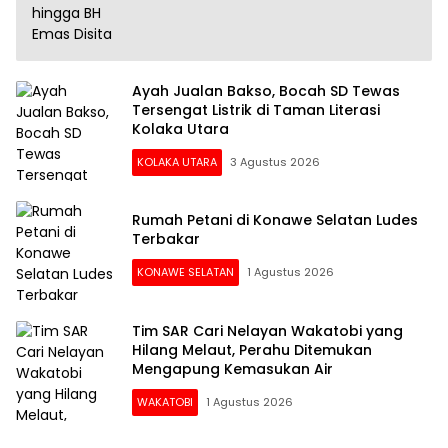
Ayah Jualan Bakso, Bocah SD Tewas
Tersengat Listrik di Taman Literasi
Kolaka Utara
KOLAKA UTARA
3 Agustus 2026
Rumah Petani di Konawe Selatan Ludes
Terbakar
KONAWE SELATAN
1 Agustus 2026
Tim SAR Cari Nelayan Wakatobi yang
Hilang Melaut, Perahu Ditemukan
Mengapung Kemasukan Air
WAKATOBI
1 Agustus 2026