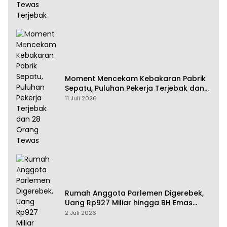
Moment Mencekam Kebakaran Pabrik
Sepatu, Puluhan Pekerja Terjebak dan
28 Orang Tewas
11 Juli 2026
Rumah Anggota Parlemen Digerebek,
Uang Rp927 Miliar hingga BH Emas
Disita
2 Juli 2026