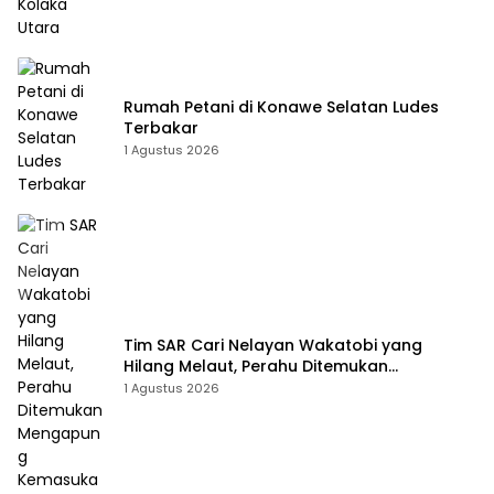
Rumah Petani di Konawe Selatan Ludes
Terbakar
1 Agustus 2026
Tim SAR Cari Nelayan Wakatobi yang
Hilang Melaut, Perahu Ditemukan
Mengapung Kemasukan Air
1 Agustus 2026