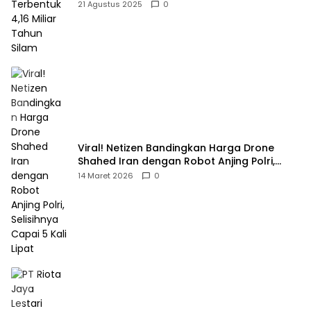
21 Agustus 2025
0
Viral! Netizen Bandingkan Harga Drone
Shahed Iran dengan Robot Anjing Polri,
Selisihnya Capai 5 Kali Lipat
14 Maret 2026
0