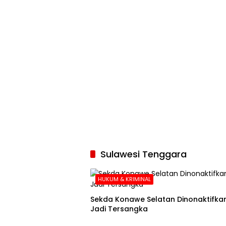
Sulawesi Tenggara
HUKUM & KRIMINAL
Sekda Konawe Selatan Dinonaktifkan
Jadi Tersangka