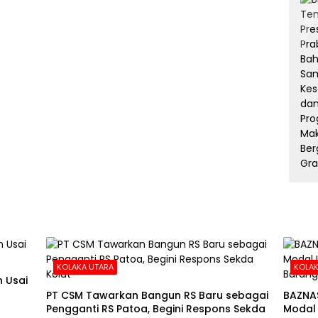
KOLAKA UTARA
KOLAK
 Usai
PT CSM Tawarkan Bangun RS Baru sebagai
BAZNA
Pengganti RS Patoa, Begini Respons Sekda
Modal 