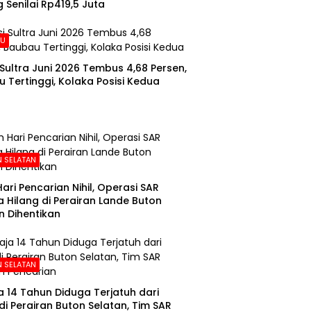
 Senilai Rp419,5 Juta
AU
i Sultra Juni 2026 Tembus 4,68 Persen,
 Tertinggi, Kolaka Posisi Kedua
 SELATAN
Hari Pencarian Nihil, Operasi SAR
 Hilang di Perairan Lande Buton
n Dihentikan
 SELATAN
 14 Tahun Diduga Terjatuh dari
di Perairan Buton Selatan, Tim SAR