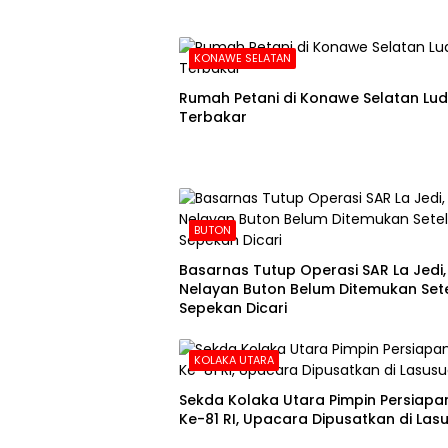
KONAWE SELATAN
Rumah Petani di Konawe Selatan Lu
Terbakar
BUTON
Basarnas Tutup Operasi SAR La Jedi,
Nelayan Buton Belum Ditemukan Set
Sepekan Dicari
KOLAKA UTARA
Sekda Kolaka Utara Pimpin Persiapa
Ke-81 RI, Upacara Dipusatkan di Las