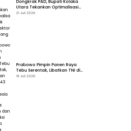
Dongkrak PAD, Bupati Kolaka
Utara Tekankan Optimalisasi
Pajak dan Sektor Tambang
21 Juli 2026
Prabowo Pimpin Panen Raya
Tebu Serentak, Libatkan TNI di
43 Titik Indonesia
18 Juli 2026