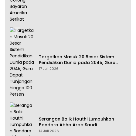
Targetkan Masuk 20 Besar Sistem
Pendidikan Dunia pada 2045, Guru
Dapat Tunjangan hingga 100 Persen
17 Juli 2026
Serangan Balik Houthi Lumpuhkan
Bandara Abha Arab Saudi
14 Juli 2026