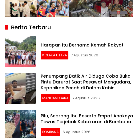
Berita Terbaru
Harapan Itu Bernama Kemah Rakyat
KOLAKA UTARA
7 Agustus 2026
Penumpang Batik Air Diduga Coba Buka
Pintu Darurat Saat Pesawat Mengudara,
Kepanikan Pecah di Dalam Kabin
MANCANEGARA
7 Agustus 2026
Pilu, Seorang Ibu Beserta Empat Anaknya
Tewas Terjebak Kebakaran di Bombana
BOMBANA
6 Agustus 2026