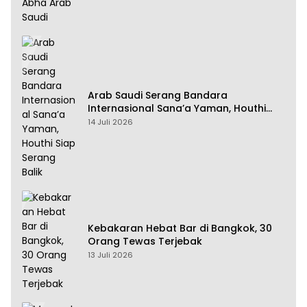
Arab Saudi Serang Bandara
Internasional Sana’a Yaman, Houthi
Siap Serang Balik
14 Juli 2026
Kebakaran Hebat Bar di Bangkok, 30
Orang Tewas Terjebak
13 Juli 2026