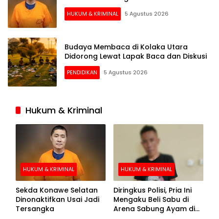
HUKUM & KRIMINAL
5 Agustus 2026
Budaya Membaca di Kolaka Utara
Didorong Lewat Lapak Baca dan Diskusi
PENDIDIKAN
5 Agustus 2026
Hukum & Kriminal
HUKUM & KRIMINAL
HUKUM & KRIMINAL
Sekda Konawe Selatan
Diringkus Polisi, Pria Ini
Dinonaktifkan Usai Jadi
Mengaku Beli Sabu di
Tersangka
Arena Sabung Ayam di
Kolaka