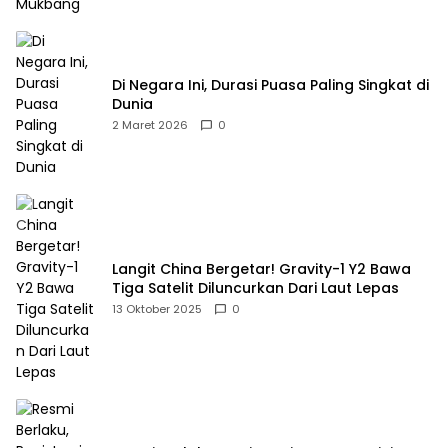
Di Negara Ini, Durasi Puasa Paling Singkat di
Dunia
2 Maret 2026
0
Langit China Bergetar! Gravity-1 Y2 Bawa
Tiga Satelit Diluncurkan Dari Laut Lepas
13 Oktober 2025
0