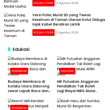
KOLAKA UTARA
4 Agustus 2026
Versi Polisi, Murid SD yang Tewas
Kesetrum di Taman Literasi Kolut Diduga
Injak Kabel Beraliran Listrik
KOLAKA UTARA
3 Agustus 2026
Edukasi
PENDIDIKAN
NASIONAL
Budaya Membaca di
MK Putuskan Anggaran
Kolaka Utara Didorong
Pendidikan Tak Boleh
Lewat Lapak Baca dan
Lagi Biayai MBG Mulai
Diskusi
APBN 2028
PENDIDIKAN