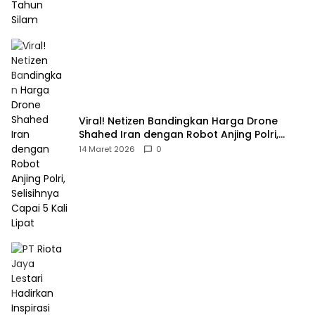
Viral! Netizen Bandingkan Harga Drone
Shahed Iran dengan Robot Anjing Polri,
Selisihnya Capai 5 Kali Lipat
14 Maret 2026
0