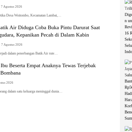
7 Agustus 2026
tika Desa Woitombo, Kecamatan Lambai,…
tik Air Diduga Coba Buka Pintu Darurat Saat
udara, Kepanikan Pecah di Dalam Kabin
7 Agustus 2026
rjadi dalam penerbangan Batik Air rute…
g Ibu Beserta Empat Anaknya Tewas Terjebak
i Bombana
stus 2026
g dalam satu keluarga meninggal dunia…