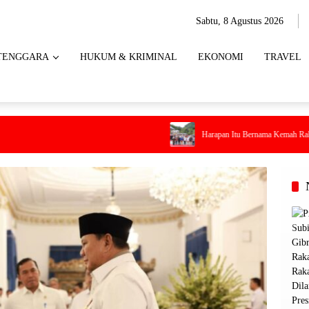
Sabtu, 8 Agustus 2026
TENGGARA
HUKUM & KRIMINAL
EKONOMI
TRAVEL
Harapan Itu Bernama Kemah Rakyat