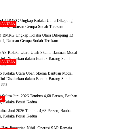
KA UTARA
! BMKG Ungkap Kolaka Utara Dikepung 13
ktif, Ratusan Gempa Sudah Terekam
KA UTARA
Kolaka Utara Ubah Skema Bantuan Modal
ini Disalurkan dalam Bentuk Barang Senilai
 Juta
AU
Sultra Juni 2026 Tembus 4,68 Persen, Baubau
i, Kolaka Posisi Kedua