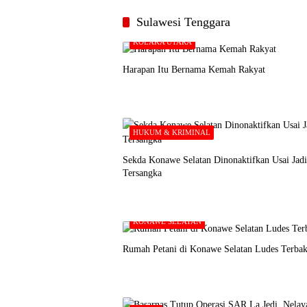
Sulawesi Tenggara
KOLAKA UTARA
Harapan Itu Bernama Kemah Rakyat
HUKUM & KRIMINAL
Sekda Konawe Selatan Dinonaktifkan Usai Jadi
Tersangka
KONAWE SELATAN
Rumah Petani di Konawe Selatan Ludes Terbak