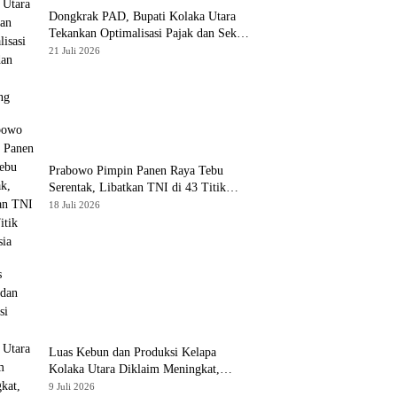
Dongkrak PAD, Bupati Kolaka Utara
Tekankan Optimalisasi Pajak dan Sektor
Tambang
21 Juli 2026
Prabowo Pimpin Panen Raya Tebu
Serentak, Libatkan TNI di 43 Titik
Indonesia
18 Juli 2026
Luas Kebun dan Produksi Kelapa
Kolaka Utara Diklaim Meningkat,
Pemda Tawarkan Peluang Investasi
9 Juli 2026