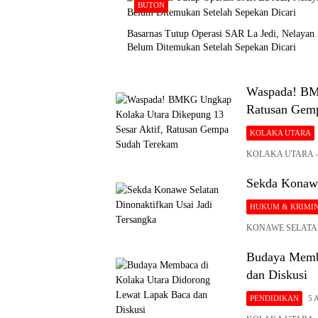
BUTON
Basarnas Tutup Operasi SAR La Jedi, Nelayan
Belum Ditemukan Setelah Sepekan Dicari
Waspada! BMK
Ratusan Gem
KOLAKA UTARA
KOLAKA UTARA – Ba
Sekda Konawe
HUKUM & KRIMI
KONAWE SELATAN – 
Budaya Memba
dan Diskusi
PENDIDIKAN
5 