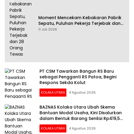
Moment Mencekam Kebakaran Pabrik
Sepatu, Puluhan Pekerja Terjebak dan
28 Orang Tewas
11 Juli 2026
PT CSM Tawarkan Bangun RS Baru
sebagai Pengganti RS Patoa, Begini
Respons Sekda Kolut
KOLAKA UTARA
4 Agustus 2026
BAZNAS Kolaka Utara Ubah Skema
Bantuan Modal Usaha, Kini Disalurkan
dalam Bentuk Barang Senilai Rp419,5
Juta
KOLAKA UTARA
4 Agustus 2026