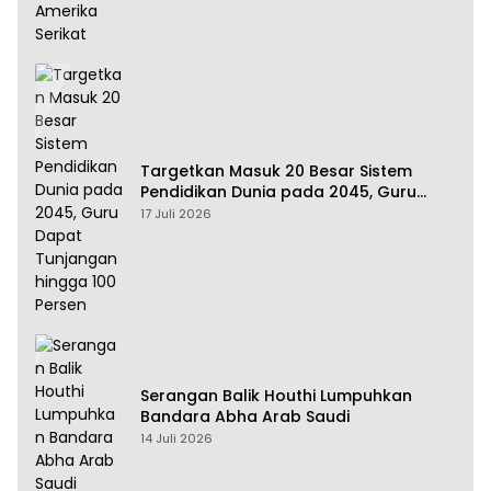
Targetkan Masuk 20 Besar Sistem
Pendidikan Dunia pada 2045, Guru
Dapat Tunjangan hingga 100 Persen
17 Juli 2026
Serangan Balik Houthi Lumpuhkan
Bandara Abha Arab Saudi
14 Juli 2026