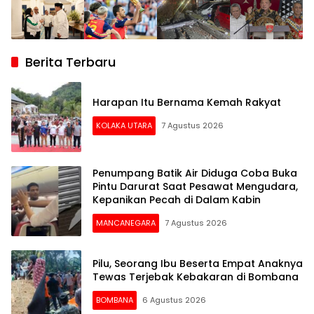
Berita Terbaru
Harapan Itu Bernama Kemah Rakyat
KOLAKA UTARA
7 Agustus 2026
Penumpang Batik Air Diduga Coba Buka
Pintu Darurat Saat Pesawat Mengudara,
Kepanikan Pecah di Dalam Kabin
MANCANEGARA
7 Agustus 2026
Pilu, Seorang Ibu Beserta Empat Anaknya
Tewas Terjebak Kebakaran di Bombana
BOMBANA
6 Agustus 2026