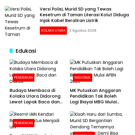
Versi Polisi, Murid SD yang Tewas
Kesetrum di Taman Literasi Kolut Diduga
Injak Kabel Beraliran Listrik
KOLAKA UTARA
3 Agustus 2026
Edukasi
PENDIDIKAN
NASIONAL
Budaya Membaca di
MK Putuskan Anggaran
Kolaka Utara Didorong
Pendidikan Tak Boleh
Lewat Lapak Baca dan
Lagi Biayai MBG Mulai
Diskusi
APBN 2028
PENDIDIKAN