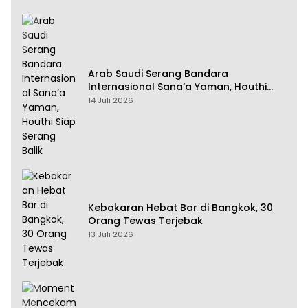
Arab Saudi Serang Bandara
Internasional Sana’a Yaman, Houthi
Siap Serang Balik
14 Juli 2026
Kebakaran Hebat Bar di Bangkok, 30
Orang Tewas Terjebak
13 Juli 2026