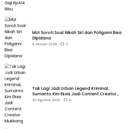
MUI Soroti Soal Nikah Siri dan Poligami Bisa
Dipidana
8 Januari 2026
0
Tak Lagi Jadi Urban Legend Kriminal,
Sumanto Kini Eksis Jadi Content Creator
Mukbang
20 Agustus 2025
0