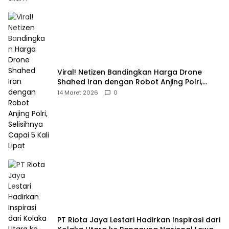
Viral! Netizen Bandingkan Harga Drone
Shahed Iran dengan Robot Anjing Polri,
Selisihnya Capai 5 Kali Lipat
14 Maret 2026
0
PT Riota Jaya Lestari Hadirkan Inspirasi dari