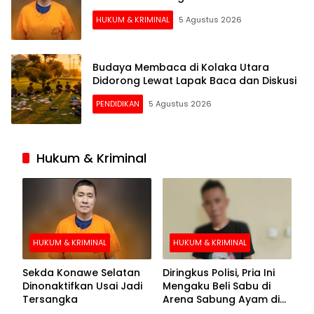
HUKUM & KRIMINAL
5 Agustus 2026
Budaya Membaca di Kolaka Utara
Didorong Lewat Lapak Baca dan Diskusi
PENDIDIKAN
5 Agustus 2026
Hukum & Kriminal
HUKUM & KRIMINAL
HUKUM & KRIMINAL
Sekda Konawe Selatan
Diringkus Polisi, Pria Ini
Dinonaktifkan Usai Jadi
Mengaku Beli Sabu di
Tersangka
Arena Sabung Ayam di
Kolaka