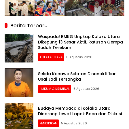
Berita Terbaru
Waspada! BMKG Ungkap Kolaka Utara
Dikepung 13 Sesar Aktif, Ratusan Gempa
Sudah Terekam
KOLAKA UTARA
6 Agustus 2026
Sekda Konawe Selatan Dinonaktifkan
Usai Jadi Tersangka
HUKUM & KRIMINAL
5 Agustus 2026
Budaya Membaca di Kolaka Utara
Didorong Lewat Lapak Baca dan Diskusi
PENDIDIKAN
5 Agustus 2026