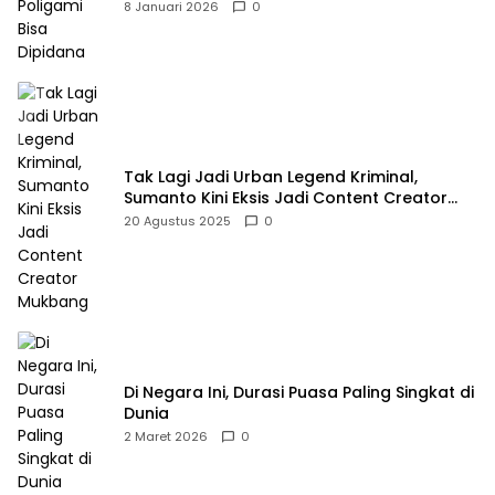
8 Januari 2026
0
Tak Lagi Jadi Urban Legend Kriminal,
Sumanto Kini Eksis Jadi Content Creator
Mukbang
20 Agustus 2025
0
Di Negara Ini, Durasi Puasa Paling Singkat di
Dunia
2 Maret 2026
0