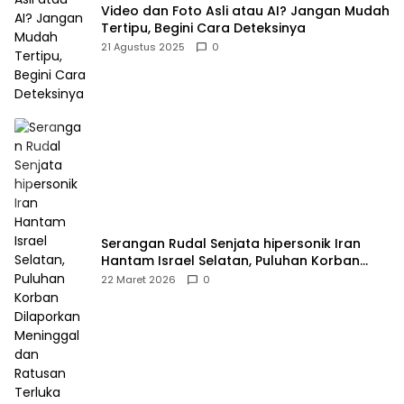
Video dan Foto Asli atau AI? Jangan Mudah
Tertipu, Begini Cara Deteksinya
21 Agustus 2025
0
Serangan Rudal Senjata hipersonik Iran
Hantam Israel Selatan, Puluhan Korban
Dilaporkan Meninggal dan Ratusan Terluka
22 Maret 2026
0