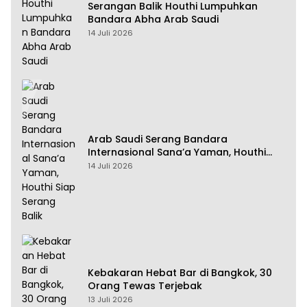
Serangan Balik Houthi Lumpuhkan
Bandara Abha Arab Saudi
14 Juli 2026
Arab Saudi Serang Bandara
Internasional Sana’a Yaman, Houthi
Siap Serang Balik
14 Juli 2026
Kebakaran Hebat Bar di Bangkok, 30
Orang Tewas Terjebak
13 Juli 2026