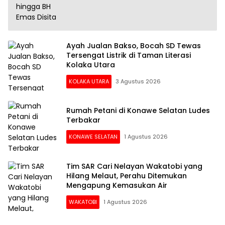
Ayah Jualan Bakso, Bocah SD Tewas
Tersengat Listrik di Taman Literasi
Kolaka Utara
KOLAKA UTARA
3 Agustus 2026
Rumah Petani di Konawe Selatan Ludes
Terbakar
KONAWE SELATAN
1 Agustus 2026
Tim SAR Cari Nelayan Wakatobi yang
Hilang Melaut, Perahu Ditemukan
Mengapung Kemasukan Air
WAKATOBI
1 Agustus 2026