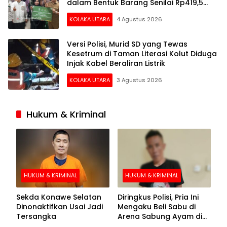
dalam Bentuk Barang Senilai Rp419,5
Juta
KOLAKA UTARA
4 Agustus 2026
Versi Polisi, Murid SD yang Tewas
Kesetrum di Taman Literasi Kolut Diduga
Injak Kabel Beraliran Listrik
KOLAKA UTARA
3 Agustus 2026
Hukum & Kriminal
HUKUM & KRIMINAL
HUKUM & KRIMINAL
Sekda Konawe Selatan
Diringkus Polisi, Pria Ini
Dinonaktifkan Usai Jadi
Mengaku Beli Sabu di
Tersangka
Arena Sabung Ayam di
Kolaka