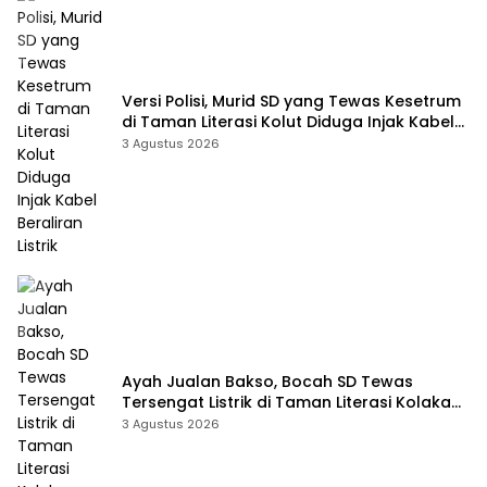
Versi Polisi, Murid SD yang Tewas Kesetrum
di Taman Literasi Kolut Diduga Injak Kabel
Beraliran Listrik
3 Agustus 2026
Ayah Jualan Bakso, Bocah SD Tewas
Tersengat Listrik di Taman Literasi Kolaka
Utara
3 Agustus 2026