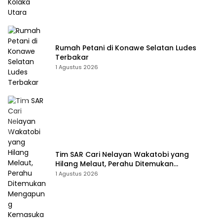
Rumah Petani di Konawe Selatan Ludes
Terbakar
1 Agustus 2026
Tim SAR Cari Nelayan Wakatobi yang
Hilang Melaut, Perahu Ditemukan
Mengapung Kemasukan Air
1 Agustus 2026