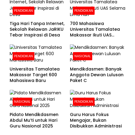
Dibuka
PENDIDIKAN
PENDIDIKAN
Tiga Hari Tanpa Internet,
700 Mahasiswa
Sekolah Relawan JaRIKU
Universitas Tamalatea
Tebar Inspirasi di Desa
Makassar Ikuti UAS
Selama Lima Hari
PENDIDIKAN
NASIONAL
Universitas Tamalatea
Mendikdasmen: Banyak
Makassar Target 600
Anggota Dewan Lulusan
Mahasiswa Baru
Paket C
NASIONAL
PENDIDIKAN
Pidato Mendikdasmen
Guru Harus Fokus
Abdul Mu’ti untuk Hari
Mengajar, Bukan
Guru Nasional 2025
Disibukkan Administrasi