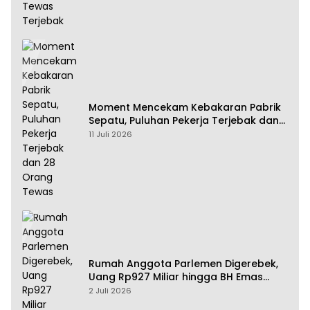
Moment Mencekam Kebakaran Pabrik
Sepatu, Puluhan Pekerja Terjebak dan
28 Orang Tewas
11 Juli 2026
Rumah Anggota Parlemen Digerebek,
Uang Rp927 Miliar hingga BH Emas
Disita
2 Juli 2026