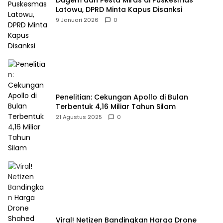
Dugem dan Pesta Miras di Puskesmas
Latowu, DPRD Minta Kapus Disanksi
9 Januari 2026
0
Penelitian: Cekungan Apollo di Bulan
Terbentuk 4,16 Miliar Tahun Silam
21 Agustus 2025
0
Viral! Netizen Bandingkan Harga Drone