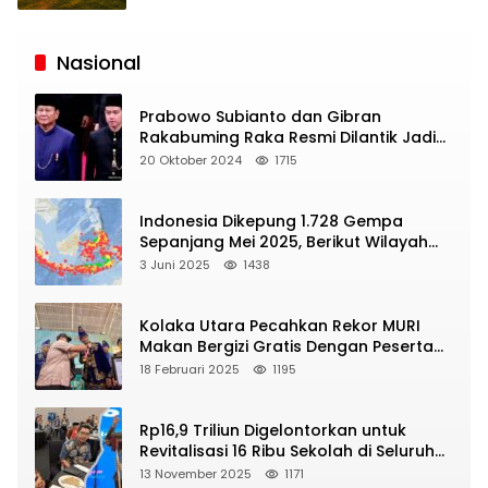
Siaran
Publik
Nasional
Prabowo Subianto dan Gibran
Rakabuming Raka Resmi Dilantik Jadi
Presiden dan Wapres RI
20 Oktober 2024
1715
Indonesia Dikepung 1.728 Gempa
Sepanjang Mei 2025, Berikut Wilayah
Yang Intens Diguncang!
3 Juni 2025
1438
Kolaka Utara Pecahkan Rekor MURI
Makan Bergizi Gratis Dengan Peserta
Terbanyak
18 Februari 2025
1195
Rp16,9 Triliun Digelontorkan untuk
Revitalisasi 16 Ribu Sekolah di Seluruh
Indonesia
13 November 2025
1171