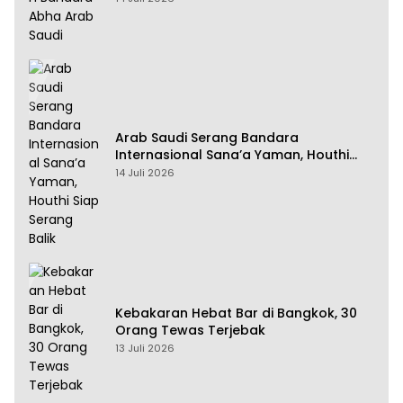
Arab Saudi Serang Bandara
Internasional Sana’a Yaman, Houthi
Siap Serang Balik
14 Juli 2026
Kebakaran Hebat Bar di Bangkok, 30
Orang Tewas Terjebak
13 Juli 2026