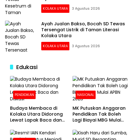
KOLAKA UTARA
3 Agustus 2026
Ayah Jualan Bakso, Bocah SD Tewas
Tersengat Listrik di Taman Literasi
Kolaka Utara
KOLAKA UTARA
3 Agustus 2026
Edukasi
PENDIDIKAN
NASIONAL
Budaya Membaca di
MK Putuskan Anggaran
Kolaka Utara Didorong
Pendidikan Tak Boleh
Lewat Lapak Baca dan
Lagi Biayai MBG Mulai
Diskusi
APBN 2028