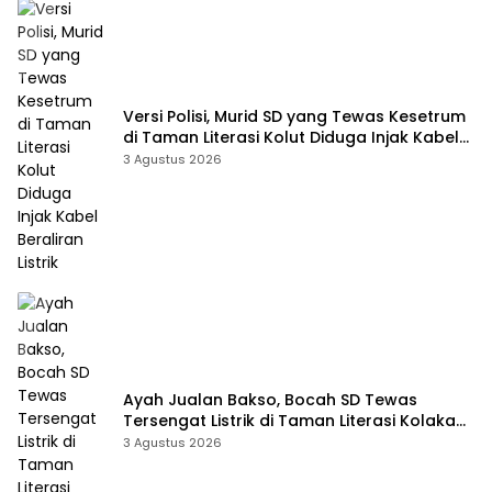
Versi Polisi, Murid SD yang Tewas Kesetrum
di Taman Literasi Kolut Diduga Injak Kabel
Beraliran Listrik
3 Agustus 2026
Ayah Jualan Bakso, Bocah SD Tewas
Tersengat Listrik di Taman Literasi Kolaka
Utara
3 Agustus 2026