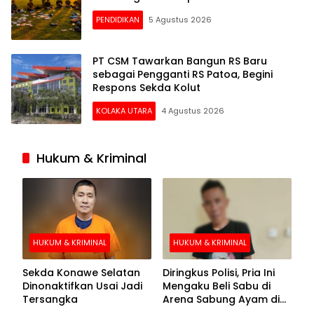
PENDIDIKAN
5 Agustus 2026
PT CSM Tawarkan Bangun RS Baru
sebagai Pengganti RS Patoa, Begini
Respons Sekda Kolut
KOLAKA UTARA
4 Agustus 2026
Hukum & Kriminal
HUKUM & KRIMINAL
HUKUM & KRIMINAL
Sekda Konawe Selatan
Diringkus Polisi, Pria Ini
Dinonaktifkan Usai Jadi
Mengaku Beli Sabu di
Tersangka
Arena Sabung Ayam di
Kolaka