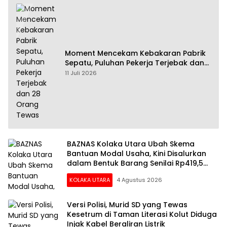
Moment Mencekam Kebakaran Pabrik
Sepatu, Puluhan Pekerja Terjebak dan
28 Orang Tewas
11 Juli 2026
BAZNAS Kolaka Utara Ubah Skema
Bantuan Modal Usaha, Kini Disalurkan
dalam Bentuk Barang Senilai Rp419,5
Juta
KOLAKA UTARA
4 Agustus 2026
Versi Polisi, Murid SD yang Tewas
Kesetrum di Taman Literasi Kolut Diduga
Injak Kabel Beraliran Listrik