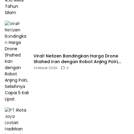
Viral! Netizen Bandingkan Harga Drone
Shahed Iran dengan Robot Anjing Polri,
Selisihnya Capai 5 Kali Lipat
14 Maret 2026
0