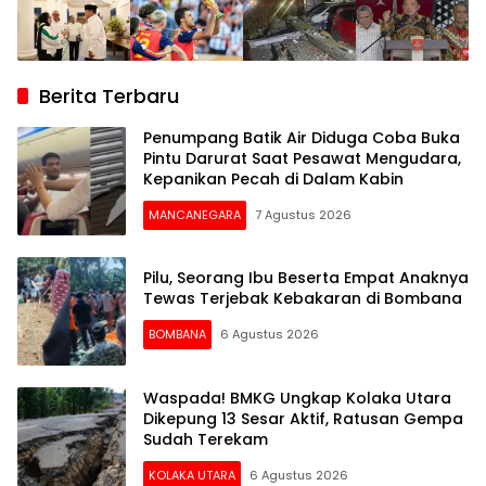
Berita Terbaru
Penumpang Batik Air Diduga Coba Buka
Pintu Darurat Saat Pesawat Mengudara,
Kepanikan Pecah di Dalam Kabin
MANCANEGARA
7 Agustus 2026
Pilu, Seorang Ibu Beserta Empat Anaknya
Tewas Terjebak Kebakaran di Bombana
BOMBANA
6 Agustus 2026
Waspada! BMKG Ungkap Kolaka Utara
Dikepung 13 Sesar Aktif, Ratusan Gempa
Sudah Terekam
KOLAKA UTARA
6 Agustus 2026