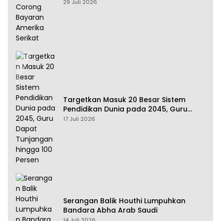
Amerika Serikat
29 Juli 2026
Targetkan Masuk 20 Besar Sistem
Pendidikan Dunia pada 2045, Guru
Dapat Tunjangan hingga 100 Persen
17 Juli 2026
Serangan Balik Houthi Lumpuhkan
Bandara Abha Arab Saudi
14 Juli 2026