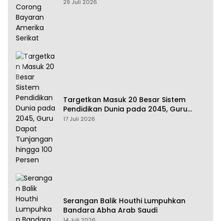
Amerika Serikat
29 Juli 2026
Targetkan Masuk 20 Besar Sistem
Pendidikan Dunia pada 2045, Guru
Dapat Tunjangan hingga 100 Persen
17 Juli 2026
Serangan Balik Houthi Lumpuhkan
Bandara Abha Arab Saudi
14 Juli 2026