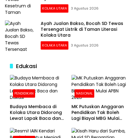
KOLAKA UTARA
3 Agustus 2026
Ayah Jualan Bakso, Bocah SD Tewas
Tersengat Listrik di Taman Literasi
Kolaka Utara
KOLAKA UTARA
3 Agustus 2026
Edukasi
PENDIDIKAN
NASIONAL
Budaya Membaca di
MK Putuskan Anggaran
Kolaka Utara Didorong
Pendidikan Tak Boleh
Lewat Lapak Baca dan
Lagi Biayai MBG Mulai
Diskusi
APBN 2028