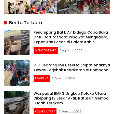
Berita Terbaru
Penumpang Batik Air Diduga Coba Buka
Pintu Darurat Saat Pesawat Mengudara,
Kepanikan Pecah di Dalam Kabin
MANCANEGARA
7 Agustus 2026
Pilu, Seorang Ibu Beserta Empat Anaknya
Tewas Terjebak Kebakaran di Bombana
BOMBANA
6 Agustus 2026
Waspada! BMKG Ungkap Kolaka Utara
Dikepung 13 Sesar Aktif, Ratusan Gempa
Sudah Terekam
KOLAKA UTARA
6 Agustus 2026