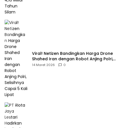
Viral! Netizen Bandingkan Harga Drone
Shahed Iran dengan Robot Anjing Polri,
Selisihnya Capai 5 Kali Lipat
14 Maret 2026
0