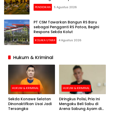
PENDIDIKAN
5 Agustus 2026
PT CSM Tawarkan Bangun RS Baru
sebagai Pengganti RS Patoa, Begini
Respons Sekda Kolut
KOLAKA UTARA
4 Agustus 2026
Hukum & Kriminal
HUKUM & KRIMINAL
HUKUM & KRIMINAL
Sekda Konawe Selatan
Diringkus Polisi, Pria Ini
Dinonaktifkan Usai Jadi
Mengaku Beli Sabu di
Tersangka
Arena Sabung Ayam di
Kolaka