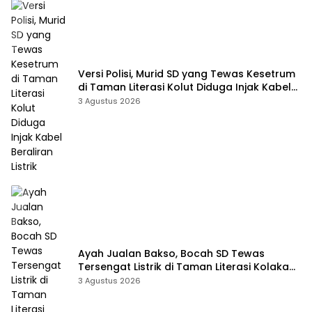
Versi Polisi, Murid SD yang Tewas Kesetrum
di Taman Literasi Kolut Diduga Injak Kabel
Beraliran Listrik
3 Agustus 2026
Ayah Jualan Bakso, Bocah SD Tewas
Tersengat Listrik di Taman Literasi Kolaka
Utara
3 Agustus 2026