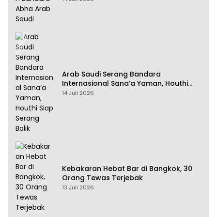
Arab Saudi Serang Bandara
Internasional Sana’a Yaman, Houthi
Siap Serang Balik
14 Juli 2026
Kebakaran Hebat Bar di Bangkok, 30
Orang Tewas Terjebak
13 Juli 2026