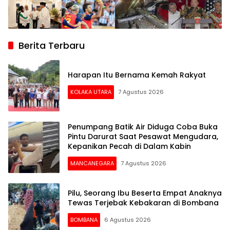
Berita Terbaru
Harapan Itu Bernama Kemah Rakyat
KOLAKA UTARA
7 Agustus 2026
Penumpang Batik Air Diduga Coba Buka
Pintu Darurat Saat Pesawat Mengudara,
Kepanikan Pecah di Dalam Kabin
MANCANEGARA
7 Agustus 2026
Pilu, Seorang Ibu Beserta Empat Anaknya
Tewas Terjebak Kebakaran di Bombana
BOMBANA
6 Agustus 2026