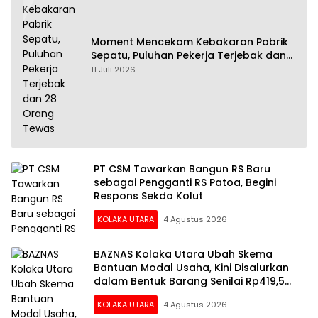
Moment Mencekam Kebakaran Pabrik
Sepatu, Puluhan Pekerja Terjebak dan
28 Orang Tewas
11 Juli 2026
PT CSM Tawarkan Bangun RS Baru
sebagai Pengganti RS Patoa, Begini
Respons Sekda Kolut
KOLAKA UTARA
4 Agustus 2026
BAZNAS Kolaka Utara Ubah Skema
Bantuan Modal Usaha, Kini Disalurkan
dalam Bentuk Barang Senilai Rp419,5
Juta
KOLAKA UTARA
4 Agustus 2026