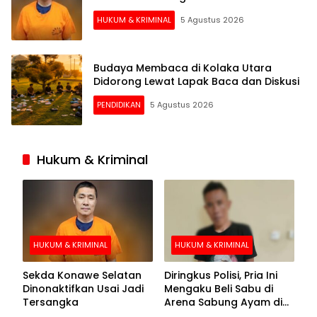
HUKUM & KRIMINAL
5 Agustus 2026
Budaya Membaca di Kolaka Utara
Didorong Lewat Lapak Baca dan Diskusi
PENDIDIKAN
5 Agustus 2026
Hukum & Kriminal
HUKUM & KRIMINAL
HUKUM & KRIMINAL
Sekda Konawe Selatan
Diringkus Polisi, Pria Ini
Dinonaktifkan Usai Jadi
Mengaku Beli Sabu di
Tersangka
Arena Sabung Ayam di
Kolaka