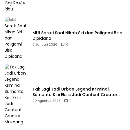
MUI Soroti Soal Nikah Siri dan Poligami Bisa
Dipidana
8 Januari 2026
0
Tak Lagi Jadi Urban Legend Kriminal,
Sumanto Kini Eksis Jadi Content Creator
Mukbang
20 Agustus 2025
0