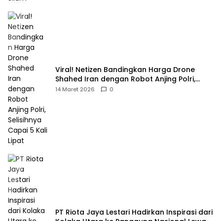
Viral! Netizen Bandingkan Harga Drone
Shahed Iran dengan Robot Anjing Polri,
Selisihnya Capai 5 Kali Lipat
14 Maret 2026
0
PT Riota Jaya Lestari Hadirkan Inspirasi dari