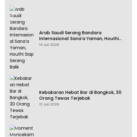
Arab Saudi Serang Bandara
Internasional Sana’a Yaman, Houthi
Siap Serang Balik
14 Juli 2026
Kebakaran Hebat Bar di Bangkok, 30
Orang Tewas Terjebak
13 Juli 2026