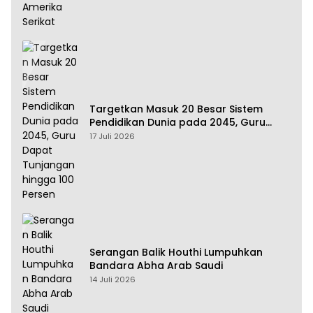
Targetkan Masuk 20 Besar Sistem
Pendidikan Dunia pada 2045, Guru
Dapat Tunjangan hingga 100 Persen
17 Juli 2026
Serangan Balik Houthi Lumpuhkan
Bandara Abha Arab Saudi
14 Juli 2026