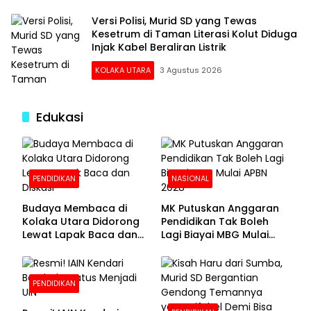
Versi Polisi, Murid SD yang Tewas
Kesetrum di Taman Literasi Kolut Diduga
Injak Kabel Beraliran Listrik
KOLAKA UTARA
3 Agustus 2026
Edukasi
PENDIDIKAN
NASIONAL
Budaya Membaca di
MK Putuskan Anggaran
Kolaka Utara Didorong
Pendidikan Tak Boleh
Lewat Lapak Baca dan
Lagi Biayai MBG Mulai
Diskusi
APBN 2028
PENDIDIKAN