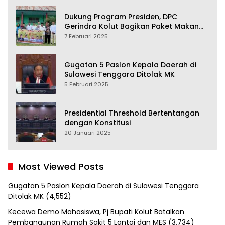
Dukung Program Presiden, DPC
Gerindra Kolut Bagikan Paket Makan
Bergizi Gratis
7 Februari 2025
Gugatan 5 Paslon Kepala Daerah di
Sulawesi Tenggara Ditolak MK
5 Februari 2025
Presidential Threshold Bertentangan
dengan Konstitusi
20 Januari 2025
Most Viewed Posts
Gugatan 5 Paslon Kepala Daerah di Sulawesi Tenggara
Ditolak MK
(4,552)
Kecewa Demo Mahasiswa, Pj Bupati Kolut Batalkan
Pembangunan Rumah Sakit 5 Lantai dan MES
(3,734)