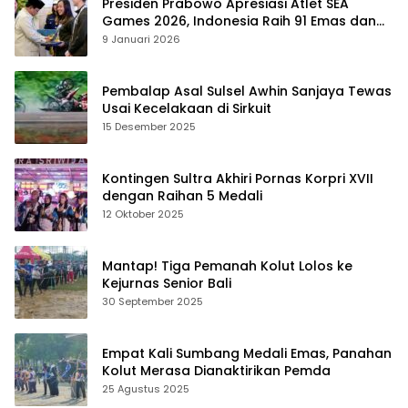
Presiden Prabowo Apresiasi Atlet SEA
Games 2026, Indonesia Raih 91 Emas dan
Kembali ke Dua Besar
9 Januari 2026
Pembalap Asal Sulsel Awhin Sanjaya Tewas
Usai Kecelakaan di Sirkuit
15 Desember 2025
Kontingen Sultra Akhiri Pornas Korpri XVII
dengan Raihan 5 Medali
12 Oktober 2025
Mantap! Tiga Pemanah Kolut Lolos ke
Kejurnas Senior Bali
30 September 2025
Empat Kali Sumbang Medali Emas, Panahan
Kolut Merasa Dianaktirikan Pemda
25 Agustus 2025