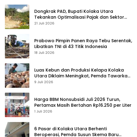
Dongkrak PAD, Bupati Kolaka Utara
Tekankan Optimalisasi Pajak dan Sektor
Tambang
21 Juli 2026
Prabowo Pimpin Panen Raya Tebu Serentak,
Libatkan TNI di 43 Titik Indonesia
18 Juli 2026
Luas Kebun dan Produksi Kelapa Kolaka
Utara Diklaim Meningkat, Pemda Tawarkan
Peluang Investasi
9 Juli 2026
Harga BBM Nonsubsidi Juli 2026 Turun,
Pertamax Masih Bertahan Rp16.250 per Liter
1 Juli 2026
6 Pasar di Kolaka Utara Berhenti
Beroperasi, Pemda Susun Skema Baru