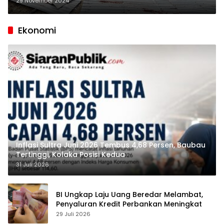
29 November 2024
Ekonomi
Inflasi Sultra Juni 2026 Tembus 4,68 Persen, Baubau
Tertinggi, Kolaka Posisi Kedua
31 Juli 2026
BI Ungkap Laju Uang Beredar Melambat,
Penyaluran Kredit Perbankan Meningkat
29 Juli 2026