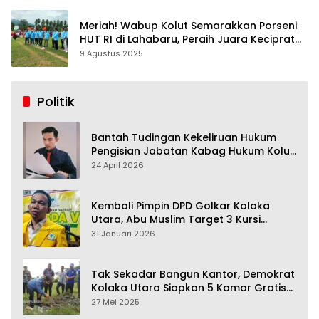
Meriah! Wabup Kolut Semarakkan Porseni
HUT RI di Lahabaru, Peraih Juara Keciprat
Uang Pembinaan
9 Agustus 2025
Politik
Bantah Tudingan Kekeliruan Hukum
Pengisian Jabatan Kabag Hukum Kolut,
Tim Advokasi Nilai Menyesatkan
24 April 2026
Kembali Pimpin DPD Golkar Kolaka
Utara, Abu Muslim Target 3 Kursi
Pemilu 2029
31 Januari 2026
Tak Sekadar Bangun Kantor, Demokrat
Kolaka Utara Siapkan 5 Kamar Gratis
Untuk Rakyat
27 Mei 2025