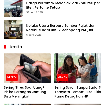
Harga Pertamax Melonjak jadi Rp16.250 per
liter, Pertalite Tetap
10 Juni 2026
Kolaka Utara Berburu Sumber Pajak dan
Retribusi Baru untuk Menopang PAD, Ini
Daftarnya
5 Juni 2026
Health
HEALTH
HEALTH
Sering Stres Soal Uang?
Sering Scroll Tanpa Sadar?
Risiko Serangan Jantung
Ternyata Tempat Bisa Bikin
Bisa Meningkat
Kamu Ketagihan HP