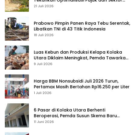
Tekankan Optimalisasi Pajak dan Sektor
Tambang
21 Juli 2026
Prabowo Pimpin Panen Raya Tebu Serentak,
Libatkan TNI di 43 Titik Indonesia
18 Juli 2026
Luas Kebun dan Produksi Kelapa Kolaka
Utara Diklaim Meningkat, Pemda Tawarkan
Peluang Investasi
9 Juli 2026
Harga BBM Nonsubsidi Juli 2026 Turun,
Pertamax Masih Bertahan Rp16.250 per Liter
1 Juli 2026
6 Pasar di Kolaka Utara Berhenti
Beroperasi, Pemda Susun Skema Baru
Pulihkan Perdagangan
11 Juni 2026