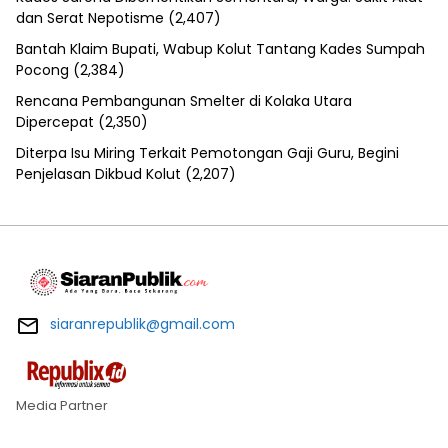
dan Serat Nepotisme
(2,407)
Bantah Klaim Bupati, Wabup Kolut Tantang Kades Sumpah
Pocong
(2,384)
Rencana Pembangunan Smelter di Kolaka Utara
Dipercepat
(2,350)
Diterpa Isu Miring Terkait Pemotongan Gaji Guru, Begini
Penjelasan Dikbud Kolut
(2,207)
siaranrepublik@gmail.com
Media Partner