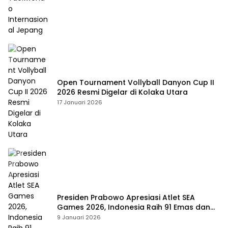
Open Tournament Vollyball Danyon Cup II
2026 Resmi Digelar di Kolaka Utara
17 Januari 2026
Presiden Prabowo Apresiasi Atlet SEA
Games 2026, Indonesia Raih 91 Emas dan
Kembali ke Dua Besar
9 Januari 2026