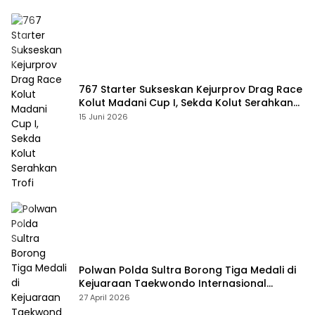
767 Starter Sukseskan Kejurprov Drag Race
Kolut Madani Cup I, Sekda Kolut Serahkan
Trofi
15 Juni 2026
Polwan Polda Sultra Borong Tiga Medali di
Kejuaraan Taekwondo Internasional
Jepang
27 April 2026