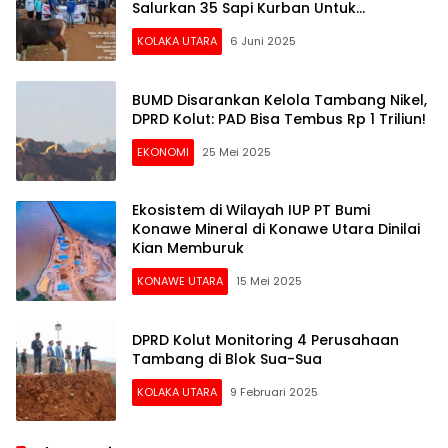
Salurkan 35 Sapi Kurban Untuk
Masyarakat Lingkar Tambang
KOLAKA UTARA
6 Juni 2025
BUMD Disarankan Kelola Tambang Nikel,
DPRD Kolut: PAD Bisa Tembus Rp 1 Triliun!
EKONOMI
25 Mei 2025
Ekosistem di Wilayah IUP PT Bumi
Konawe Mineral di Konawe Utara Dinilai
Kian Memburuk
KONAWE UTARA
15 Mei 2025
DPRD Kolut Monitoring 4 Perusahaan
Tambang di Blok Sua-Sua
KOLAKA UTARA
9 Februari 2025