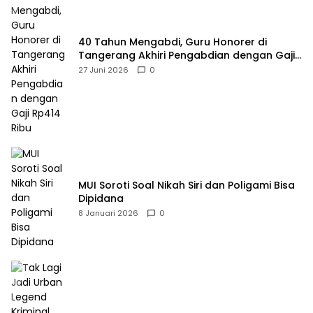
40 Tahun Mengabdi, Guru Honorer di
Tangerang Akhiri Pengabdian dengan Gaji
Rp414 Ribu
27 Juni 2026
0
MUI Soroti Soal Nikah Siri dan Poligami Bisa
Dipidana
8 Januari 2026
0