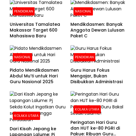
PENDIDIKAN
NASIONAL
Universitas Tamalatea
Mendikdasmen: Banyak
Makassar Target 600
Anggota Dewan Lulusan
Mahasiswa Baru
Paket C
NASIONAL
PENDIDIKAN
Pidato Mendikdasmen
Guru Harus Fokus
Abdul Mu’ti untuk Hari
Mengajar, Bukan
Guru Nasional 2025
Disibukkan Administrasi
KOLAKA UTARA
KOLAKA UTARA
Peringatan Hari Guru
dan HUT ke-80 PGRI di
Dari Kisah Jepang ke
Pakue: Ribuan Guru
Lapangan Lalume: Pj