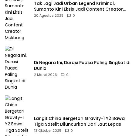
Tak Lagi Jadi Urban Legend Kriminal,
Sumanto Kini Eksis Jadi Content Creator
Mukbang
20 Agustus 2025
0
Di Negara Ini, Durasi Puasa Paling Singkat di
Dunia
2 Maret 2026
0
Langit China Bergetar! Gravity-1 Y2 Bawa
Tiga Satelit Diluncurkan Dari Laut Lepas
13 Oktober 2025
0