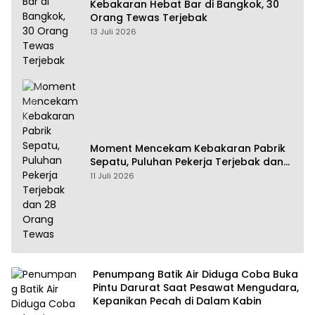
Kebakaran Hebat Bar di Bangkok, 30
Orang Tewas Terjebak
13 Juli 2026
Moment Mencekam Kebakaran Pabrik
Sepatu, Puluhan Pekerja Terjebak dan
28 Orang Tewas
11 Juli 2026
Penumpang Batik Air Diduga Coba Buka
Pintu Darurat Saat Pesawat Mengudara,
Kepanikan Pecah di Dalam Kabin