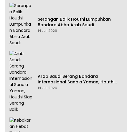
Serangan Balik Houthi Lumpuhkan
Bandara Abha Arab Saudi
14 Juli 2026
Arab Saudi Serang Bandara
Internasional Sana’a Yaman, Houthi
Siap Serang Balik
14 Juli 2026