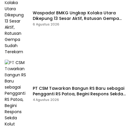
Waspada! BMKG Ungkap Kolaka Utara
Dikepung 13 Sesar Aktif, Ratusan Gempa
Sudah Terekam
6 Agustus 2026
PT CSM Tawarkan Bangun RS Baru sebagai
Pengganti RS Patoa, Begini Respons Sekda
Kolut
4 Agustus 2026