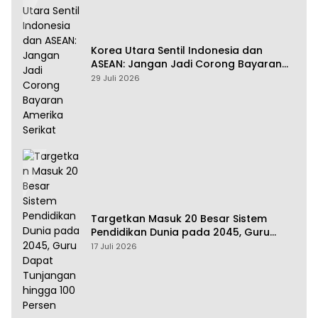
Korea Utara Sentil Indonesia dan
ASEAN: Jangan Jadi Corong Bayaran
Amerika Serikat
29 Juli 2026
Targetkan Masuk 20 Besar Sistem
Pendidikan Dunia pada 2045, Guru
Dapat Tunjangan hingga 100 Persen
17 Juli 2026