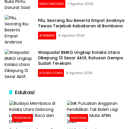
MANCANEGARA
7 Agustus 2026
Pilu, Seorang Ibu Beserta Empat Anaknya
Tewas Terjebak Kebakaran di Bombana
BOMBANA
6 Agustus 2026
Waspada! BMKG Ungkap Kolaka Utara
Dikepung 13 Sesar Aktif, Ratusan Gempa
Sudah Terekam
KOLAKA UTARA
6 Agustus 2026
Edukasi
PENDIDIKAN
NASIONAL