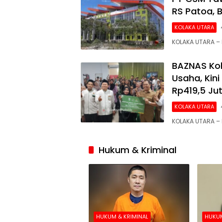
RS Patoa, 
KOLAKA UTARA
KOLAKA UTARA –
BAZNAS Ko
Usaha, Kini
Rp419,5 Ju
KOLAKA UTARA
KOLAKA UTARA – 
Hukum & Kriminal
HUKUM & KRIMINAL
HUKUM