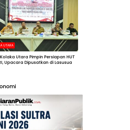
A UTARA
Kolaka Utara Pimpin Persiapan HUT
RI, Upacara Dipusatkan di Lasusua
konomi