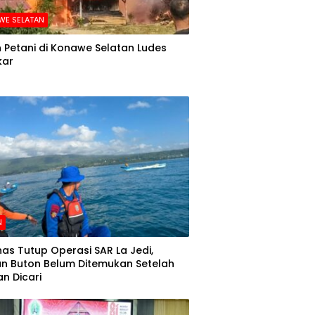
WE SELATAN
Petani di Konawe Selatan Ludes
kar
N
as Tutup Operasi SAR La Jedi,
n Buton Belum Ditemukan Setelah
n Dicari