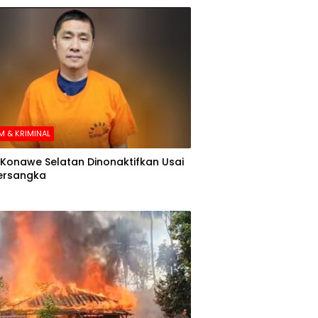
 & KRIMINAL
Konawe Selatan Dinonaktifkan Usai
ersangka