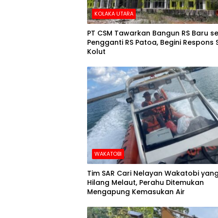
KOLAKA UTARA
PT CSM Tawarkan Bangun RS Baru s
Pengganti RS Patoa, Begini Respons
Kolut
WAKATOBI
Tim SAR Cari Nelayan Wakatobi yan
Hilang Melaut, Perahu Ditemukan
Mengapung Kemasukan Air