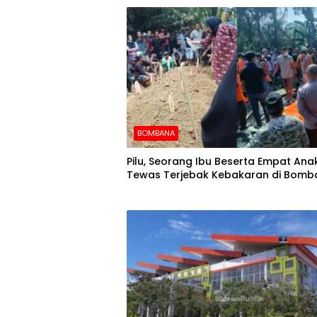
BOMBANA
Pilu, Seorang Ibu Beserta Empat An
Tewas Terjebak Kebakaran di Bomb