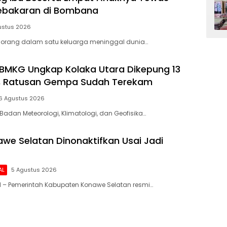
Kebakaran di Bombana
ustus 2026
orang dalam satu keluarga meninggal dunia…
BMKG Ungkap Kolaka Utara Dikepung 13
f, Ratusan Gempa Sudah Terekam
6 Agustus 2026
Badan Meteorologi, Klimatologi, dan Geofisika…
we Selatan Dinonaktifkan Usai Jadi
AL
5 Agustus 2026
 – Pemerintah Kabupaten Konawe Selatan resmi…