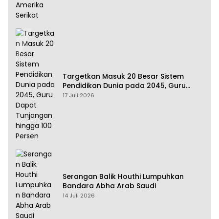
Targetkan Masuk 20 Besar Sistem
Pendidikan Dunia pada 2045, Guru
Dapat Tunjangan hingga 100 Persen
17 Juli 2026
Serangan Balik Houthi Lumpuhkan
Bandara Abha Arab Saudi
14 Juli 2026