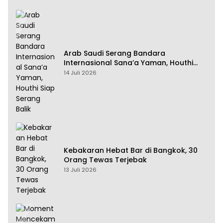
Arab Saudi Serang Bandara
Internasional Sana’a Yaman, Houthi
Siap Serang Balik
14 Juli 2026
Kebakaran Hebat Bar di Bangkok, 30
Orang Tewas Terjebak
13 Juli 2026