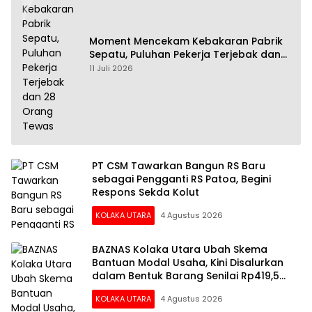
Moment Mencekam Kebakaran Pabrik
Sepatu, Puluhan Pekerja Terjebak dan
28 Orang Tewas
11 Juli 2026
PT CSM Tawarkan Bangun RS Baru
sebagai Pengganti RS Patoa, Begini
Respons Sekda Kolut
KOLAKA UTARA
4 Agustus 2026
BAZNAS Kolaka Utara Ubah Skema
Bantuan Modal Usaha, Kini Disalurkan
dalam Bentuk Barang Senilai Rp419,5
Juta
KOLAKA UTARA
4 Agustus 2026