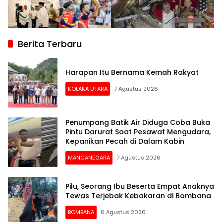
Berita Terbaru
Harapan Itu Bernama Kemah Rakyat
KOLAKA UTARA
7 Agustus 2026
Penumpang Batik Air Diduga Coba Buka
Pintu Darurat Saat Pesawat Mengudara,
Kepanikan Pecah di Dalam Kabin
MANCANEGARA
7 Agustus 2026
Pilu, Seorang Ibu Beserta Empat Anaknya
Tewas Terjebak Kebakaran di Bombana
BOMBANA
6 Agustus 2026