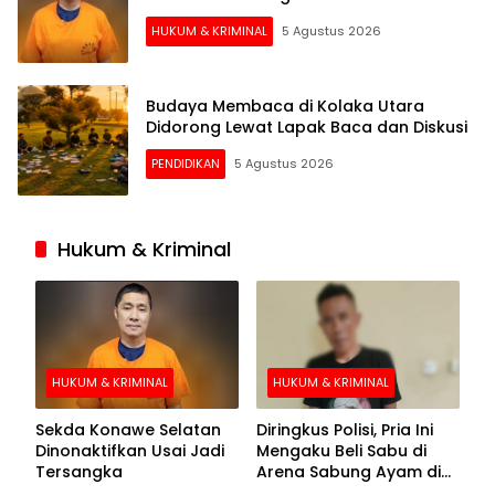
HUKUM & KRIMINAL
5 Agustus 2026
Budaya Membaca di Kolaka Utara
Didorong Lewat Lapak Baca dan Diskusi
PENDIDIKAN
5 Agustus 2026
Hukum & Kriminal
HUKUM & KRIMINAL
HUKUM & KRIMINAL
Sekda Konawe Selatan
Diringkus Polisi, Pria Ini
Dinonaktifkan Usai Jadi
Mengaku Beli Sabu di
Tersangka
Arena Sabung Ayam di
Kolaka