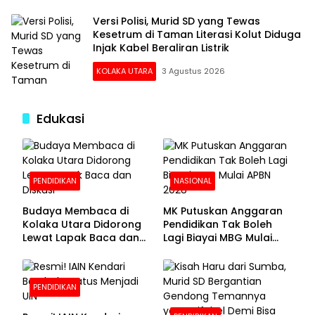
Versi Polisi, Murid SD yang Tewas
Kesetrum di Taman Literasi Kolut Diduga
Injak Kabel Beraliran Listrik
KOLAKA UTARA
3 Agustus 2026
Edukasi
PENDIDIKAN
NASIONAL
Budaya Membaca di
MK Putuskan Anggaran
Kolaka Utara Didorong
Pendidikan Tak Boleh
Lewat Lapak Baca dan
Lagi Biayai MBG Mulai
Diskusi
APBN 2028
PENDIDIKAN