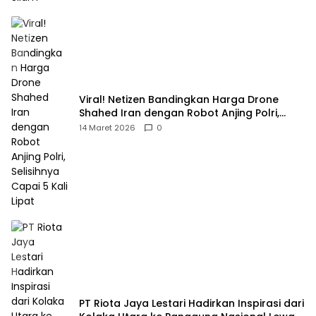
Viral! Netizen Bandingkan Harga Drone
Shahed Iran dengan Robot Anjing Polri,
Selisihnya Capai 5 Kali Lipat
14 Maret 2026
0
PT Riota Jaya Lestari Hadirkan Inspirasi dari