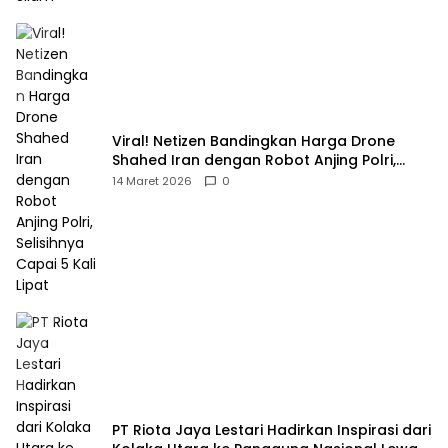
Viral! Netizen Bandingkan Harga Drone
Shahed Iran dengan Robot Anjing Polri,
Selisihnya Capai 5 Kali Lipat
14 Maret 2026
0
PT Riota Jaya Lestari Hadirkan Inspirasi dari