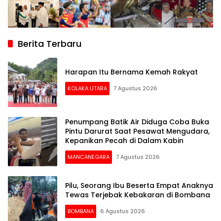
Berita Terbaru
Harapan Itu Bernama Kemah Rakyat
KOLAKA UTARA
7 Agustus 2026
Penumpang Batik Air Diduga Coba Buka
Pintu Darurat Saat Pesawat Mengudara,
Kepanikan Pecah di Dalam Kabin
MANCANEGARA
7 Agustus 2026
Pilu, Seorang Ibu Beserta Empat Anaknya
Tewas Terjebak Kebakaran di Bombana
BOMBANA
6 Agustus 2026