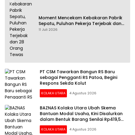
Moment Mencekam Kebakaran Pabrik
Sepatu, Puluhan Pekerja Terjebak dan
28 Orang Tewas
11 Juli 2026
PT CSM Tawarkan Bangun RS Baru
sebagai Pengganti RS Patoa, Begini
Respons Sekda Kolut
KOLAKA UTARA
4 Agustus 2026
BAZNAS Kolaka Utara Ubah Skema
Bantuan Modal Usaha, Kini Disalurkan
dalam Bentuk Barang Senilai Rp419,5
Juta
KOLAKA UTARA
4 Agustus 2026