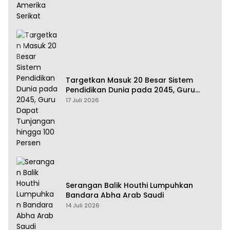
Targetkan Masuk 20 Besar Sistem
Pendidikan Dunia pada 2045, Guru
Dapat Tunjangan hingga 100 Persen
17 Juli 2026
Serangan Balik Houthi Lumpuhkan
Bandara Abha Arab Saudi
14 Juli 2026