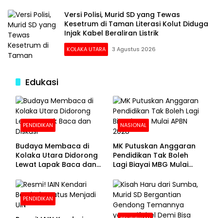
Versi Polisi, Murid SD yang Tewas
Kesetrum di Taman Literasi Kolut Diduga
Injak Kabel Beraliran Listrik
KOLAKA UTARA
3 Agustus 2026
Edukasi
PENDIDIKAN
NASIONAL
Budaya Membaca di
MK Putuskan Anggaran
Kolaka Utara Didorong
Pendidikan Tak Boleh
Lewat Lapak Baca dan
Lagi Biayai MBG Mulai
Diskusi
APBN 2028
PENDIDIKAN