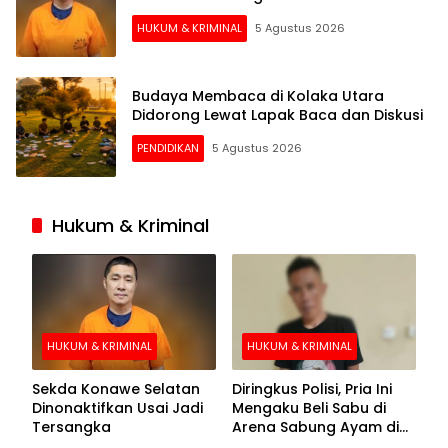
HUKUM & KRIMINAL
5 Agustus 2026
Budaya Membaca di Kolaka Utara
Didorong Lewat Lapak Baca dan Diskusi
PENDIDIKAN
5 Agustus 2026
Hukum & Kriminal
HUKUM & KRIMINAL
HUKUM & KRIMINAL
Sekda Konawe Selatan
Diringkus Polisi, Pria Ini
Dinonaktifkan Usai Jadi
Mengaku Beli Sabu di
Tersangka
Arena Sabung Ayam di
Kolaka