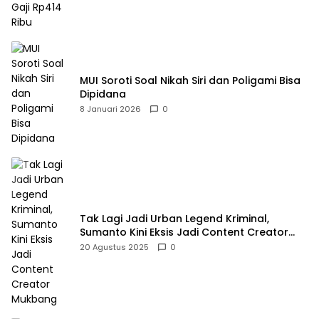
MUI Soroti Soal Nikah Siri dan Poligami Bisa
Dipidana
8 Januari 2026
0
Tak Lagi Jadi Urban Legend Kriminal,
Sumanto Kini Eksis Jadi Content Creator
Mukbang
20 Agustus 2025
0