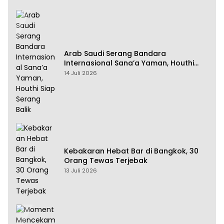
Arab Saudi Serang Bandara
Internasional Sana’a Yaman, Houthi
Siap Serang Balik
14 Juli 2026
Kebakaran Hebat Bar di Bangkok, 30
Orang Tewas Terjebak
13 Juli 2026