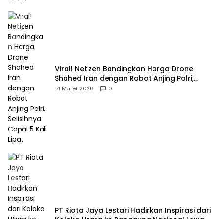
Viral! Netizen Bandingkan Harga Drone
Shahed Iran dengan Robot Anjing Polri,
Selisihnya Capai 5 Kali Lipat
14 Maret 2026
0
PT Riota Jaya Lestari Hadirkan Inspirasi dari