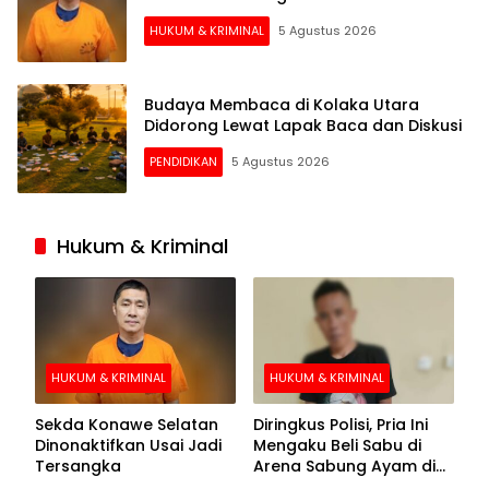
HUKUM & KRIMINAL
5 Agustus 2026
Budaya Membaca di Kolaka Utara
Didorong Lewat Lapak Baca dan Diskusi
PENDIDIKAN
5 Agustus 2026
Hukum & Kriminal
HUKUM & KRIMINAL
HUKUM & KRIMINAL
Sekda Konawe Selatan
Diringkus Polisi, Pria Ini
Dinonaktifkan Usai Jadi
Mengaku Beli Sabu di
Tersangka
Arena Sabung Ayam di
Kolaka