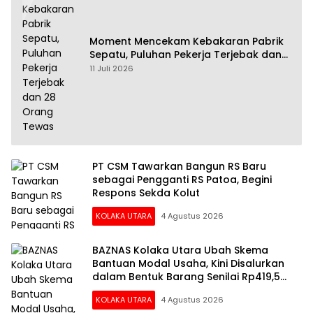
Moment Mencekam Kebakaran Pabrik
Sepatu, Puluhan Pekerja Terjebak dan
28 Orang Tewas
11 Juli 2026
PT CSM Tawarkan Bangun RS Baru
sebagai Pengganti RS Patoa, Begini
Respons Sekda Kolut
KOLAKA UTARA
4 Agustus 2026
BAZNAS Kolaka Utara Ubah Skema
Bantuan Modal Usaha, Kini Disalurkan
dalam Bentuk Barang Senilai Rp419,5
Juta
KOLAKA UTARA
4 Agustus 2026