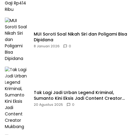
MUI Soroti Soal Nikah Siri dan Poligami Bisa
Dipidana
8 Januari 2026
0
Tak Lagi Jadi Urban Legend Kriminal,
Sumanto Kini Eksis Jadi Content Creator
Mukbang
20 Agustus 2025
0