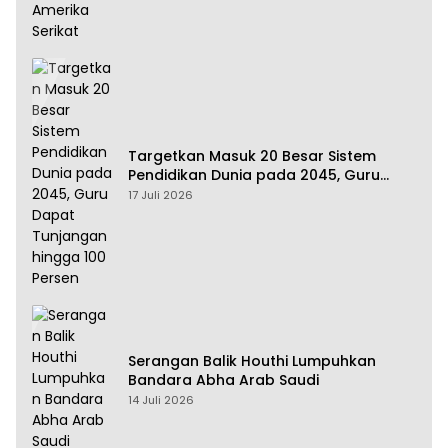
Targetkan Masuk 20 Besar Sistem
Pendidikan Dunia pada 2045, Guru
Dapat Tunjangan hingga 100 Persen
17 Juli 2026
Serangan Balik Houthi Lumpuhkan
Bandara Abha Arab Saudi
14 Juli 2026