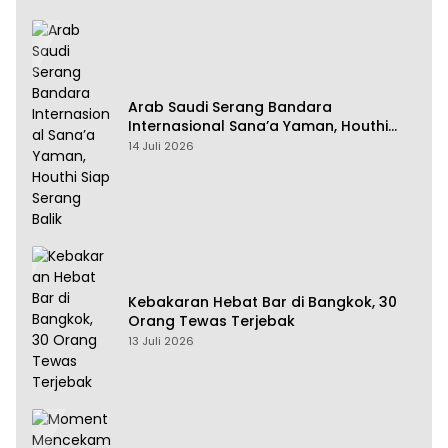
Arab Saudi Serang Bandara
Internasional Sana’a Yaman, Houthi
Siap Serang Balik
14 Juli 2026
Kebakaran Hebat Bar di Bangkok, 30
Orang Tewas Terjebak
13 Juli 2026