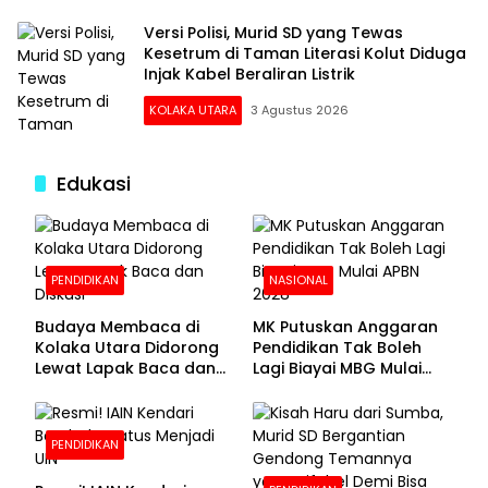
Versi Polisi, Murid SD yang Tewas
Kesetrum di Taman Literasi Kolut Diduga
Injak Kabel Beraliran Listrik
KOLAKA UTARA
3 Agustus 2026
Edukasi
PENDIDIKAN
NASIONAL
Budaya Membaca di
MK Putuskan Anggaran
Kolaka Utara Didorong
Pendidikan Tak Boleh
Lewat Lapak Baca dan
Lagi Biayai MBG Mulai
Diskusi
APBN 2028
PENDIDIKAN