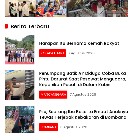
Berita Terbaru
Harapan Itu Bernama Kemah Rakyat
KOLAKA UTARA
7 Agustus 2026
Penumpang Batik Air Diduga Coba Buka
Pintu Darurat Saat Pesawat Mengudara,
Kepanikan Pecah di Dalam Kabin
MANCANEGARA
7 Agustus 2026
Pilu, Seorang Ibu Beserta Empat Anaknya
Tewas Terjebak Kebakaran di Bombana
BOMBANA
6 Agustus 2026