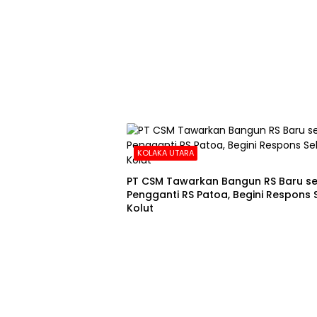
KOLAKA UTARA
PT CSM Tawarkan Bangun RS Baru s
Pengganti RS Patoa, Begini Respons
Kolut