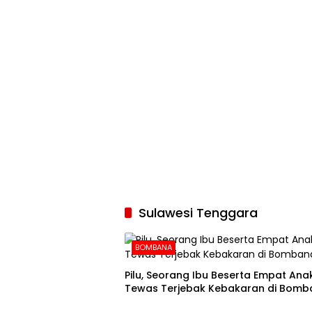
Sulawesi Tenggara
BOMBANA
Pilu, Seorang Ibu Beserta Empat An
Tewas Terjebak Kebakaran di Bomb