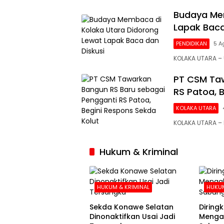
Budaya Mem
Lapak Baca
PENDIDIKAN
5 A
KOLAKA UTARA 
PT CSM Taw
RS Patoa, 
KOLAKA UTARA
KOLAKA UTARA –
Hukum & Kriminal
HUKUM & KRIMINAL
HUKUM
Sekda Konawe Selatan
Diringku
Dinonaktifkan Usai Jadi
Mengak