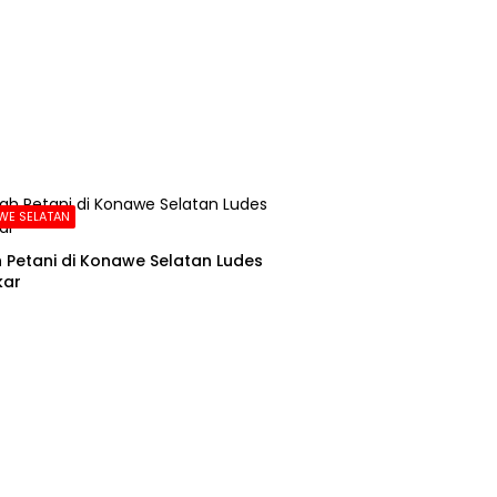
WE SELATAN
Petani di Konawe Selatan Ludes
kar