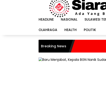
Langsung
ke
konten
HEADLINE
NASIONAL
SULAWESI T
OLAHRAGA
HEALTH
POLITIK
Breaking News