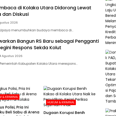
baca di Kolaka Utara Didorong Lewat
 dan Diskusi
gustus 2026
– Upaya menumbuhkan budaya membaca di…
arkan Bangun RS Baru sebagai Pengganti
Begini Respons Sekda Kolut
4 Agustus 2026
 Pemerintah Kabupaten Kolaka Utara merespons…
 & KRIMINAL
HUKUM & KRIMINAL
s Polisi, Pria Ini
u Beli Sabu di Arena
Dugaan Korupsi Benih