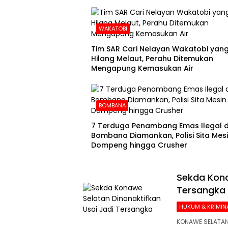
WAKATOBI
Tim SAR Cari Nelayan Wakatobi yan
Hilang Melaut, Perahu Ditemukan
Mengapung Kemasukan Air
BOMBANA
7 Terduga Penambang Emas Ilegal d
Bombana Diamankan, Polisi Sita Mes
Dompeng hingga Crusher
Sekda Kona
Tersangka
HUKUM & KRIMIN
KONAWE SELATAN