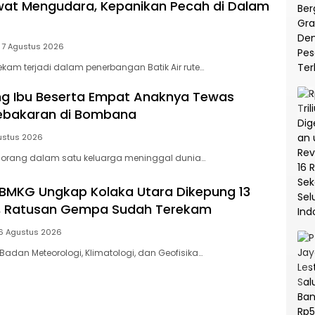
at Mengudara, Kepanikan Pecah di Dalam
7 Agustus 2026
am terjadi dalam penerbangan Batik Air rute…
ang Ibu Beserta Empat Anaknya Tewas
Kebakaran di Bombana
ustus 2026
orang dalam satu keluarga meninggal dunia…
BMKG Ungkap Kolaka Utara Dikepung 13
f, Ratusan Gempa Sudah Terekam
6 Agustus 2026
Badan Meteorologi, Klimatologi, dan Geofisika…