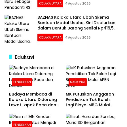
KOLAKA UTARA
4 Agustus 2026
BAZNAS Kolaka Utara Ubah Skema
Bantuan Modal Usaha, Kini Disalurkan
dalam Bentuk Barang Senilai Rp419,5
Juta
KOLAKA UTARA
4 Agustus 2026
Edukasi
PENDIDIKAN
NASIONAL
Budaya Membaca di
MK Putuskan Anggaran
Kolaka Utara Didorong
Pendidikan Tak Boleh
Lewat Lapak Baca dan
Lagi Biayai MBG Mulai
Diskusi
APBN 2028
PENDIDIKAN