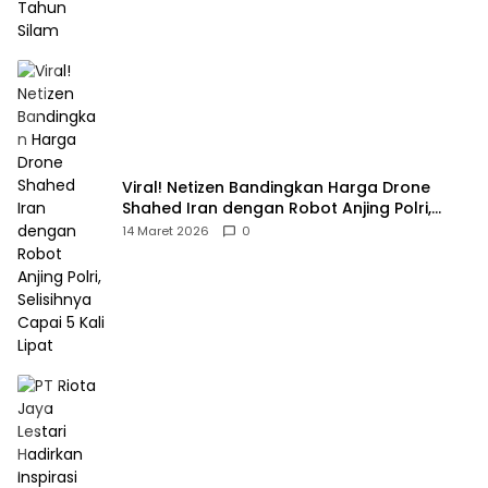
Viral! Netizen Bandingkan Harga Drone
Shahed Iran dengan Robot Anjing Polri,
Selisihnya Capai 5 Kali Lipat
14 Maret 2026
0