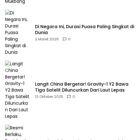
Di Negara Ini, Durasi Puasa Paling Singkat di
Dunia
2 Maret 2026
0
Langit China Bergetar! Gravity-1 Y2 Bawa
Tiga Satelit Diluncurkan Dari Laut Lepas
13 Oktober 2025
0