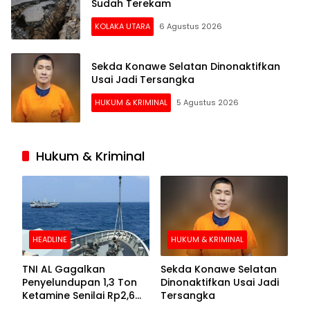
Sudah Terekam
KOLAKA UTARA
6 Agustus 2026
Sekda Konawe Selatan Dinonaktifkan
Usai Jadi Tersangka
HUKUM & KRIMINAL
5 Agustus 2026
Hukum & Kriminal
HEADLINE
HUKUM & KRIMINAL
TNI AL Gagalkan
Sekda Konawe Selatan
Penyelundupan 1,3 Ton
Dinonaktifkan Usai Jadi
Ketamine Senilai Rp2,6
Tersangka
Triliun di Perairan Kepri