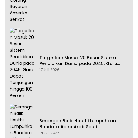
Targetkan Masuk 20 Besar Sistem
Pendidikan Dunia pada 2045, Guru
Dapat Tunjangan hingga 100 Persen
17 Juli 2026
Serangan Balik Houthi Lumpuhkan
Bandara Abha Arab Saudi
14 Juli 2026