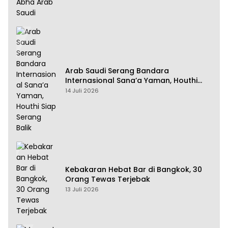
Arab Saudi Serang Bandara
Internasional Sana’a Yaman, Houthi
Siap Serang Balik
14 Juli 2026
Kebakaran Hebat Bar di Bangkok, 30
Orang Tewas Terjebak
13 Juli 2026