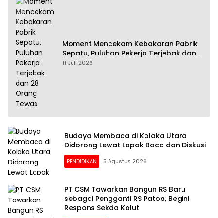
Moment Mencekam Kebakaran Pabrik
Sepatu, Puluhan Pekerja Terjebak dan
28 Orang Tewas
11 Juli 2026
Budaya Membaca di Kolaka Utara
Didorong Lewat Lapak Baca dan Diskusi
PENDIDIKAN
5 Agustus 2026
PT CSM Tawarkan Bangun RS Baru
sebagai Pengganti RS Patoa, Begini
Respons Sekda Kolut