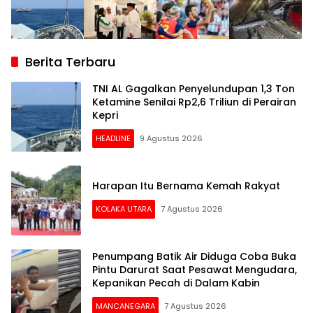
Berita Terbaru
TNI AL Gagalkan Penyelundupan 1,3 Ton
Ketamine Senilai Rp2,6 Triliun di Perairan
Kepri
HEADLINE
9 Agustus 2026
Harapan Itu Bernama Kemah Rakyat
KOLAKA UTARA
7 Agustus 2026
Penumpang Batik Air Diduga Coba Buka
Pintu Darurat Saat Pesawat Mengudara,
Kepanikan Pecah di Dalam Kabin
MANCANEGARA
7 Agustus 2026