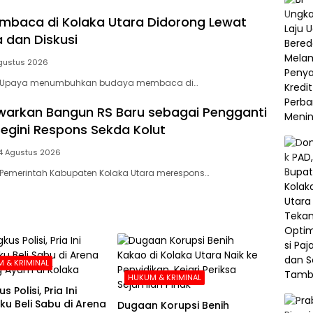
baca di Kolaka Utara Didorong Lewat
 dan Diskusi
gustus 2026
– Upaya menumbuhkan budaya membaca di…
arkan Bangun RS Baru sebagai Pengganti
Begini Respons Sekda Kolut
4 Agustus 2026
 Pemerintah Kabupaten Kolaka Utara merespons…
 & KRIMINAL
HUKUM & KRIMINAL
s Polisi, Pria Ini
u Beli Sabu di Arena
Dugaan Korupsi Benih