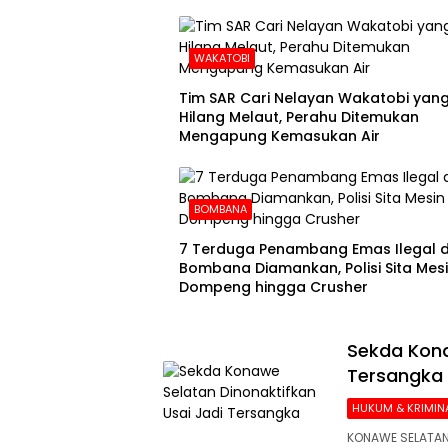
WAKATOBI
Tim SAR Cari Nelayan Wakatobi yan
Hilang Melaut, Perahu Ditemukan
Mengapung Kemasukan Air
BOMBANA
7 Terduga Penambang Emas Ilegal d
Bombana Diamankan, Polisi Sita Mes
Dompeng hingga Crusher
Sekda Kona
Tersangka
HUKUM & KRIMIN
KONAWE SELATAN