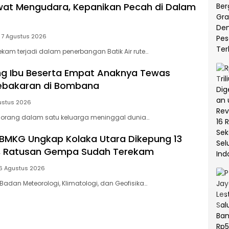
at Mengudara, Kepanikan Pecah di Dalam
7 Agustus 2026
am terjadi dalam penerbangan Batik Air rute…
ang Ibu Beserta Empat Anaknya Tewas
Kebakaran di Bombana
ustus 2026
orang dalam satu keluarga meninggal dunia…
BMKG Ungkap Kolaka Utara Dikepung 13
f, Ratusan Gempa Sudah Terekam
6 Agustus 2026
Badan Meteorologi, Klimatologi, dan Geofisika…