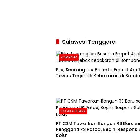
Sulawesi Tenggara
BOMBANA
Pilu, Seorang Ibu Beserta Empat An
Tewas Terjebak Kebakaran di Bomb
KOLAKA UTARA
PT CSM Tawarkan Bangun RS Baru s
Pengganti RS Patoa, Begini Respons
Kolut