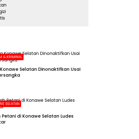
Gratis
 & KRIMINAL
Konawe Selatan Dinonaktifkan Usai
ersangka
WE SELATAN
Petani di Konawe Selatan Ludes
kar