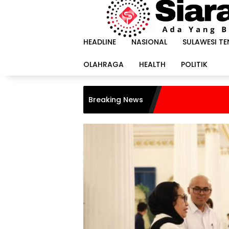
Langsung
ke
konten
HEADLINE
NASIONAL
SULAWESI T
OLAHRAGA
HEALTH
POLITIK
Breaking News