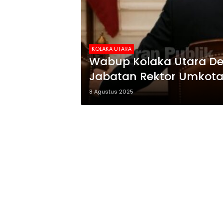
KOLAKA UTARA
Wabup Kolaka Utara De
Jabatan Rektor Umkot
8 Agustus 2025