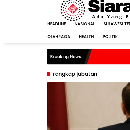
Langsung
ke
konten
HEADLINE
NASIONAL
SULAWESI T
OLAHRAGA
HEALTH
POLITIK
Breaking News
rangkap jabatan