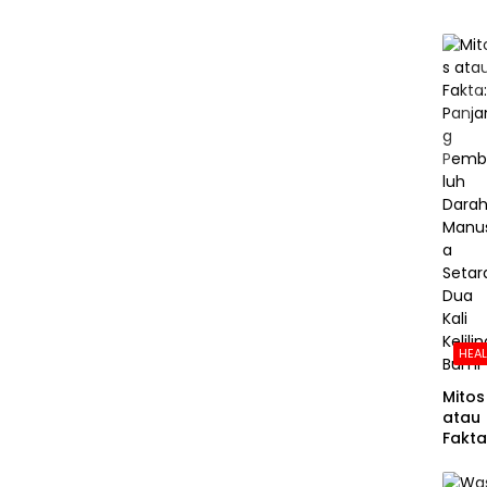
HEA
Mitos
atau
Fakta
Panja
g