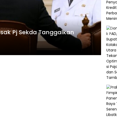
sak Pj Sekda Tanggalkan
a