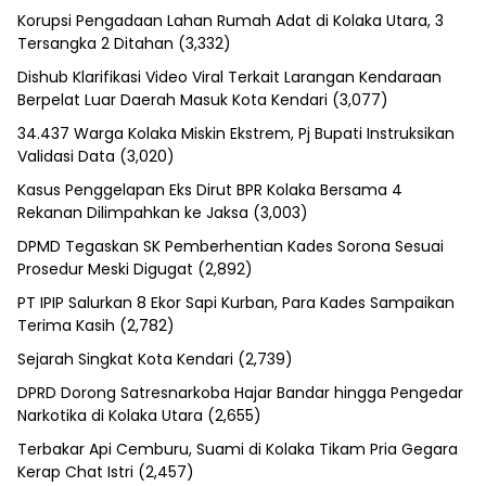
Korupsi Pengadaan Lahan Rumah Adat di Kolaka Utara, 3
Tersangka 2 Ditahan
(3,332)
Dishub Klarifikasi Video Viral Terkait Larangan Kendaraan
Berpelat Luar Daerah Masuk Kota Kendari
(3,077)
34.437 Warga Kolaka Miskin Ekstrem, Pj Bupati Instruksikan
Validasi Data
(3,020)
Kasus Penggelapan Eks Dirut BPR Kolaka Bersama 4
Rekanan Dilimpahkan ke Jaksa
(3,003)
DPMD Tegaskan SK Pemberhentian Kades Sorona Sesuai
Prosedur Meski Digugat
(2,892)
PT IPIP Salurkan 8 Ekor Sapi Kurban, Para Kades Sampaikan
Terima Kasih
(2,782)
Sejarah Singkat Kota Kendari
(2,739)
DPRD Dorong Satresnarkoba Hajar Bandar hingga Pengedar
Narkotika di Kolaka Utara
(2,655)
Terbakar Api Cemburu, Suami di Kolaka Tikam Pria Gegara
Kerap Chat Istri
(2,457)