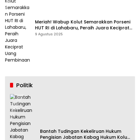
Meriah! Wabup Kolut Semarakkan Porseni
HUT RI di Lahabaru, Peraih Juara Keciprat
Uang Pembinaan
9 Agustus 2025
Politik
Bantah Tudingan Kekeliruan Hukum
Pengisian Jabatan Kabag Hukum Kolut,