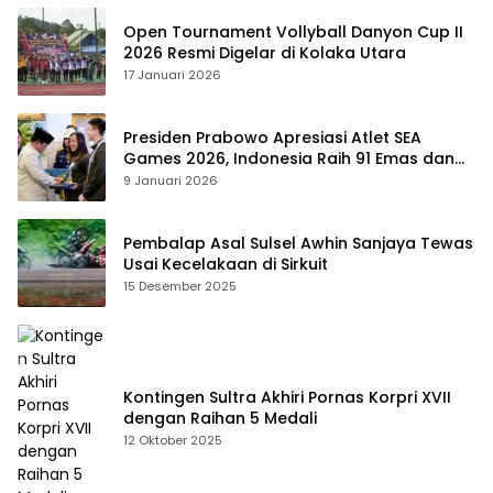
Open Tournament Vollyball Danyon Cup II
2026 Resmi Digelar di Kolaka Utara
17 Januari 2026
Presiden Prabowo Apresiasi Atlet SEA
Games 2026, Indonesia Raih 91 Emas dan
Kembali ke Dua Besar
9 Januari 2026
Pembalap Asal Sulsel Awhin Sanjaya Tewas
Usai Kecelakaan di Sirkuit
15 Desember 2025
Kontingen Sultra Akhiri Pornas Korpri XVII
dengan Raihan 5 Medali
12 Oktober 2025