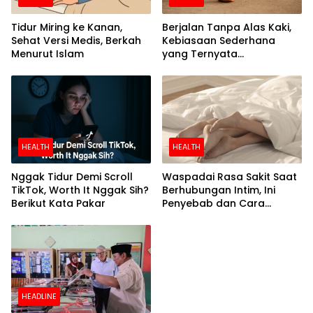
Tidur Miring ke Kanan,
Berjalan Tanpa Alas Kaki,
Sehat Versi Medis, Berkah
Kebiasaan Sederhana
Menurut Islam
yang Ternyata
Menyehatkan
HEALTH
HEALTH
Nggak Tidur Demi Scroll
Waspadai Rasa Sakit Saat
TikTok, Worth It Nggak Sih?
Berhubungan Intim, Ini
Berikut Kata Pakar
Penyebab dan Cara
Mengatasinya
HEADLINE