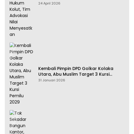
Tim Advokasi Nilai Menyesatkan
24 April 2026
Kembali Pimpin DPD Golkar Kolaka
Utara, Abu Muslim Target 3 Kursi
Pemilu 2029
31 Januari 2026