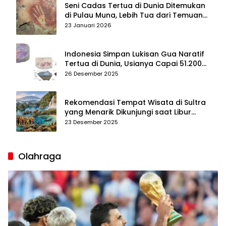
Seni Cadas Tertua di Dunia Ditemukan
di Pulau Muna, Lebih Tua dari Temuan
di Maros–Pangkep
23 Januari 2026
Indonesia Simpan Lukisan Gua Naratif
Tertua di Dunia, Usianya Capai 51.200
Tahun
26 Desember 2025
Rekomendasi Tempat Wisata di Sultra
yang Menarik Dikunjungi saat Libur
Tahun Baru 2026
23 Desember 2025
Olahraga