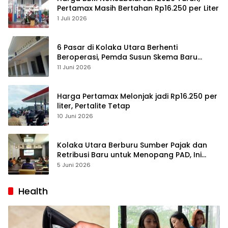
Pertamax Masih Bertahan Rp16.250 per Liter
1 Juli 2026
6 Pasar di Kolaka Utara Berhenti
Beroperasi, Pemda Susun Skema Baru
Pulihkan Perdagangan
11 Juni 2026
Harga Pertamax Melonjak jadi Rp16.250 per
liter, Pertalite Tetap
10 Juni 2026
Kolaka Utara Berburu Sumber Pajak dan
Retribusi Baru untuk Menopang PAD, Ini
Daftarnya
5 Juni 2026
Health