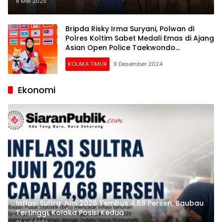
8 Mei 2025
Bripda Risky Irma Suryani, Polwan di
Polres Koltim Sabet Medali Emas di Ajang
Asian Open Police Taekwondo
Championship 2024
KOLAKA TIMUR
9 Desember 2024
Ekonomi
Inflasi Sultra Juni 2026 Tembus 4,68 Persen, Baubau
Tertinggi, Kolaka Posisi Kedua