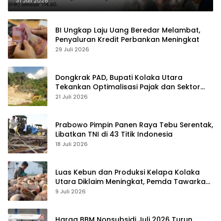
31 Juli 2026
BI Ungkap Laju Uang Beredar Melambat,
Penyaluran Kredit Perbankan Meningkat
29 Juli 2026
Dongkrak PAD, Bupati Kolaka Utara
Tekankan Optimalisasi Pajak dan Sektor
Tambang
21 Juli 2026
Prabowo Pimpin Panen Raya Tebu Serentak,
Libatkan TNI di 43 Titik Indonesia
18 Juli 2026
Luas Kebun dan Produksi Kelapa Kolaka
Utara Diklaim Meningkat, Pemda Tawarkan
Peluang Investasi
9 Juli 2026
Harga BBM Nonsubsidi Juli 2026 Turun,