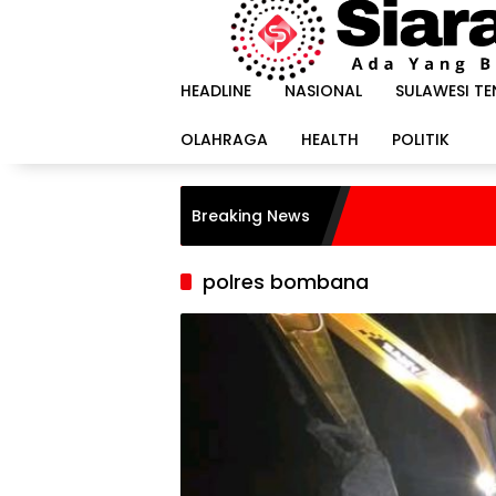
Langsung
ke
konten
HEADLINE
NASIONAL
SULAWESI T
OLAHRAGA
HEALTH
POLITIK
Breaking News
polres bombana