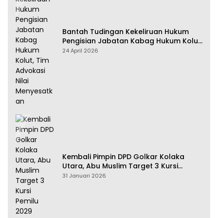
Bantah Tudingan Kekeliruan Hukum
Pengisian Jabatan Kabag Hukum Kolut,
Tim Advokasi Nilai Menyesatkan
24 April 2026
Kembali Pimpin DPD Golkar Kolaka
Utara, Abu Muslim Target 3 Kursi
Pemilu 2029
31 Januari 2026