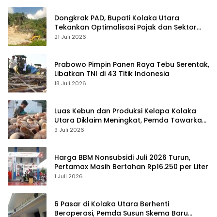
Dongkrak PAD, Bupati Kolaka Utara
Tekankan Optimalisasi Pajak dan Sektor
Tambang
21 Juli 2026
Prabowo Pimpin Panen Raya Tebu Serentak,
Libatkan TNI di 43 Titik Indonesia
18 Juli 2026
Luas Kebun dan Produksi Kelapa Kolaka
Utara Diklaim Meningkat, Pemda Tawarkan
Peluang Investasi
9 Juli 2026
Harga BBM Nonsubsidi Juli 2026 Turun,
Pertamax Masih Bertahan Rp16.250 per Liter
1 Juli 2026
6 Pasar di Kolaka Utara Berhenti
Beroperasi, Pemda Susun Skema Baru