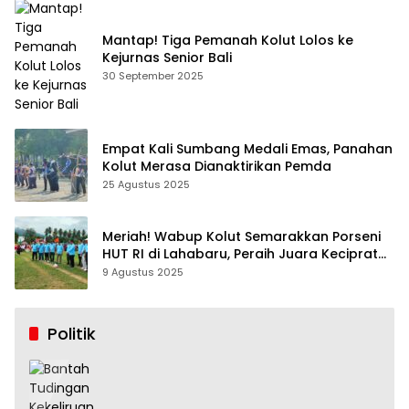
Mantap! Tiga Pemanah Kolut Lolos ke
Kejurnas Senior Bali
30 September 2025
Empat Kali Sumbang Medali Emas, Panahan
Kolut Merasa Dianaktirikan Pemda
25 Agustus 2025
Meriah! Wabup Kolut Semarakkan Porseni
HUT RI di Lahabaru, Peraih Juara Keciprat
Uang Pembinaan
9 Agustus 2025
Politik