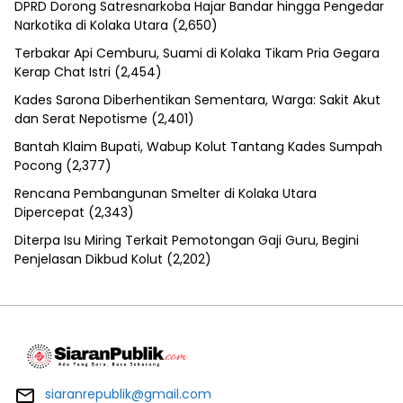
DPRD Dorong Satresnarkoba Hajar Bandar hingga Pengedar
Narkotika di Kolaka Utara
(2,650)
Terbakar Api Cemburu, Suami di Kolaka Tikam Pria Gegara
Kerap Chat Istri
(2,454)
Kades Sarona Diberhentikan Sementara, Warga: Sakit Akut
dan Serat Nepotisme
(2,401)
Bantah Klaim Bupati, Wabup Kolut Tantang Kades Sumpah
Pocong
(2,377)
Rencana Pembangunan Smelter di Kolaka Utara
Dipercepat
(2,343)
Diterpa Isu Miring Terkait Pemotongan Gaji Guru, Begini
Penjelasan Dikbud Kolut
(2,202)
siaranrepublik@gmail.com