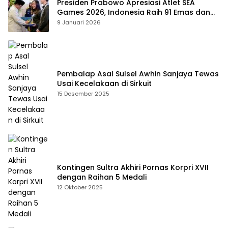
Presiden Prabowo Apresiasi Atlet SEA
Games 2026, Indonesia Raih 91 Emas dan
Kembali ke Dua Besar
9 Januari 2026
Pembalap Asal Sulsel Awhin Sanjaya Tewas
Usai Kecelakaan di Sirkuit
15 Desember 2025
Kontingen Sultra Akhiri Pornas Korpri XVII
dengan Raihan 5 Medali
12 Oktober 2025