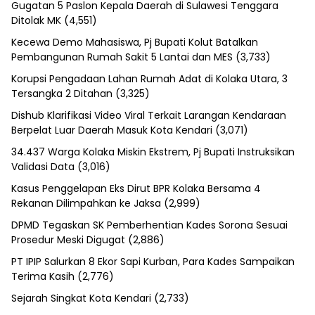
Gugatan 5 Paslon Kepala Daerah di Sulawesi Tenggara
Ditolak MK
(4,551)
Kecewa Demo Mahasiswa, Pj Bupati Kolut Batalkan
Pembangunan Rumah Sakit 5 Lantai dan MES
(3,733)
Korupsi Pengadaan Lahan Rumah Adat di Kolaka Utara, 3
Tersangka 2 Ditahan
(3,325)
Dishub Klarifikasi Video Viral Terkait Larangan Kendaraan
Berpelat Luar Daerah Masuk Kota Kendari
(3,071)
34.437 Warga Kolaka Miskin Ekstrem, Pj Bupati Instruksikan
Validasi Data
(3,016)
Kasus Penggelapan Eks Dirut BPR Kolaka Bersama 4
Rekanan Dilimpahkan ke Jaksa
(2,999)
DPMD Tegaskan SK Pemberhentian Kades Sorona Sesuai
Prosedur Meski Digugat
(2,886)
PT IPIP Salurkan 8 Ekor Sapi Kurban, Para Kades Sampaikan
Terima Kasih
(2,776)
Sejarah Singkat Kota Kendari
(2,733)