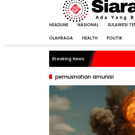
Langsung
ke
konten
HEADLINE
NASIONAL
SULAWESI T
OLAHRAGA
HEALTH
POLITIK
Breaking News
pemusnahan amunisi