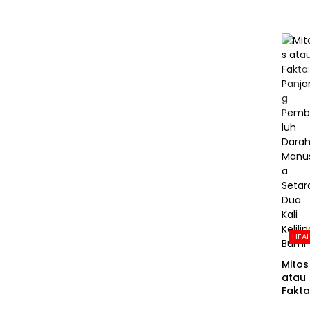
HEA
Mitos
atau
Fakta
Panja