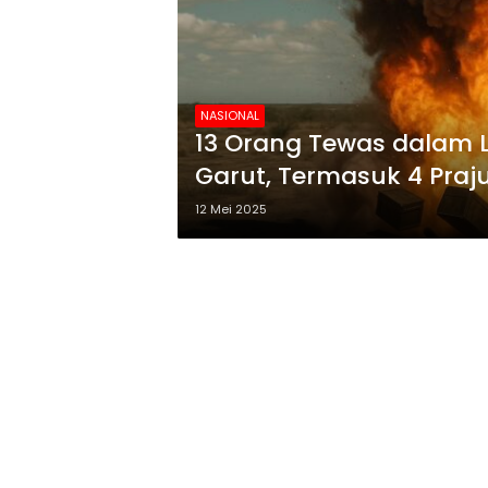
NASIONAL
13 Orang Tewas dalam 
Garut, Termasuk 4 Praju
12 Mei 2025