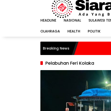
Langsung
ke
konten
HEADLINE
NASIONAL
SULAWESI T
OLAHRAGA
HEALTH
POLITIK
Breaking News
Pelabuhan Feri Kolaka