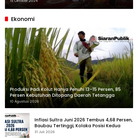
Sultra
19 Oktober 2024
Ekonomi
Produksi Padi Kolut Hanya Penuhi 13–15 Persen, 85
Persen Kebutuhan Ditopang Daerah Tetangga
10 Agustus 2026
Inflasi Sultra Juni 2026 Tembus 4,68 Persen,
Baubau Tertinggi, Kolaka Posisi Kedua
31 Juli 2026