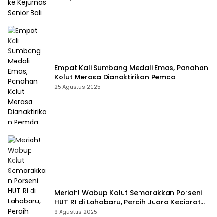
Empat Kali Sumbang Medali Emas, Panahan
Kolut Merasa Dianaktirikan Pemda
25 Agustus 2025
Meriah! Wabup Kolut Semarakkan Porseni
HUT RI di Lahabaru, Peraih Juara Keciprat
Uang Pembinaan
9 Agustus 2025