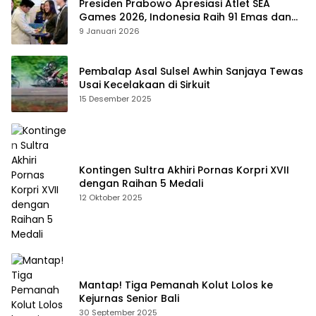
Presiden Prabowo Apresiasi Atlet SEA
Games 2026, Indonesia Raih 91 Emas dan
Kembali ke Dua Besar
9 Januari 2026
Pembalap Asal Sulsel Awhin Sanjaya Tewas
Usai Kecelakaan di Sirkuit
15 Desember 2025
Kontingen Sultra Akhiri Pornas Korpri XVII
dengan Raihan 5 Medali
12 Oktober 2025
Mantap! Tiga Pemanah Kolut Lolos ke
Kejurnas Senior Bali
30 September 2025