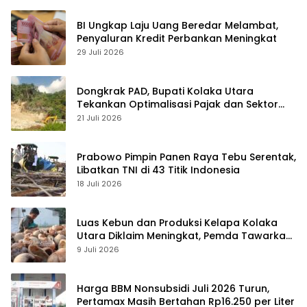
BI Ungkap Laju Uang Beredar Melambat,
Penyaluran Kredit Perbankan Meningkat
29 Juli 2026
Dongkrak PAD, Bupati Kolaka Utara
Tekankan Optimalisasi Pajak dan Sektor
Tambang
21 Juli 2026
Prabowo Pimpin Panen Raya Tebu Serentak,
Libatkan TNI di 43 Titik Indonesia
18 Juli 2026
Luas Kebun dan Produksi Kelapa Kolaka
Utara Diklaim Meningkat, Pemda Tawarkan
Peluang Investasi
9 Juli 2026
Harga BBM Nonsubsidi Juli 2026 Turun,
Pertamax Masih Bertahan Rp16.250 per Liter