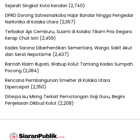
Sejarah Singkat Kota Kendari
(2,740)
DPRD Dorong Satresnarkoba Hajar Bandar hingga Pengedar
Narkotika di Kolaka Utara
(2,657)
Terbakar Api Cemburu, Suami di Kolaka Tikam Pria Gegara
Kerap Chat Istri
(2,459)
Kades Sarona Diberhentikan Sementara, Warga: Sakit Akut
dan Serat Nepotisme
(2,407)
Bantah Klaim Bupati, Wabup Kolut Tantang Kades Sumpah
Pocong
(2,384)
Rencana Pembangunan Smelter di Kolaka Utara
Dipercepat
(2,350)
Diterpa Isu Miring Terkait Pemotongan Gaji Guru, Begini
Penjelasan Dikbud Kolut
(2,208)