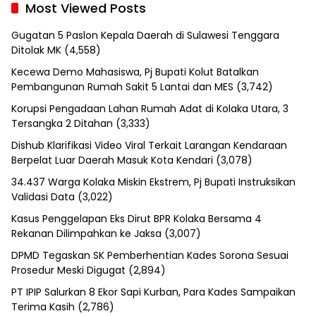
Most Viewed Posts
Gugatan 5 Paslon Kepala Daerah di Sulawesi Tenggara
Ditolak MK
(4,558)
Kecewa Demo Mahasiswa, Pj Bupati Kolut Batalkan
Pembangunan Rumah Sakit 5 Lantai dan MES
(3,742)
Korupsi Pengadaan Lahan Rumah Adat di Kolaka Utara, 3
Tersangka 2 Ditahan
(3,333)
Dishub Klarifikasi Video Viral Terkait Larangan Kendaraan
Berpelat Luar Daerah Masuk Kota Kendari
(3,078)
34.437 Warga Kolaka Miskin Ekstrem, Pj Bupati Instruksikan
Validasi Data
(3,022)
Kasus Penggelapan Eks Dirut BPR Kolaka Bersama 4
Rekanan Dilimpahkan ke Jaksa
(3,007)
DPMD Tegaskan SK Pemberhentian Kades Sorona Sesuai
Prosedur Meski Digugat
(2,894)
PT IPIP Salurkan 8 Ekor Sapi Kurban, Para Kades Sampaikan
Terima Kasih
(2,786)