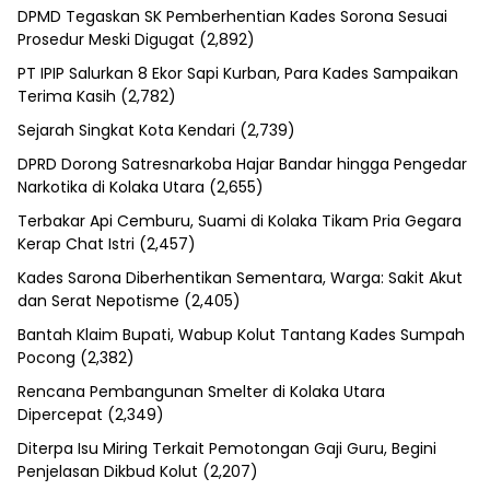
DPMD Tegaskan SK Pemberhentian Kades Sorona Sesuai
Prosedur Meski Digugat
(2,892)
PT IPIP Salurkan 8 Ekor Sapi Kurban, Para Kades Sampaikan
Terima Kasih
(2,782)
Sejarah Singkat Kota Kendari
(2,739)
DPRD Dorong Satresnarkoba Hajar Bandar hingga Pengedar
Narkotika di Kolaka Utara
(2,655)
Terbakar Api Cemburu, Suami di Kolaka Tikam Pria Gegara
Kerap Chat Istri
(2,457)
Kades Sarona Diberhentikan Sementara, Warga: Sakit Akut
dan Serat Nepotisme
(2,405)
Bantah Klaim Bupati, Wabup Kolut Tantang Kades Sumpah
Pocong
(2,382)
Rencana Pembangunan Smelter di Kolaka Utara
Dipercepat
(2,349)
Diterpa Isu Miring Terkait Pemotongan Gaji Guru, Begini
Penjelasan Dikbud Kolut
(2,207)