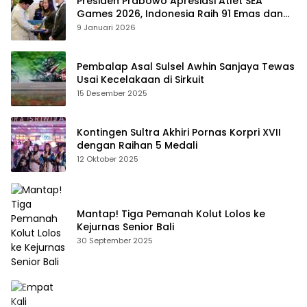
Presiden Prabowo Apresiasi Atlet SEA
Games 2026, Indonesia Raih 91 Emas dan
Kembali ke Dua Besar
9 Januari 2026
Pembalap Asal Sulsel Awhin Sanjaya Tewas
Usai Kecelakaan di Sirkuit
15 Desember 2025
Kontingen Sultra Akhiri Pornas Korpri XVII
dengan Raihan 5 Medali
12 Oktober 2025
Mantap! Tiga Pemanah Kolut Lolos ke
Kejurnas Senior Bali
30 September 2025