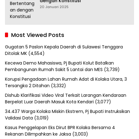
dengan Konstitusi
20 Januari 2025
Most Viewed Posts
Gugatan 5 Paslon Kepala Daerah di Sulawesi Tenggara
Ditolak MK
(4,554)
Kecewa Demo Mahasiswa, Pj Bupati Kolut Batalkan
Pembangunan Rumah Sakit 5 Lantai dan MES
(3,739)
Korupsi Pengadaan Lahan Rumah Adat di Kolaka Utara, 3
Tersangka 2 Ditahan
(3,332)
Dishub Klarifikasi Video Viral Terkait Larangan Kendaraan
Berpelat Luar Daerah Masuk Kota Kendari
(3,077)
34.437 Warga Kolaka Miskin Ekstrem, Pj Bupati Instruksikan
Validasi Data
(3,019)
Kasus Penggelapan Eks Dirut BPR Kolaka Bersama 4
Rekanan Dilimpahkan ke Jaksa
(3,003)