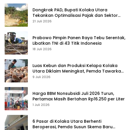
Dongkrak PAD, Bupati Kolaka Utara
Tekankan Optimalisasi Pajak dan Sektor
Tambang
21 Juli 2026
Prabowo Pimpin Panen Raya Tebu Serentak,
Libatkan TNI di 43 Titik Indonesia
18 Juli 2026
Luas Kebun dan Produksi Kelapa Kolaka
Utara Diklaim Meningkat, Pemda Tawarkan
Peluang Investasi
9 Juli 2026
Harga BBM Nonsubsidi Juli 2026 Turun,
Pertamax Masih Bertahan Rp16.250 per Liter
1 Juli 2026
6 Pasar di Kolaka Utara Berhenti
Beroperasi, Pemda Susun Skema Baru