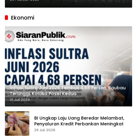
Ekonomi
Inflasi Sultra Juni 2026 Tembus 4,68 Persen, Baubau
Tertinggi, Kolaka Posisi Kedua
31 Juli 2026
BI Ungkap Laju Uang Beredar Melambat,
Penyaluran Kredit Perbankan Meningkat
29 Juli 2026