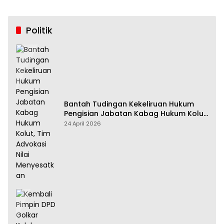
Politik
Bantah Tudingan Kekeliruan Hukum
Pengisian Jabatan Kabag Hukum Kolut,
Tim Advokasi Nilai Menyesatkan
24 April 2026