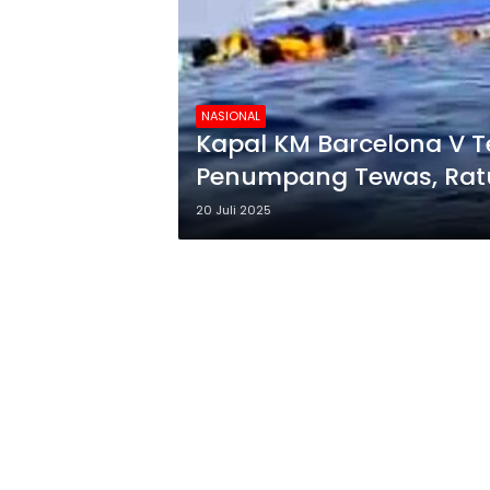
NASIONAL
Kapal KM Barcelona V Te
Penumpang Tewas, Rat
20 Juli 2025