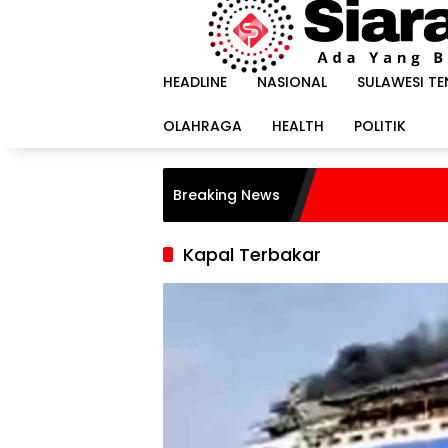
Langsung
ke
konten
HEADLINE
NASIONAL
SULAWESI T
OLAHRAGA
HEALTH
POLITIK
Breaking News
Kapal Terbakar