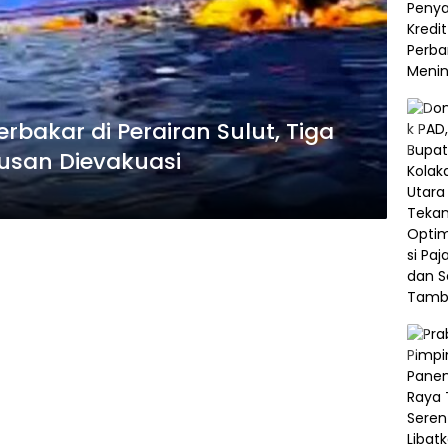
rbakar di Perairan Sulut, Tiga
usan Dievakuasi