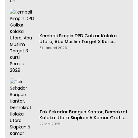
Kembali Pimpin DPD Golkar Kolaka
Utara, Abu Muslim Target 3 Kursi
Pemilu 2029
31 Januari 2026
Tak Sekadar Bangun Kantor, Demokrat
Kolaka Utara Siapkan 5 Kamar Gratis
Untuk Rakyat
27 Mei 2025