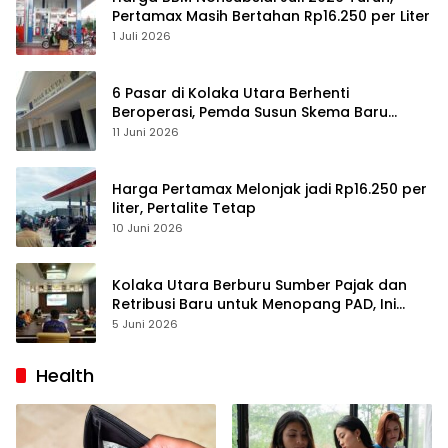
Pertamax Masih Bertahan Rp16.250 per Liter
1 Juli 2026
6 Pasar di Kolaka Utara Berhenti
Beroperasi, Pemda Susun Skema Baru
Pulihkan Perdagangan
11 Juni 2026
Harga Pertamax Melonjak jadi Rp16.250 per
liter, Pertalite Tetap
10 Juni 2026
Kolaka Utara Berburu Sumber Pajak dan
Retribusi Baru untuk Menopang PAD, Ini
Daftarnya
5 Juni 2026
Health