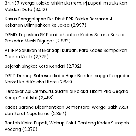
34.437 Warga Kolaka Miskin Ekstrem, Pj Bupati Instruksikan
Validasi Data
(3,012)
Kasus Penggelapan Eks Dirut BPR Kolaka Bersama 4
Rekanan Dilimpahkan ke Jaksa
(2,997)
DPMD Tegaskan SK Pemberhentian Kades Sorona Sesuai
Prosedur Meski Digugat
(2,883)
PT IPIP Salurkan 8 Ekor Sapi Kurban, Para Kades Sampaikan
Terima Kasih
(2,775)
Sejarah Singkat Kota Kendari
(2,732)
DPRD Dorong Satresnarkoba Hajar Bandar hingga Pengedar
Narkotika di Kolaka Utara
(2,649)
Terbakar Api Cemburu, Suami di Kolaka Tikam Pria Gegara
Kerap Chat Istri
(2,453)
Kades Sarona Diberhentikan Sementara, Warga: Sakit Akut
dan Serat Nepotisme
(2,397)
Bantah Klaim Bupati, Wabup Kolut Tantang Kades Sumpah
Pocong
(2,376)