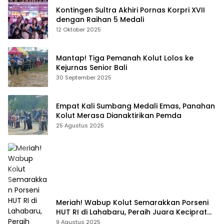
Kontingen Sultra Akhiri Pornas Korpri XVII
dengan Raihan 5 Medali
12 Oktober 2025
Mantap! Tiga Pemanah Kolut Lolos ke
Kejurnas Senior Bali
30 September 2025
Empat Kali Sumbang Medali Emas, Panahan
Kolut Merasa Dianaktirikan Pemda
25 Agustus 2025
Meriah! Wabup Kolut Semarakkan Porseni
HUT RI di Lahabaru, Peraih Juara Keciprat
Uang Pembinaan
9 Agustus 2025