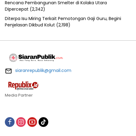
Rencana Pembangunan Smelter di Kolaka Utara
Dipercepat
(2,342)
Diterpa Isu Miring Terkait Pemotongan Gaji Guru, Begini
Penjelasan Dikbud Kolut
(2,198)
siaranrepublik@gmail.com
Media Partner