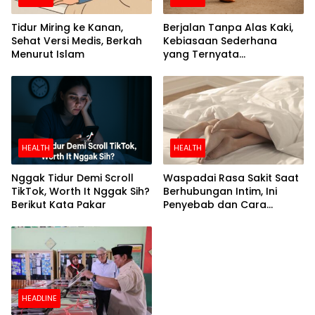
Tidur Miring ke Kanan,
Berjalan Tanpa Alas Kaki,
Sehat Versi Medis, Berkah
Kebiasaan Sederhana
Menurut Islam
yang Ternyata
Menyehatkan
HEALTH
HEALTH
Nggak Tidur Demi Scroll
Waspadai Rasa Sakit Saat
TikTok, Worth It Nggak Sih?
Berhubungan Intim, Ini
Berikut Kata Pakar
Penyebab dan Cara
Mengatasinya
HEADLINE