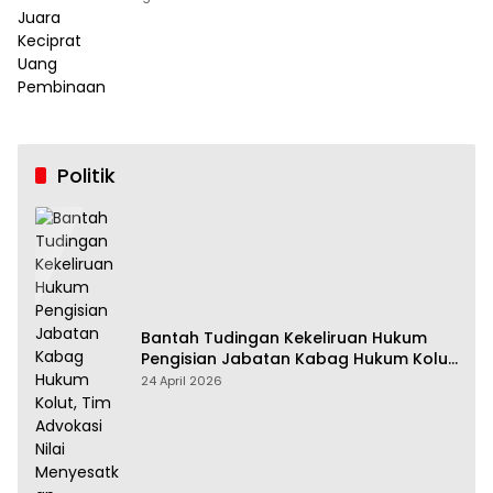
Politik
Bantah Tudingan Kekeliruan Hukum
Pengisian Jabatan Kabag Hukum Kolut,
Tim Advokasi Nilai Menyesatkan
24 April 2026