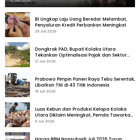
31 Juli 2026
BI Ungkap Laju Uang Beredar Melambat,
Penyaluran Kredit Perbankan Meningkat
29 Juli 2026
Dongkrak PAD, Bupati Kolaka Utara
Tekankan Optimalisasi Pajak dan Sektor
Tambang
21 Juli 2026
Prabowo Pimpin Panen Raya Tebu Serentak,
Libatkan TNI di 43 Titik Indonesia
18 Juli 2026
Luas Kebun dan Produksi Kelapa Kolaka
Utara Diklaim Meningkat, Pemda Tawarkan
Peluang Investasi
9 Juli 2026
Harga BBM Nonsubsidi Juli 2026 Turun,