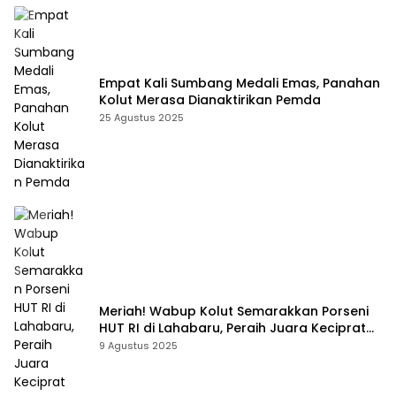
Empat Kali Sumbang Medali Emas, Panahan
Kolut Merasa Dianaktirikan Pemda
25 Agustus 2025
Meriah! Wabup Kolut Semarakkan Porseni
HUT RI di Lahabaru, Peraih Juara Keciprat
Uang Pembinaan
9 Agustus 2025