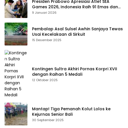
Presiden Prabowo Apresiasi Atlet SEA
Games 2026, Indonesia Raih 91 Emas dan
Kembali ke Dua Besar
9 Januari 2026
Pembalap Asal Sulsel Awhin Sanjaya Tewas
Usai Kecelakaan di Sirkuit
15 Desember 2025
Kontingen Sultra Akhiri Pornas Korpri XVII
dengan Raihan 5 Medali
12 Oktober 2025
Mantap! Tiga Pemanah Kolut Lolos ke
Kejurnas Senior Bali
30 September 2025