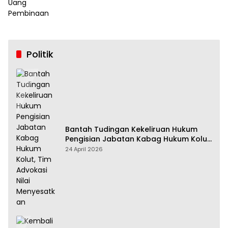
Politik
Bantah Tudingan Kekeliruan Hukum
Pengisian Jabatan Kabag Hukum Kolut,
Tim Advokasi Nilai Menyesatkan
24 April 2026