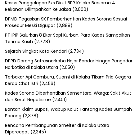
Kasus Penggelapan Eks Dirut BPR Kolaka Bersama 4
Rekanan Dilimpahkan ke Jaksa
(3,000)
DPMD Tegaskan SK Pemberhentian Kades Sorona Sesuai
Prosedur Meski Digugat
(2,888)
PT IPIP Salurkan 8 Ekor Sapi Kurban, Para Kades Sampaikan
Terima Kasih
(2,778)
Sejarah Singkat Kota Kendari
(2,734)
DPRD Dorong Satresnarkoba Hajar Bandar hingga Pengedar
Narkotika di Kolaka Utara
(2,650)
Terbakar Api Cemburu, Suami di Kolaka Tikam Pria Gegara
Kerap Chat Istri
(2,456)
Kades Sarona Diberhentikan Sementara, Warga: Sakit Akut
dan Serat Nepotisme
(2,401)
Bantah Klaim Bupati, Wabup Kolut Tantang Kades Sumpah
Pocong
(2,378)
Rencana Pembangunan Smelter di Kolaka Utara
Dipercepat
(2,345)