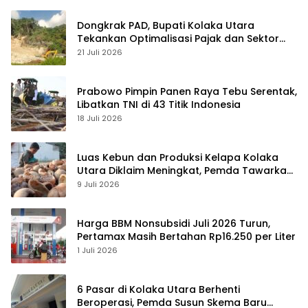
Dongkrak PAD, Bupati Kolaka Utara
Tekankan Optimalisasi Pajak dan Sektor
Tambang
21 Juli 2026
Prabowo Pimpin Panen Raya Tebu Serentak,
Libatkan TNI di 43 Titik Indonesia
18 Juli 2026
Luas Kebun dan Produksi Kelapa Kolaka
Utara Diklaim Meningkat, Pemda Tawarkan
Peluang Investasi
9 Juli 2026
Harga BBM Nonsubsidi Juli 2026 Turun,
Pertamax Masih Bertahan Rp16.250 per Liter
1 Juli 2026
6 Pasar di Kolaka Utara Berhenti
Beroperasi, Pemda Susun Skema Baru