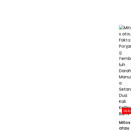
HEA
Mitos
atau