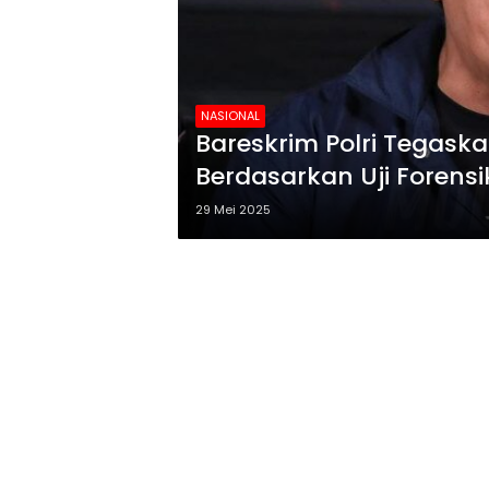
NASIONAL
Bareskrim Polri Tegaska
Berdasarkan Uji Forensi
29 Mei 2025